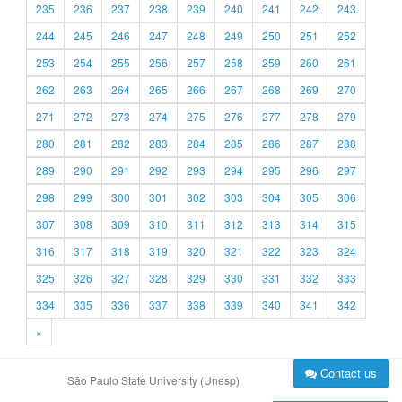
235
236
237
238
239
240
241
242
243
244
245
246
247
248
249
250
251
252
253
254
255
256
257
258
259
260
261
262
263
264
265
266
267
268
269
270
271
272
273
274
275
276
277
278
279
280
281
282
283
284
285
286
287
288
289
290
291
292
293
294
295
296
297
298
299
300
301
302
303
304
305
306
307
308
309
310
311
312
313
314
315
316
317
318
319
320
321
322
323
324
325
326
327
328
329
330
331
332
333
334
335
336
337
338
339
340
341
342
»
Contact us
São Paulo State University (Unesp)