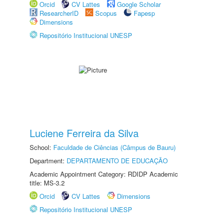
Orcid
CV Lattes
Google Scholar
ResearcherID
Scopus
Fapesp
Dimensions
Repositório Institucional UNESP
Luciene Ferreira da Silva
School:
Faculdade de Ciências (Câmpus de Bauru)
Department:
DEPARTAMENTO DE EDUCAÇÃO
Academic Appointment Category: RDIDP Academic
title: MS-3.2
Orcid
CV Lattes
Dimensions
Repositório Institucional UNESP