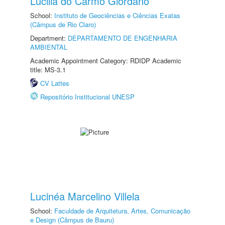
Lucilia do Carmo Giordano
School:
Instituto de Geociências e Ciências Exatas
(Câmpus de Rio Claro)
Department:
DEPARTAMENTO DE ENGENHARIA
AMBIENTAL
Academic Appointment Category: RDIDP Academic
title: MS-3.1
CV Lattes
Repositório Institucional UNESP
Lucinéa Marcelino Villela
School:
Faculdade de Arquitetura, Artes, Comunicação
e Design (Câmpus de Bauru)