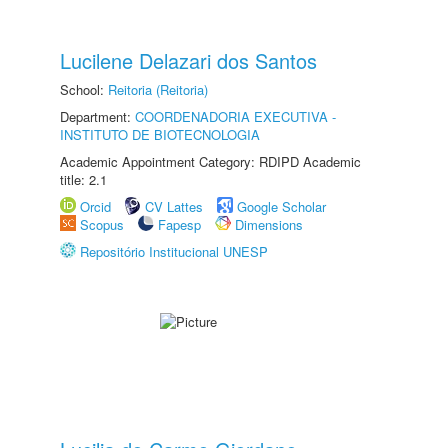
Lucilene Delazari dos Santos
School:
Reitoria (Reitoria)
Department:
COORDENADORIA EXECUTIVA -
INSTITUTO DE BIOTECNOLOGIA
Academic Appointment Category: RDIPD Academic
title: 2.1
Orcid
CV Lattes
Google Scholar
Scopus
Fapesp
Dimensions
Repositório Institucional UNESP