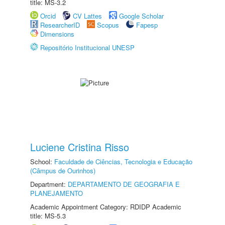
title: MS-3.2
Orcid
CV Lattes
Google Scholar
ResearcherID
Scopus
Fapesp
Dimensions
Repositório Institucional UNESP
Luciene Cristina Risso
School:
Faculdade de Ciências, Tecnologia e Educação
(Câmpus de Ourinhos)
Department:
DEPARTAMENTO DE GEOGRAFIA E
PLANEJAMENTO
Academic Appointment Category: RDIDP Academic
title: MS-5.3