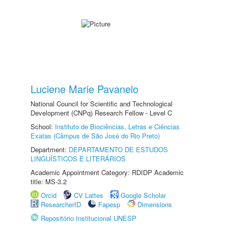
Luciene Marie Pavanelo
National Council for Scientific and Technological
Development (CNPq) Research Fellow - Level C
School:
Instituto de Biociências, Letras e Ciências
Exatas (Câmpus de São José do Rio Preto)
Department:
DEPARTAMENTO DE ESTUDOS
LINGUÍSTICOS E LITERÁRIOS
Academic Appointment Category: RDIDP Academic
title: MS-3.2
Orcid
CV Lattes
Google Scholar
ResearcherID
Fapesp
Dimensions
Repositório Institucional UNESP