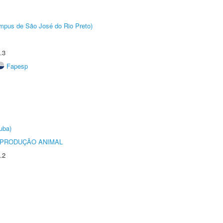
Câmpus de São José do Rio Preto)
.3
Fapesp
uba)
REPRODUÇÃO ANIMAL
.2