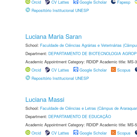
Orcid
CV Lattes
Google Scholar
Fapesp
Repositório Institucional UNESP
Luciana Maria Saran
School:
Faculdade de Ciências Agrárias e Veterinárias (Câmpu
Department:
DEPARTAMENTO DE BIOTECNOLOGIA AGROP
Academic Appointment Category: RDIDP Academic title: MS-3
Orcid
CV Lattes
Google Scholar
Scopus
Repositório Institucional UNESP
Luciana Massi
School:
Faculdade de Ciências e Letras (Câmpus de Araraquar
Department:
DEPARTAMENTO DE EDUCAÇÃO
Academic Appointment Category: RDIDP Academic title: MS-5
Orcid
CV Lattes
Google Scholar
Scopus