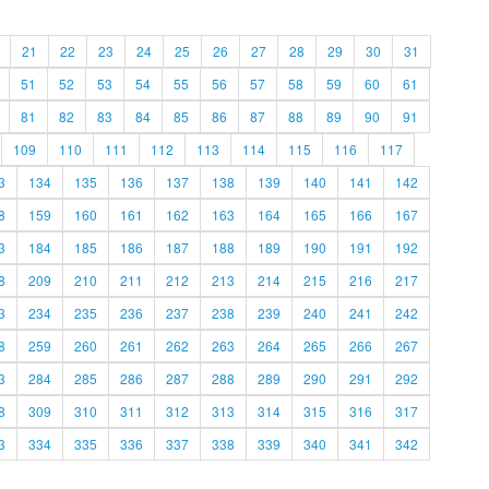
21
22
23
24
25
26
27
28
29
30
31
51
52
53
54
55
56
57
58
59
60
61
81
82
83
84
85
86
87
88
89
90
91
109
110
111
112
113
114
115
116
117
3
134
135
136
137
138
139
140
141
142
8
159
160
161
162
163
164
165
166
167
3
184
185
186
187
188
189
190
191
192
8
209
210
211
212
213
214
215
216
217
3
234
235
236
237
238
239
240
241
242
8
259
260
261
262
263
264
265
266
267
3
284
285
286
287
288
289
290
291
292
8
309
310
311
312
313
314
315
316
317
3
334
335
336
337
338
339
340
341
342