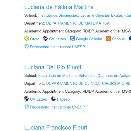
Luciana de Fátima Martins
School:
Instituto de Biociências, Letras e Ciências Exatas (
Department:
DEPARTAMENTO DE MATEMÁTICA
Academic Appointment Category: RDIDP Academic title: MS-5
Orcid
CV Lattes
Google Scholar
Scopus
Repositório Institucional UNESP
Luciana Del Rio Pinoti
School:
Faculdade de Medicina Veterinária (Câmpus de Araçat
Department:
DEPARTAMENTO DE CLÍNICA, CIRURGIA E 
Academic Appointment Category: RDIDP Academic title: MS-3
CV Lattes
Fapesp
Repositório Institucional UNESP
Luciana Francisco Fleuri