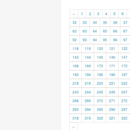
«
1
2
3
4
5
6
32
33
34
35
36
37
62
63
64
65
66
67
92
93
94
95
96
97
118
119
120
121
122
143
144
145
146
147
168
169
170
171
172
193
194
195
196
197
218
219
220
221
222
243
244
245
246
247
268
269
270
271
272
293
294
295
296
297
318
319
320
321
322
»