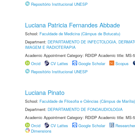
Repositório Institucional UNESP
Luciana Patricia Fernandes Abbade
School:
Faculdade de Medicina (Câmpus de Botucatu)
Department:
DEPARTAMENTO DE INFECTOLOGIA, DERMAT
IMAGEM E RADIOTERAPIA
Academic Appointment Category: RDIDP Academic title: MS-5
Orcid
CV Lattes
Google Scholar
Scopus
Repositório Institucional UNESP
Luciana Pinato
School:
Faculdade de Filosofia e Ciências (Câmpus de Marília)
Department:
DEPARTAMENTO DE FONOAUDIOLOGIA
Academic Appointment Category: RDIDP Academic title: MS-5
Orcid
CV Lattes
Google Scholar
Researche
Dimensions