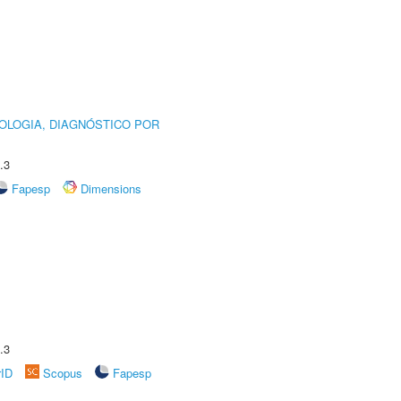
OLOGIA, DIAGNÓSTICO POR
.3
Fapesp
Dimensions
.3
rID
Scopus
Fapesp