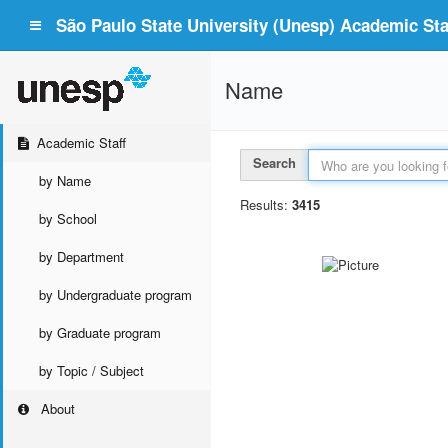
São Paulo State University (Unesp) Academic Staf
Name
Academic Staff
Search
by Name
Results:
3415
by School
by Department
by Undergraduate program
by Graduate program
by Topic / Subject
About