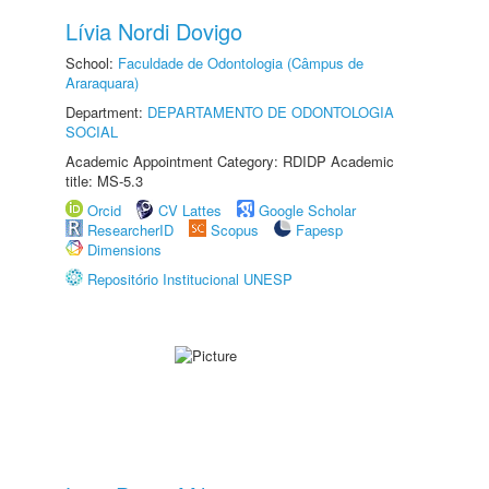
Lívia Nordi Dovigo
School:
Faculdade de Odontologia (Câmpus de
Araraquara)
Department:
DEPARTAMENTO DE ODONTOLOGIA
SOCIAL
Academic Appointment Category: RDIDP Academic
title: MS-5.3
Orcid
CV Lattes
Google Scholar
ResearcherID
Scopus
Fapesp
Dimensions
Repositório Institucional UNESP