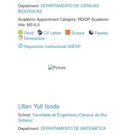
Department:
DEPARTAMENTO DE CIÊNCIAS
BIOLÓGICAS
Academic Appointment Category: RDIDP Academic
title: MS-5.3
Orcid
CV Lattes
Scopus
Fapesp
Dimensions
Repositório Institucional UNESP
Lilian Yuli Isoda
School:
Faculdade de Engenharia (Câmpus de Ilha
Solteira)
Department:
DEPARTAMENTO DE MATEMÁTICA