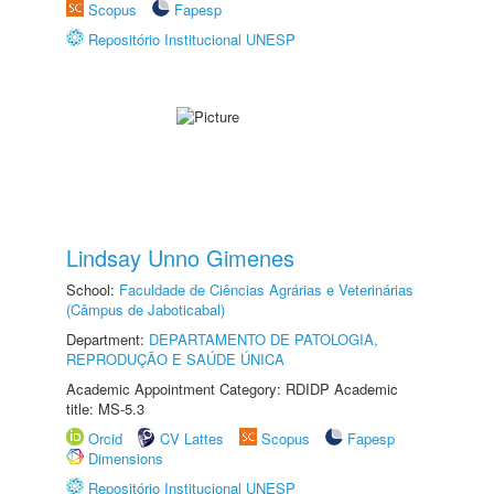
Scopus
Fapesp
Repositório Institucional UNESP
Lindsay Unno Gimenes
School:
Faculdade de Ciências Agrárias e Veterinárias
(Câmpus de Jaboticabal)
Department:
DEPARTAMENTO DE PATOLOGIA,
REPRODUÇÃO E SAÚDE ÚNICA
Academic Appointment Category: RDIDP Academic
title: MS-5.3
Orcid
CV Lattes
Scopus
Fapesp
Dimensions
Repositório Institucional UNESP