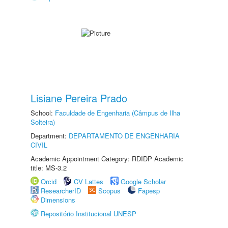
Lisiane Pereira Prado
School:
Faculdade de Engenharia (Câmpus de Ilha
Solteira)
Department:
DEPARTAMENTO DE ENGENHARIA
CIVIL
Academic Appointment Category: RDIDP Academic
title: MS-3.2
Orcid
CV Lattes
Google Scholar
ResearcherID
Scopus
Fapesp
Dimensions
Repositório Institucional UNESP