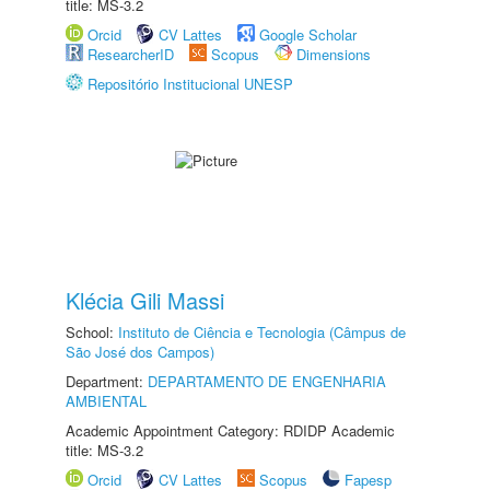
title: MS-3.2
Orcid
CV Lattes
Google Scholar
ResearcherID
Scopus
Dimensions
Repositório Institucional UNESP
Klécia Gili Massi
School:
Instituto de Ciência e Tecnologia (Câmpus de
São José dos Campos)
Department:
DEPARTAMENTO DE ENGENHARIA
AMBIENTAL
Academic Appointment Category: RDIDP Academic
title: MS-3.2
Orcid
CV Lattes
Scopus
Fapesp