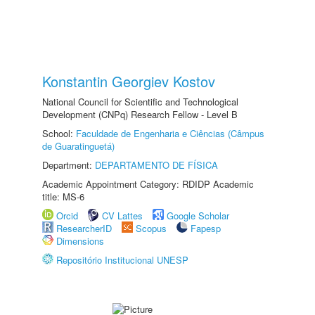
Konstantin Georgiev Kostov
National Council for Scientific and Technological
Development (CNPq) Research Fellow - Level B
School:
Faculdade de Engenharia e Ciências (Câmpus
de Guaratinguetá)
Department:
DEPARTAMENTO DE FÍSICA
Academic Appointment Category: RDIDP Academic
title: MS-6
Orcid
CV Lattes
Google Scholar
ResearcherID
Scopus
Fapesp
Dimensions
Repositório Institucional UNESP