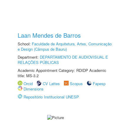
Laan Mendes de Barros
School:
Faculdade de Arquitetura, Artes, Comunicação
e Design (Câmpus de Bauru)
Department:
DEPARTAMENTO DE AUDIOVISUAL E
RELAÇÕES PÚBLICAS
Academic Appointment Category: RDIDP Academic
title: MS-3.2
Orcid
CV Lattes
Scopus
Fapesp
Dimensions
Repositório Institucional UNESP