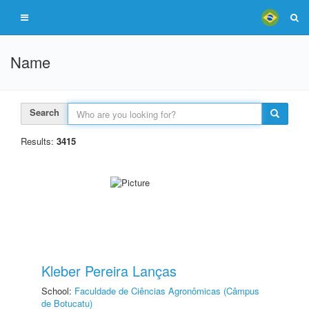
Name
Search
Results:
3415
Kleber Pereira Lanças
School:
Faculdade de Ciências Agronômicas (Câmpus
de Botucatu)