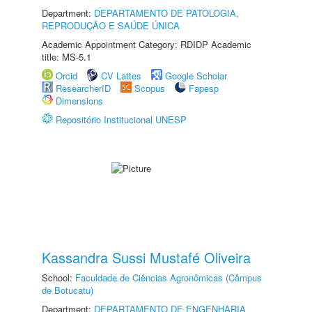
Department:
DEPARTAMENTO DE PATOLOGIA,
REPRODUÇÃO E SAÚDE ÚNICA
Academic Appointment Category: RDIDP Academic
title: MS-5.1
Orcid
CV Lattes
Google Scholar
ResearcherID
Scopus
Fapesp
Dimensions
Repositório Institucional UNESP
Kassandra Sussi Mustafé Oliveira
School:
Faculdade de Ciências Agronômicas (Câmpus
de Botucatu)
Department:
DEPARTAMENTO DE ENGENHARIA