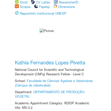
Orcid
CV Lattes
ResearcherID
Scopus
Fapesp
Dimensions
Repositório Institucional UNESP
Kathia Fernandes Lopes Pivetta
National Council for Scientific and Technological
Development (CNPq) Research Fellow - Level C
School:
Faculdade de Ciências Agrárias e Veterinárias
(Câmpus de Jaboticabal)
Department:
DEPARTAMENTO DE PRODUÇÃO
VEGETAL
Academic Appointment Category: RDIDP Academic
title: MS-3.2