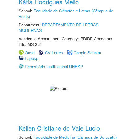
Kátia Rodrigues Mello
School:
Faculdade de Ciências e Letras (Câmpus de
Assis)
Department:
DEPARTAMENTO DE LETRAS
MODERNAS
Academic Appointment Category: RDIDP Academic
title: MS-3.2
Orcid
CV Lattes
Google Scholar
Fapesp
Repositório Institucional UNESP
Kellen Cristiane do Vale Lucio
School:
Faculdade de Medicina (Câmpus de Botucatu)