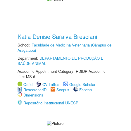
Katia Denise Saraiva Bresciani
School:
Faculdade de Medicina Veterinária (Câmpus de
Araçatuba)
Department:
DEPARTAMENTO DE PRODUÇÃO E
SAÚDE ANIMAL
Academic Appointment Category: RDIDP Academic
title: MS-6
Orcid
CV Lattes
Google Scholar
ResearcherID
Scopus
Fapesp
Dimensions
Repositório Institucional UNESP