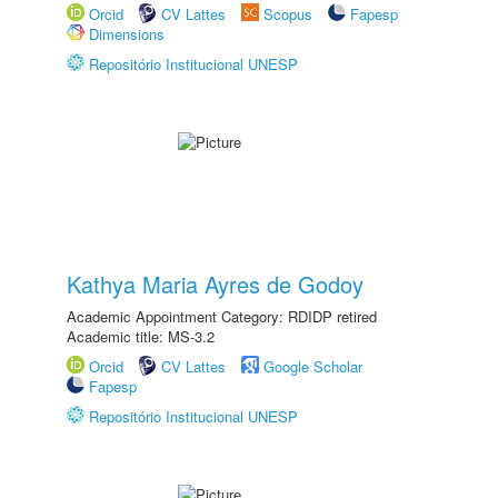
Orcid
CV Lattes
Scopus
Fapesp
Dimensions
Repositório Institucional UNESP
Kathya Maria Ayres de Godoy
Academic Appointment Category: RDIDP retired
Academic title: MS-3.2
Orcid
CV Lattes
Google Scholar
Fapesp
Repositório Institucional UNESP