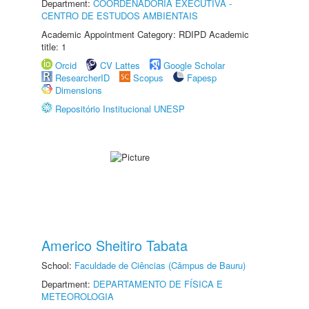
Department:
COORDENADORIA EXECUTIVA -
CENTRO DE ESTUDOS AMBIENTAIS
Academic Appointment Category: RDIPD Academic
title: 1
Orcid
CV Lattes
Google Scholar
ResearcherID
Scopus
Fapesp
Dimensions
Repositório Institucional UNESP
Americo Sheitiro Tabata
School:
Faculdade de Ciências (Câmpus de Bauru)
Department:
DEPARTAMENTO DE FÍSICA E
METEOROLOGIA