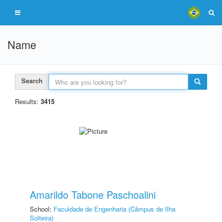
Name
Search
Results:
3415
Amarildo Tabone Paschoalini
School:
Faculdade de Engenharia (Câmpus de Ilha
Solteira)