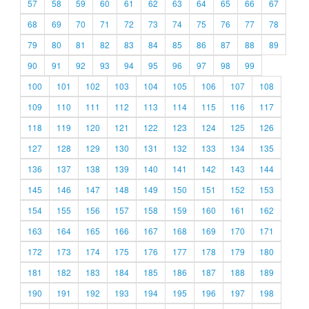
57
58
59
60
61
62
63
64
65
66
67
68
69
70
71
72
73
74
75
76
77
78
79
80
81
82
83
84
85
86
87
88
89
90
91
92
93
94
95
96
97
98
99
100
101
102
103
104
105
106
107
108
109
110
111
112
113
114
115
116
117
118
119
120
121
122
123
124
125
126
127
128
129
130
131
132
133
134
135
136
137
138
139
140
141
142
143
144
145
146
147
148
149
150
151
152
153
154
155
156
157
158
159
160
161
162
163
164
165
166
167
168
169
170
171
172
173
174
175
176
177
178
179
180
181
182
183
184
185
186
187
188
189
190
191
192
193
194
195
196
197
198