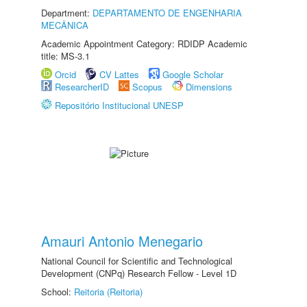
Department:
DEPARTAMENTO DE ENGENHARIA
MECÂNICA
Academic Appointment Category: RDIDP Academic
title: MS-3.1
Orcid
CV Lattes
Google Scholar
ResearcherID
Scopus
Dimensions
Repositório Institucional UNESP
Amauri Antonio Menegario
National Council for Scientific and Technological
Development (CNPq) Research Fellow - Level 1D
School:
Reitoria (Reitoria)