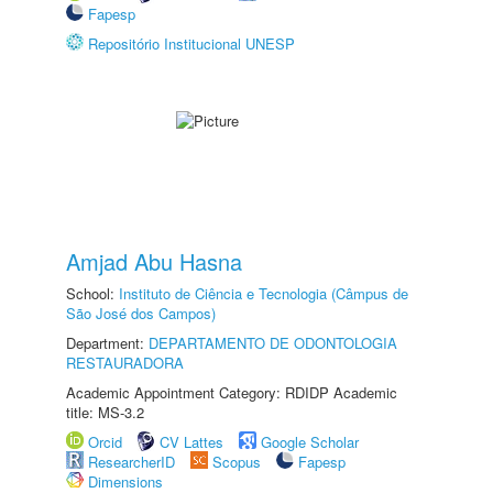
Fapesp
Repositório Institucional UNESP
Amjad Abu Hasna
School:
Instituto de Ciência e Tecnologia (Câmpus de
São José dos Campos)
Department:
DEPARTAMENTO DE ODONTOLOGIA
RESTAURADORA
Academic Appointment Category: RDIDP Academic
title: MS-3.2
Orcid
CV Lattes
Google Scholar
ResearcherID
Scopus
Fapesp
Dimensions