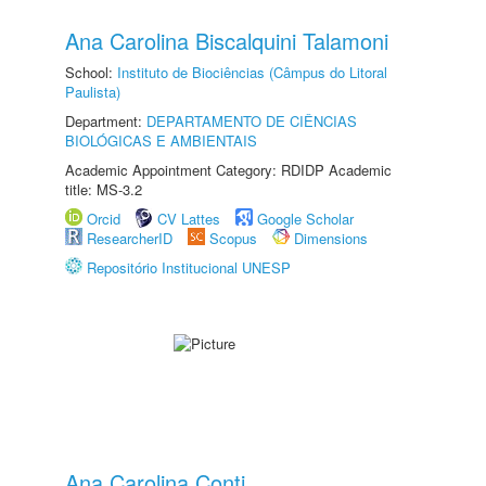
Ana Carolina Biscalquini Talamoni
School:
Instituto de Biociências (Câmpus do Litoral
Paulista)
Department:
DEPARTAMENTO DE CIÊNCIAS
BIOLÓGICAS E AMBIENTAIS
Academic Appointment Category: RDIDP Academic
title: MS-3.2
Orcid
CV Lattes
Google Scholar
ResearcherID
Scopus
Dimensions
Repositório Institucional UNESP
Ana Carolina Conti