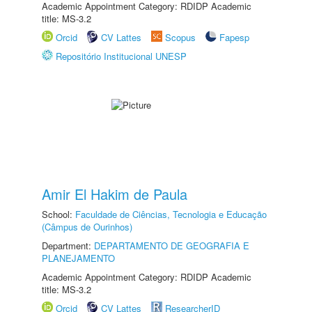
Academic Appointment Category: RDIDP Academic
title: MS-3.2
Orcid
CV Lattes
Scopus
Fapesp
Repositório Institucional UNESP
Amir El Hakim de Paula
School:
Faculdade de Ciências, Tecnologia e Educação
(Câmpus de Ourinhos)
Department:
DEPARTAMENTO DE GEOGRAFIA E
PLANEJAMENTO
Academic Appointment Category: RDIDP Academic
title: MS-3.2
Orcid
CV Lattes
ResearcherID