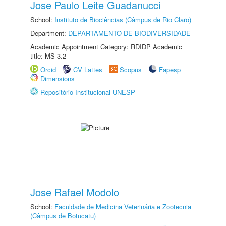
Jose Paulo Leite Guadanucci
School:
Instituto de Biociências (Câmpus de Rio Claro)
Department:
DEPARTAMENTO DE BIODIVERSIDADE
Academic Appointment Category: RDIDP Academic
title: MS-3.2
Orcid
CV Lattes
Scopus
Fapesp
Dimensions
Repositório Institucional UNESP
Jose Rafael Modolo
School:
Faculdade de Medicina Veterinária e Zootecnia
(Câmpus de Botucatu)