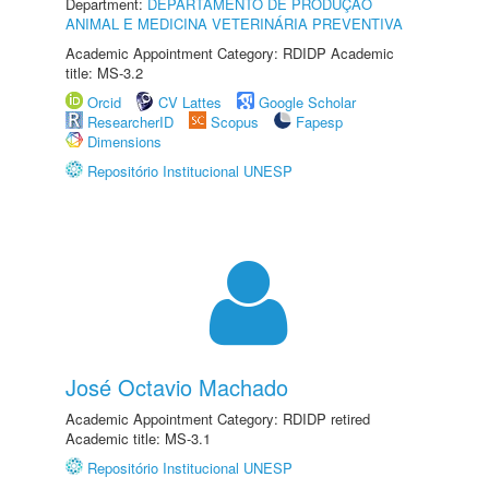
Department:
DEPARTAMENTO DE PRODUÇÃO
ANIMAL E MEDICINA VETERINÁRIA PREVENTIVA
Academic Appointment Category: RDIDP Academic
title: MS-3.2
Orcid
CV Lattes
Google Scholar
ResearcherID
Scopus
Fapesp
Dimensions
Repositório Institucional UNESP
José Octavio Machado
Academic Appointment Category: RDIDP retired
Academic title: MS-3.1
Repositório Institucional UNESP