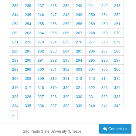
235
236
237
238
239
240
241
242
243
244
245
246
247
248
249
250
251
252
253
254
255
256
257
258
259
260
261
262
263
264
265
266
267
268
269
270
271
272
273
274
275
276
277
278
279
280
281
282
283
284
285
286
287
288
289
290
291
292
293
294
295
296
297
298
299
300
301
302
303
304
305
306
307
308
309
310
311
312
313
314
315
316
317
318
319
320
321
322
323
324
325
326
327
328
329
330
331
332
333
334
335
336
337
338
339
340
341
342
»
Contact us
São Paulo State University (Unesp)