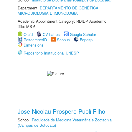
Department:
DEPARTAMENTO DE GENÉTICA,
MICROBIOLOGIA E IMUNOLOGIA
Academic Appointment Category: RDIDP Academic
title: MS-6
Orcid
CV Lattes
Google Scholar
ResearcherID
Scopus
Fapesp
Dimensions
Repositório Institucional UNESP
Jose Nicolau Prospero Puoli Filho
School:
Faculdade de Medicina Veterinária e Zootecnia
(Câmpus de Botucatu)