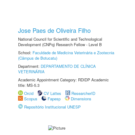
Jose Paes de Oliveira Filho
National Council for Scientific and Technological
Development (CNPq) Research Fellow - Level B
School:
Faculdade de Medicina Veterinária e Zootecnia
(Câmpus de Botucatu)
Department:
DEPARTAMENTO DE CLÍNICA
VETERINÁRIA
Academic Appointment Category: RDIDP Academic
title: MS-5.3
Orcid
CV Lattes
ResearcherID
Scopus
Fapesp
Dimensions
Repositório Institucional UNESP