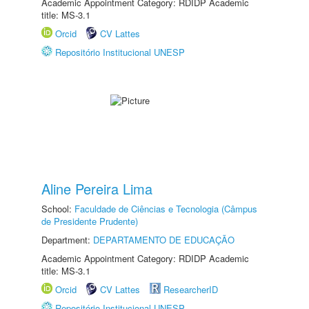
Academic Appointment Category: RDIDP Academic
title: MS-3.1
Orcid
CV Lattes
Repositório Institucional UNESP
Aline Pereira Lima
School:
Faculdade de Ciências e Tecnologia (Câmpus
de Presidente Prudente)
Department:
DEPARTAMENTO DE EDUCAÇÃO
Academic Appointment Category: RDIDP Academic
title: MS-3.1
Orcid
CV Lattes
ResearcherID
Repositório Institucional UNESP