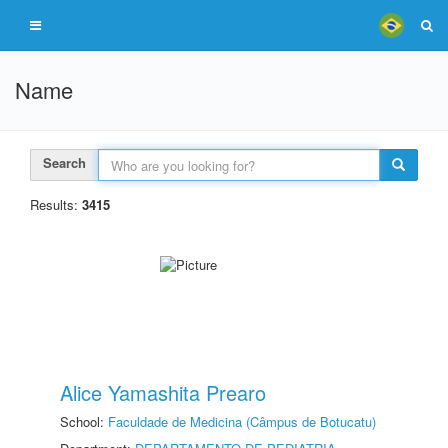
Name
Search
Results:
3415
Alice Yamashita Prearo
School:
Faculdade de Medicina (Câmpus de Botucatu)