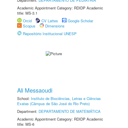
Department:
DEPARTAMENTO DE PEDIATRIA
Academic Appointment Category: RDIDP Academic
title: MS-3.1
Orcid
CV Lattes
Google Scholar
Scopus
Dimensions
Repositório Institucional UNESP
Ali Messaoudi
School:
Instituto de Biociências, Letras e Ciências
Exatas (Câmpus de São José do Rio Preto)
Department:
DEPARTAMENTO DE MATEMÁTICA
Academic Appointment Category: RDIDP Academic
title: MS-6