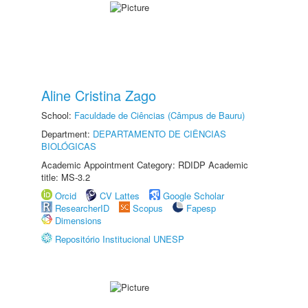
Aline Cristina Zago
School:
Faculdade de Ciências (Câmpus de Bauru)
Department:
DEPARTAMENTO DE CIÊNCIAS
BIOLÓGICAS
Academic Appointment Category: RDIDP Academic
title: MS-3.2
Orcid
CV Lattes
Google Scholar
ResearcherID
Scopus
Fapesp
Dimensions
Repositório Institucional UNESP