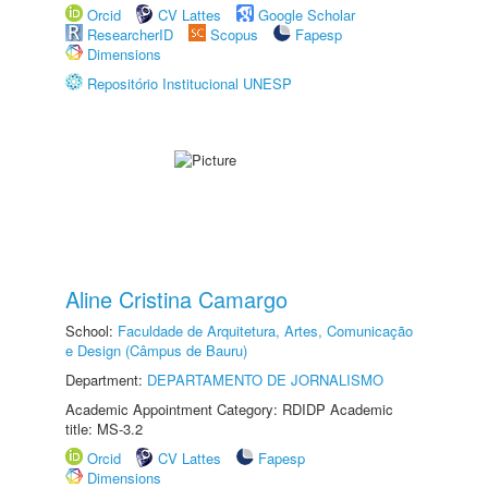
Orcid
CV Lattes
Google Scholar
ResearcherID
Scopus
Fapesp
Dimensions
Repositório Institucional UNESP
Aline Cristina Camargo
School:
Faculdade de Arquitetura, Artes, Comunicação
e Design (Câmpus de Bauru)
Department:
DEPARTAMENTO DE JORNALISMO
Academic Appointment Category: RDIDP Academic
title: MS-3.2
Orcid
CV Lattes
Fapesp
Dimensions