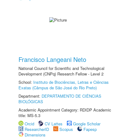
Francisco Langeani Neto
National Council for Scientific and Technological
Development (CNPq) Research Fellow - Level 2
School:
Instituto de Biociências, Letras e Ciências
Exatas (Câmpus de São José do Rio Preto)
Department:
DEPARTAMENTO DE CIÊNCIAS
BIOLÓGICAS
Academic Appointment Category: RDIDP Academic
title: MS-5.3
Orcid
CV Lattes
Google Scholar
ResearcherID
Scopus
Fapesp
Dimensions