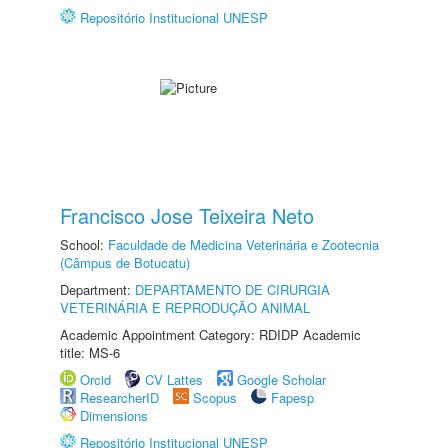
Repositório Institucional UNESP
Francisco Jose Teixeira Neto
School:
Faculdade de Medicina Veterinária e Zootecnia
(Câmpus de Botucatu)
Department:
DEPARTAMENTO DE CIRURGIA
VETERINÁRIA E REPRODUÇÃO ANIMAL
Academic Appointment Category: RDIDP Academic
title: MS-6
Orcid
CV Lattes
Google Scholar
ResearcherID
Scopus
Fapesp
Dimensions
Repositório Institucional UNESP