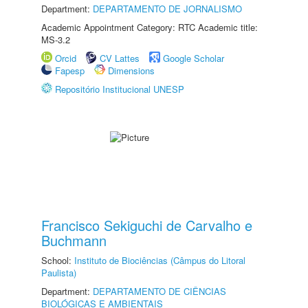
Department:
DEPARTAMENTO DE JORNALISMO
Academic Appointment Category: RTC Academic title:
MS-3.2
Orcid
CV Lattes
Google Scholar
Fapesp
Dimensions
Repositório Institucional UNESP
Francisco Sekiguchi de Carvalho e
Buchmann
School:
Instituto de Biociências (Câmpus do Litoral
Paulista)
Department:
DEPARTAMENTO DE CIÊNCIAS
BIOLÓGICAS E AMBIENTAIS