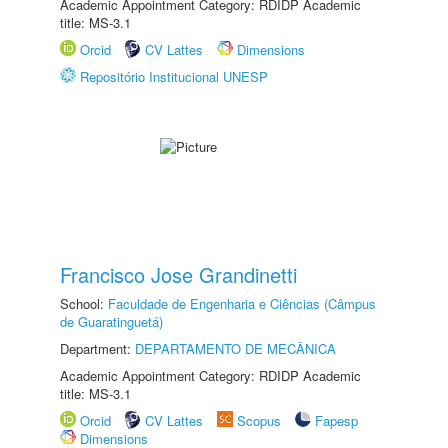
Academic Appointment Category: RDIDP Academic
title: MS-3.1
Orcid
CV Lattes
Dimensions
Repositório Institucional UNESP
Francisco Jose Grandinetti
School:
Faculdade de Engenharia e Ciências (Câmpus
de Guaratinguetá)
Department:
DEPARTAMENTO DE MECÂNICA
Academic Appointment Category: RDIDP Academic
title: MS-3.1
Orcid
CV Lattes
Scopus
Fapesp
Dimensions