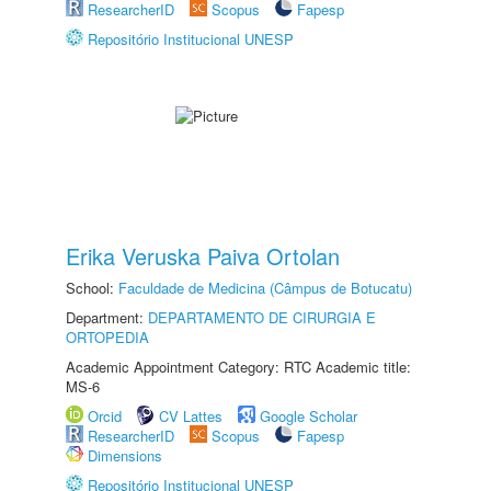
ResearcherID
Scopus
Fapesp
Repositório Institucional UNESP
Erika Veruska Paiva Ortolan
School:
Faculdade de Medicina (Câmpus de Botucatu)
Department:
DEPARTAMENTO DE CIRURGIA E
ORTOPEDIA
Academic Appointment Category: RTC Academic title:
MS-6
Orcid
CV Lattes
Google Scholar
ResearcherID
Scopus
Fapesp
Dimensions
Repositório Institucional UNESP