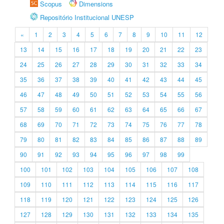
Scopus
Dimensions
Repositório Institucional UNESP
«
1
2
3
4
5
6
7
8
9
10
11
12
13
14
15
16
17
18
19
20
21
22
23
24
25
26
27
28
29
30
31
32
33
34
35
36
37
38
39
40
41
42
43
44
45
46
47
48
49
50
51
52
53
54
55
56
57
58
59
60
61
62
63
64
65
66
67
68
69
70
71
72
73
74
75
76
77
78
79
80
81
82
83
84
85
86
87
88
89
90
91
92
93
94
95
96
97
98
99
100
101
102
103
104
105
106
107
108
109
110
111
112
113
114
115
116
117
118
119
120
121
122
123
124
125
126
127
128
129
130
131
132
133
134
135