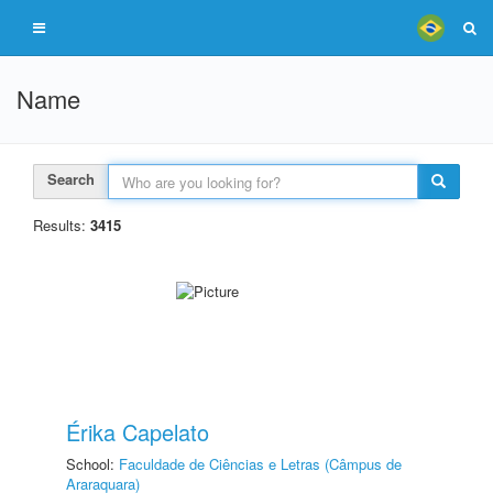
Name
Search
Results:
3415
Érika Capelato
School:
Faculdade de Ciências e Letras (Câmpus de
Araraquara)