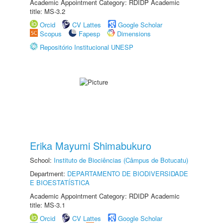
Academic Appointment Category: RDIDP Academic
title: MS-3.2
Orcid
CV Lattes
Google Scholar
Scopus
Fapesp
Dimensions
Repositório Institucional UNESP
Erika Mayumi Shimabukuro
School:
Instituto de Biociências (Câmpus de Botucatu)
Department:
DEPARTAMENTO DE BIODIVERSIDADE
E BIOESTATÍSTICA
Academic Appointment Category: RDIDP Academic
title: MS-3.1
Orcid
CV Lattes
Google Scholar