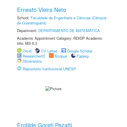
Ernesto Vieira Neto
School:
Faculdade de Engenharia e Ciências (Câmpus
de Guaratinguetá)
Department:
DEPARTAMENTO DE MATEMÁTICA
Academic Appointment Category: RDIDP Academic
title: MS-5.3
Orcid
CV Lattes
Google Scholar
ResearcherID
Scopus
Fapesp
Dimensions
Repositório Institucional UNESP
Erotilde Goreti Pezatti