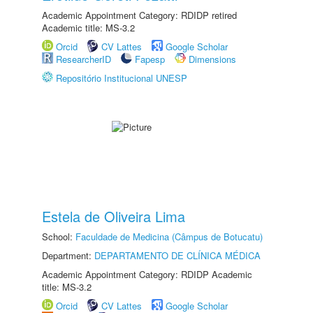
Academic Appointment Category: RDIDP retired
Academic title: MS-3.2
Orcid
CV Lattes
Google Scholar
ResearcherID
Fapesp
Dimensions
Repositório Institucional UNESP
Estela de Oliveira Lima
School:
Faculdade de Medicina (Câmpus de Botucatu)
Department:
DEPARTAMENTO DE CLÍNICA MÉDICA
Academic Appointment Category: RDIDP Academic
title: MS-3.2
Orcid
CV Lattes
Google Scholar