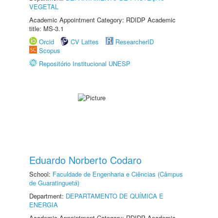
VEGETAL
Academic Appointment Category: RDIDP Academic
title: MS-3.1
Orcid
CV Lattes
ResearcherID
Scopus
Repositório Institucional UNESP
Eduardo Norberto Codaro
School:
Faculdade de Engenharia e Ciências (Câmpus
de Guaratinguetá)
Department:
DEPARTAMENTO DE QUÍMICA E
ENERGIA
Academic Appointment Category: RDIDP Academic