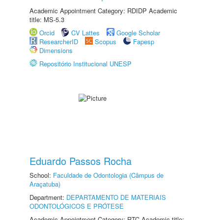
Academic Appointment Category: RDIDP Academic
title: MS-5.3
Orcid
CV Lattes
Google Scholar
ResearcherID
Scopus
Fapesp
Dimensions
Repositório Institucional UNESP
Eduardo Passos Rocha
School:
Faculdade de Odontologia (Câmpus de
Araçatuba)
Department:
DEPARTAMENTO DE MATERIAIS
ODONTOLÓGICOS E PRÓTESE
Academic Appointment Category: RTC Academic title: