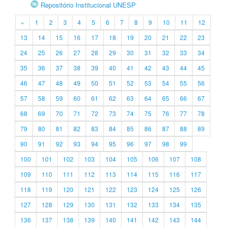
Repositório Institucional UNESP
«
1
2
3
4
5
6
7
8
9
10
11
12
13
14
15
16
17
18
19
20
21
22
23
24
25
26
27
28
29
30
31
32
33
34
35
36
37
38
39
40
41
42
43
44
45
46
47
48
49
50
51
52
53
54
55
56
57
58
59
60
61
62
63
64
65
66
67
68
69
70
71
72
73
74
75
76
77
78
79
80
81
82
83
84
85
86
87
88
89
90
91
92
93
94
95
96
97
98
99
100
101
102
103
104
105
106
107
108
109
110
111
112
113
114
115
116
117
118
119
120
121
122
123
124
125
126
127
128
129
130
131
132
133
134
135
136
137
138
139
140
141
142
143
144