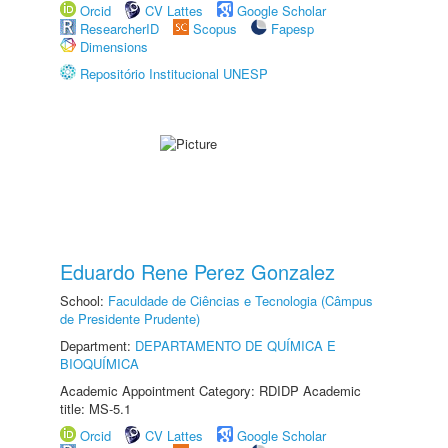
Orcid
CV Lattes
Google Scholar
ResearcherID
Scopus
Fapesp
Dimensions
Repositório Institucional UNESP
Eduardo Rene Perez Gonzalez
School:
Faculdade de Ciências e Tecnologia (Câmpus
de Presidente Prudente)
Department:
DEPARTAMENTO DE QUÍMICA E
BIOQUÍMICA
Academic Appointment Category: RDIDP Academic
title: MS-5.1
Orcid
CV Lattes
Google Scholar