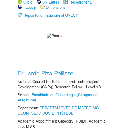
Orcid
CV Lattes
ResearcherID
Fapesp
Dimensions
Repositório Institucional UNESP
Eduardo Piza Pellizzer
National Council for Scientific and Technological
Development (CNPq) Research Fellow - Level 1B
School:
Faculdade de Odontologia (Câmpus de
Araçatuba)
Department:
DEPARTAMENTO DE MATERIAIS
ODONTOLÓGICOS E PRÓTESE
Academic Appointment Category: RDIDP Academic
title: MS-6