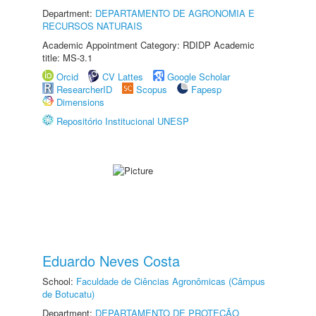
Department:
DEPARTAMENTO DE AGRONOMIA E
RECURSOS NATURAIS
Academic Appointment Category: RDIDP Academic
title: MS-3.1
Orcid
CV Lattes
Google Scholar
ResearcherID
Scopus
Fapesp
Dimensions
Repositório Institucional UNESP
Eduardo Neves Costa
School:
Faculdade de Ciências Agronômicas (Câmpus
de Botucatu)
Department:
DEPARTAMENTO DE PROTEÇÃO