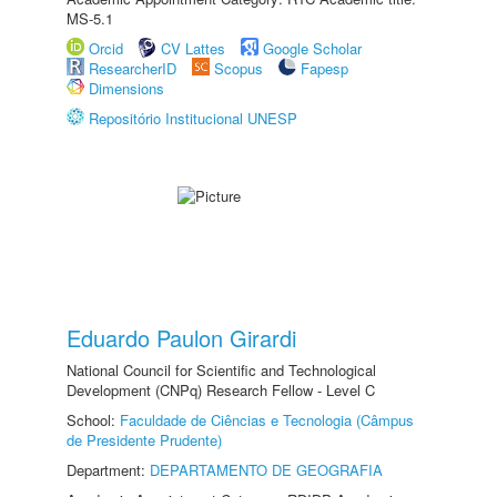
MS-5.1
Orcid
CV Lattes
Google Scholar
ResearcherID
Scopus
Fapesp
Dimensions
Repositório Institucional UNESP
Eduardo Paulon Girardi
National Council for Scientific and Technological
Development (CNPq) Research Fellow - Level C
School:
Faculdade de Ciências e Tecnologia (Câmpus
de Presidente Prudente)
Department:
DEPARTAMENTO DE GEOGRAFIA