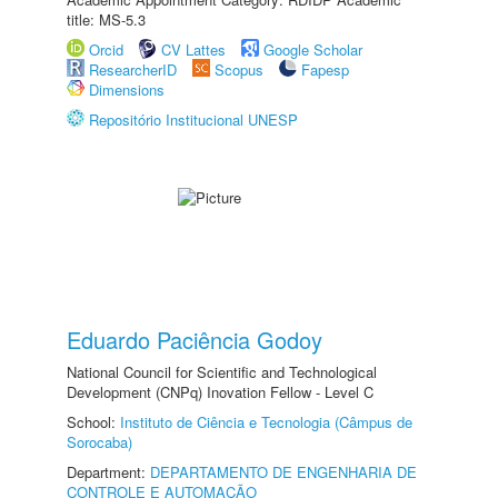
title: MS-5.3
Orcid
CV Lattes
Google Scholar
ResearcherID
Scopus
Fapesp
Dimensions
Repositório Institucional UNESP
Eduardo Paciência Godoy
National Council for Scientific and Technological
Development (CNPq) Inovation Fellow - Level C
School:
Instituto de Ciência e Tecnologia (Câmpus de
Sorocaba)
Department:
DEPARTAMENTO DE ENGENHARIA DE
CONTROLE E AUTOMAÇÃO