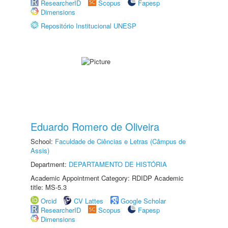
ResearcherID
Scopus
Fapesp
Dimensions
Repositório Institucional UNESP
Eduardo Romero de Oliveira
School:
Faculdade de Ciências e Letras (Câmpus de
Assis)
Department:
DEPARTAMENTO DE HISTÓRIA
Academic Appointment Category: RDIDP Academic
title: MS-5.3
Orcid
CV Lattes
Google Scholar
ResearcherID
Scopus
Fapesp
Dimensions