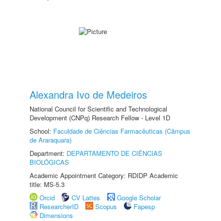
Alexandra Ivo de Medeiros
National Council for Scientific and Technological
Development (CNPq) Research Fellow - Level 1D
School:
Faculdade de Ciências Farmacêuticas (Câmpus
de Araraquara)
Department:
DEPARTAMENTO DE CIÊNCIAS
BIOLÓGICAS
Academic Appointment Category: RDIDP Academic
title: MS-5.3
Orcid
CV Lattes
Google Scholar
ResearcherID
Scopus
Fapesp
Dimensions