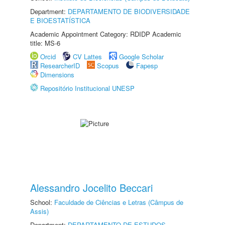
Department:
DEPARTAMENTO DE BIODIVERSIDADE
E BIOESTATÍSTICA
Academic Appointment Category: RDIDP Academic
title: MS-6
Orcid
CV Lattes
Google Scholar
ResearcherID
Scopus
Fapesp
Dimensions
Repositório Institucional UNESP
Alessandro Jocelito Beccari
School:
Faculdade de Ciências e Letras (Câmpus de
Assis)
Department:
DEPARTAMENTO DE ESTUDOS