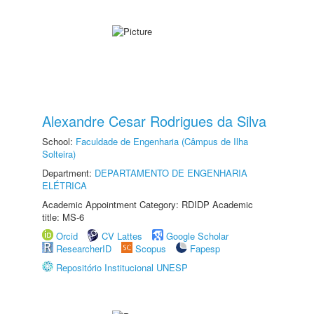
Alexandre Cesar Rodrigues da Silva
School:
Faculdade de Engenharia (Câmpus de Ilha
Solteira)
Department:
DEPARTAMENTO DE ENGENHARIA
ELÉTRICA
Academic Appointment Category: RDIDP Academic
title: MS-6
Orcid
CV Lattes
Google Scholar
ResearcherID
Scopus
Fapesp
Repositório Institucional UNESP