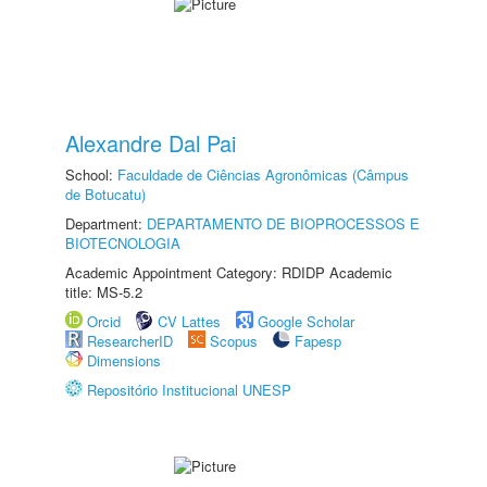
Alexandre Dal Pai
School:
Faculdade de Ciências Agronômicas (Câmpus
de Botucatu)
Department:
DEPARTAMENTO DE BIOPROCESSOS E
BIOTECNOLOGIA
Academic Appointment Category: RDIDP Academic
title: MS-5.2
Orcid
CV Lattes
Google Scholar
ResearcherID
Scopus
Fapesp
Dimensions
Repositório Institucional UNESP