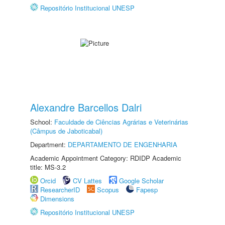
Repositório Institucional UNESP
Alexandre Barcellos Dalri
School:
Faculdade de Ciências Agrárias e Veterinárias
(Câmpus de Jaboticabal)
Department:
DEPARTAMENTO DE ENGENHARIA
Academic Appointment Category: RDIDP Academic
title: MS-3.2
Orcid
CV Lattes
Google Scholar
ResearcherID
Scopus
Fapesp
Dimensions
Repositório Institucional UNESP