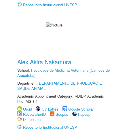
Repositório Institucional UNESP
Alex Akira Nakamura
School:
Faculdade de Medicina Veterinária (Câmpus de
Araçatuba)
Department:
DEPARTAMENTO DE PRODUÇÃO E
SAÚDE ANIMAL
Academic Appointment Category: RDIDP Academic
title: MS-3.1
Orcid
CV Lattes
Google Scholar
ResearcherID
Scopus
Fapesp
Dimensions
Repositório Institucional UNESP