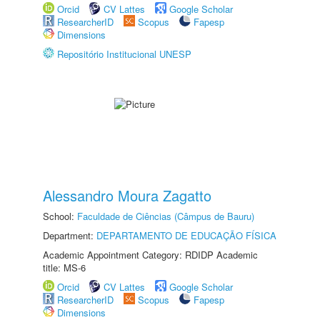
Orcid
CV Lattes
Google Scholar
ResearcherID
Scopus
Fapesp
Dimensions
Repositório Institucional UNESP
Alessandro Moura Zagatto
School:
Faculdade de Ciências (Câmpus de Bauru)
Department:
DEPARTAMENTO DE EDUCAÇÃO FÍSICA
Academic Appointment Category: RDIDP Academic
title: MS-6
Orcid
CV Lattes
Google Scholar
ResearcherID
Scopus
Fapesp
Dimensions