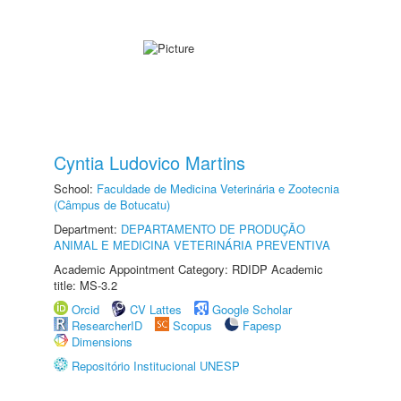
Cyntia Ludovico Martins
School:
Faculdade de Medicina Veterinária e Zootecnia
(Câmpus de Botucatu)
Department:
DEPARTAMENTO DE PRODUÇÃO
ANIMAL E MEDICINA VETERINÁRIA PREVENTIVA
Academic Appointment Category: RDIDP Academic
title: MS-3.2
Orcid
CV Lattes
Google Scholar
ResearcherID
Scopus
Fapesp
Dimensions
Repositório Institucional UNESP