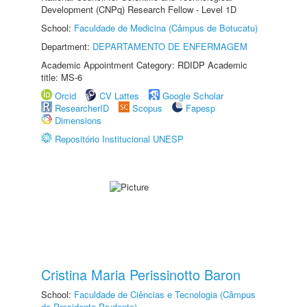
Development (CNPq) Research Fellow - Level 1D
School:
Faculdade de Medicina (Câmpus de Botucatu)
Department:
DEPARTAMENTO DE ENFERMAGEM
Academic Appointment Category: RDIDP Academic
title: MS-6
Orcid
CV Lattes
Google Scholar
ResearcherID
Scopus
Fapesp
Dimensions
Repositório Institucional UNESP
Cristina Maria Perissinotto Baron
School:
Faculdade de Ciências e Tecnologia (Câmpus
de Presidente Prudente)