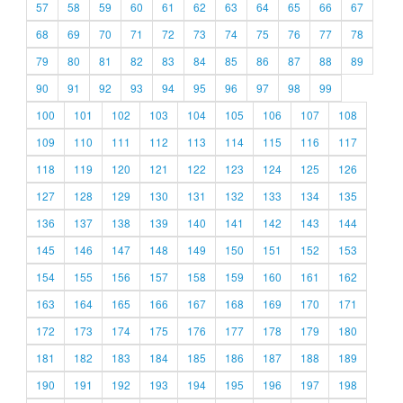
57
58
59
60
61
62
63
64
65
66
67
68
69
70
71
72
73
74
75
76
77
78
79
80
81
82
83
84
85
86
87
88
89
90
91
92
93
94
95
96
97
98
99
100
101
102
103
104
105
106
107
108
109
110
111
112
113
114
115
116
117
118
119
120
121
122
123
124
125
126
127
128
129
130
131
132
133
134
135
136
137
138
139
140
141
142
143
144
145
146
147
148
149
150
151
152
153
154
155
156
157
158
159
160
161
162
163
164
165
166
167
168
169
170
171
172
173
174
175
176
177
178
179
180
181
182
183
184
185
186
187
188
189
190
191
192
193
194
195
196
197
198