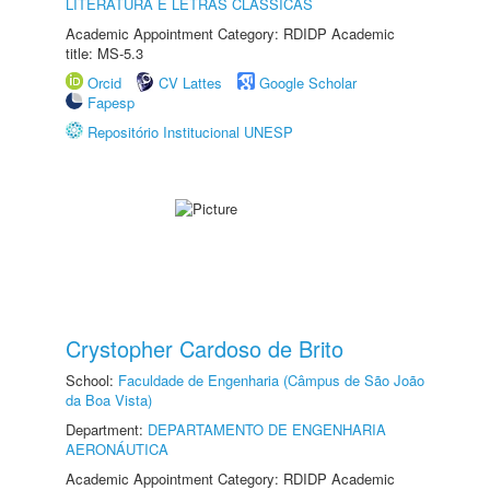
LITERATURA E LETRAS CLÁSSICAS
Academic Appointment Category: RDIDP Academic
title: MS-5.3
Orcid
CV Lattes
Google Scholar
Fapesp
Repositório Institucional UNESP
Crystopher Cardoso de Brito
School:
Faculdade de Engenharia (Câmpus de São João
da Boa Vista)
Department:
DEPARTAMENTO DE ENGENHARIA
AERONÁUTICA
Academic Appointment Category: RDIDP Academic