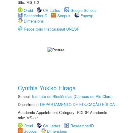
title: MS-3.2
Orcid
CV Lattes
Google Scholar
ResearcherID
Scopus
Fapesp
Dimensions
Repositório Institucional UNESP
Cynthia Yukiko Hiraga
School:
Instituto de Biociências (Câmpus de Rio Claro)
Department:
DEPARTAMENTO DE EDUCAÇÃO FÍSICA
Academic Appointment Category: RDIDP Academic
title: MS-3.1
Orcid
CV Lattes
ResearcherID
Scopus
Dimensions