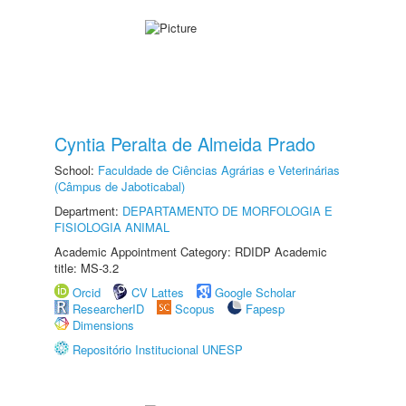
Cyntia Peralta de Almeida Prado
School:
Faculdade de Ciências Agrárias e Veterinárias
(Câmpus de Jaboticabal)
Department:
DEPARTAMENTO DE MORFOLOGIA E
FISIOLOGIA ANIMAL
Academic Appointment Category: RDIDP Academic
title: MS-3.2
Orcid
CV Lattes
Google Scholar
ResearcherID
Scopus
Fapesp
Dimensions
Repositório Institucional UNESP