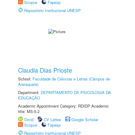
Scopus
Fapesp
Repositório Institucional UNESP
Claudia Dias Prioste
School:
Faculdade de Ciências e Letras (Câmpus de
Araraquara)
Department:
DEPARTAMENTO DE PSICOLOGIA DA
EDUCAÇÃO
Academic Appointment Category: RDIDP Academic
title: MS-5.2
Orcid
CV Lattes
Google Scholar
Scopus
Fapesp
Repositório Institucional UNESP