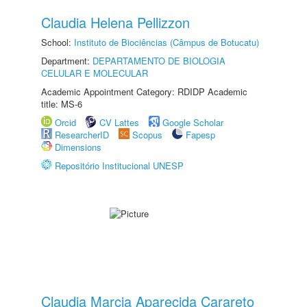
Claudia Helena Pellizzon
School:
Instituto de Biociências (Câmpus de Botucatu)
Department:
DEPARTAMENTO DE BIOLOGIA
CELULAR E MOLECULAR
Academic Appointment Category: RDIDP Academic
title: MS-6
Orcid
CV Lattes
Google Scholar
ResearcherID
Scopus
Fapesp
Dimensions
Repositório Institucional UNESP
Claudia Marcia Aparecida Carareto