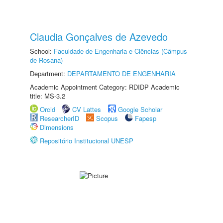
Claudia Gonçalves de Azevedo
School:
Faculdade de Engenharia e Ciências (Câmpus
de Rosana)
Department:
DEPARTAMENTO DE ENGENHARIA
Academic Appointment Category: RDIDP Academic
title: MS-3.2
Orcid
CV Lattes
Google Scholar
ResearcherID
Scopus
Fapesp
Dimensions
Repositório Institucional UNESP