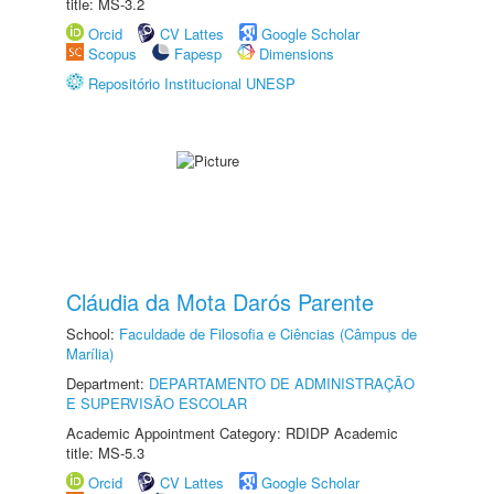
title: MS-3.2
Orcid
CV Lattes
Google Scholar
Scopus
Fapesp
Dimensions
Repositório Institucional UNESP
Cláudia da Mota Darós Parente
School:
Faculdade de Filosofia e Ciências (Câmpus de
Marília)
Department:
DEPARTAMENTO DE ADMINISTRAÇÃO
E SUPERVISÃO ESCOLAR
Academic Appointment Category: RDIDP Academic
title: MS-5.3
Orcid
CV Lattes
Google Scholar