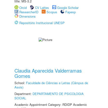
title: MS-3.2
Orcid
CV Lattes
Google Scholar
ResearcherID
Scopus
Fapesp
Dimensions
Repositório Institucional UNESP
Claudia Aparecida Valderramas
Gomes
School:
Faculdade de Ciências e Letras (Câmpus de
Assis)
Department:
DEPARTAMENTO DE PSICOLOGIA
SOCIAL
Academic Appointment Category: RDIDP Academic