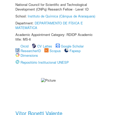
National Council for Scientific and Technological
Development (CNPq) Research Fellow - Level 1D
School:
Instituto de Química (Câmpus de Araraquara)
Department:
DEPARTAMENTO DE FÍSICA E
MATEMÁTICA
Academic Appointment Category: RDIDP Academic
title: MS-6
Orcid
CV Lattes
Google Scholar
ResearcherID
Scopus
Fapesp
Dimensions
Repositório Institucional UNESP
Vítor Bonetti Valente