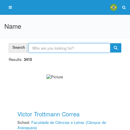
Name
Search
Results:
3415
Victor Trottmann Correa
School:
Faculdade de Ciências e Letras (Câmpus de
Araraquara)