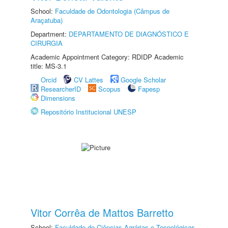
School:
Faculdade de Odontologia (Câmpus de
Araçatuba)
Department:
DEPARTAMENTO DE DIAGNÓSTICO E
CIRURGIA
Academic Appointment Category: RDIDP Academic
title: MS-3.1
Orcid
CV Lattes
Google Scholar
ResearcherID
Scopus
Fapesp
Dimensions
Repositório Institucional UNESP
Vitor Corrêa de Mattos Barretto
School:
Faculdade de Ciências Agrárias e Tecnológicas