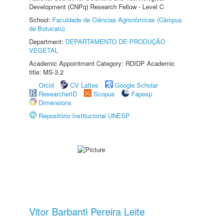
Development (CNPq) Research Fellow - Level C
School:
Faculdade de Ciências Agronômicas (Câmpus
de Botucatu)
Department:
DEPARTAMENTO DE PRODUÇÃO
VEGETAL
Academic Appointment Category: RDIDP Academic
title: MS-3.2
Orcid
CV Lattes
Google Scholar
ResearcherID
Scopus
Fapesp
Dimensions
Repositório Institucional UNESP
Vitor Barbanti Pereira Leite