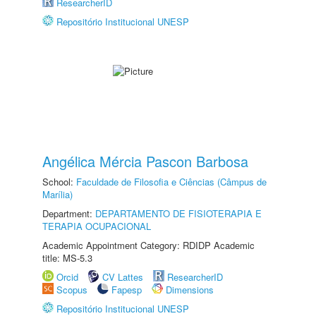
ResearcherID
Repositório Institucional UNESP
Angélica Mércia Pascon Barbosa
School:
Faculdade de Filosofia e Ciências (Câmpus de
Marília)
Department:
DEPARTAMENTO DE FISIOTERAPIA E
TERAPIA OCUPACIONAL
Academic Appointment Category: RDIDP Academic
title: MS-5.3
Orcid
CV Lattes
ResearcherID
Scopus
Fapesp
Dimensions
Repositório Institucional UNESP