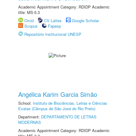
Academic Appointment Category: RDIDP Academic
title: MS-5.3
Orcid
CV Lattes
Google Scholar
Scopus
Fapesp
Repositório Institucional UNESP
Angélica Karim Garcia Simão
School:
Instituto de Biociências, Letras e Ciências
Exatas (Câmpus de São José do Rio Preto)
Department:
DEPARTAMENTO DE LETRAS
MODERNAS
Academic Appointment Category: RDIDP Academic
title: MS-3.2