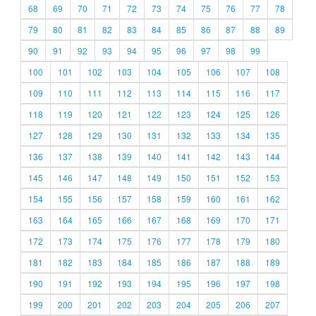
68
69
70
71
72
73
74
75
76
77
78
79
80
81
82
83
84
85
86
87
88
89
90
91
92
93
94
95
96
97
98
99
100
101
102
103
104
105
106
107
108
109
110
111
112
113
114
115
116
117
118
119
120
121
122
123
124
125
126
127
128
129
130
131
132
133
134
135
136
137
138
139
140
141
142
143
144
145
146
147
148
149
150
151
152
153
154
155
156
157
158
159
160
161
162
163
164
165
166
167
168
169
170
171
172
173
174
175
176
177
178
179
180
181
182
183
184
185
186
187
188
189
190
191
192
193
194
195
196
197
198
199
200
201
202
203
204
205
206
207