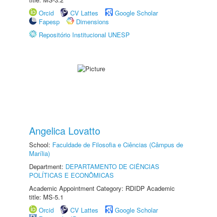
Orcid
CV Lattes
Google Scholar
Fapesp
Dimensions
Repositório Institucional UNESP
Angelica Lovatto
School:
Faculdade de Filosofia e Ciências (Câmpus de
Marília)
Department:
DEPARTAMENTO DE CIÊNCIAS
POLÍTICAS E ECONÔMICAS
Academic Appointment Category: RDIDP Academic
title: MS-5.1
Orcid
CV Lattes
Google Scholar