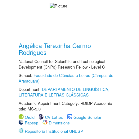
Angélica Terezinha Carmo
Rodrigues
National Council for Scientific and Technological
Development (CNPq) Research Fellow - Level C
School:
Faculdade de Ciências e Letras (Câmpus de
Araraquara)
Department:
DEPARTAMENTO DE LINGUÍSTICA,
LITERATURA E LETRAS CLÁSSICAS
Academic Appointment Category: RDIDP Academic
title: MS-5.3
Orcid
CV Lattes
Google Scholar
Fapesp
Dimensions
Repositório Institucional UNESP