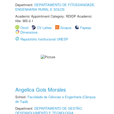
Department:
DEPARTAMENTO DE FITOSSANIDADE,
ENGENHARIA RURAL E SOLOS
Academic Appointment Category: RDIDP Academic
title: MS-3.1
Orcid
CV Lattes
Scopus
Fapesp
Dimensions
Repositório Institucional UNESP
Angelica Gois Morales
School:
Faculdade de Ciências e Engenharia (Câmpus
de Tupã)
Department:
DEPARTAMENTO DE GESTÃO,
DESENVOLVIMENTO E TECNOLOGIA