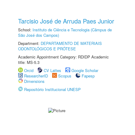
Tarcisio José de Arruda Paes Junior
School:
Instituto de Ciência e Tecnologia (Câmpus de
São José dos Campos)
Department:
DEPARTAMENTO DE MATERIAIS
ODONTOLÓGICOS E PRÓTESE
Academic Appointment Category: RDIDP Academic
title: MS-5.3
Orcid
CV Lattes
Google Scholar
ResearcherID
Scopus
Fapesp
Dimensions
Repositório Institucional UNESP