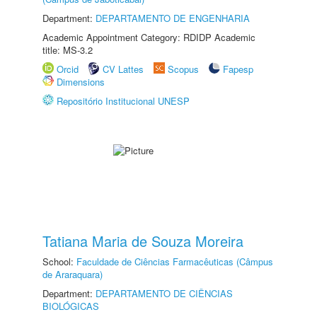
Department:
DEPARTAMENTO DE ENGENHARIA
Academic Appointment Category: RDIDP Academic
title: MS-3.2
Orcid
CV Lattes
Scopus
Fapesp
Dimensions
Repositório Institucional UNESP
Tatiana Maria de Souza Moreira
School:
Faculdade de Ciências Farmacêuticas (Câmpus
de Araraquara)
Department:
DEPARTAMENTO DE CIÊNCIAS
BIOLÓGICAS