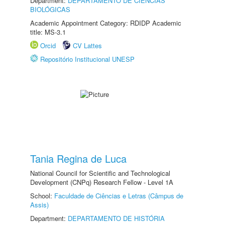
Department:
DEPARTAMENTO DE CIÊNCIAS
BIOLÓGICAS
Academic Appointment Category: RDIDP Academic
title: MS-3.1
Orcid
CV Lattes
Repositório Institucional UNESP
Tania Regina de Luca
National Council for Scientific and Technological
Development (CNPq) Research Fellow - Level 1A
School:
Faculdade de Ciências e Letras (Câmpus de
Assis)
Department:
DEPARTAMENTO DE HISTÓRIA