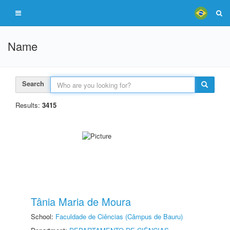
Name
Search
Results:
3415
Tânia Maria de Moura
School:
Faculdade de Ciências (Câmpus de Bauru)