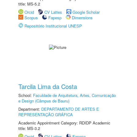
title: MS-5.2
Orcid
CV Lattes
Google Scholar
Scopus
Fapesp
Dimensions
Repositório Institucional UNESP
Tarcila Lima da Costa
School:
Faculdade de Arquitetura, Artes, Comunicação
e Design (Câmpus de Bauru)
Department:
DEPARTAMENTO DE ARTES E
REPRESENTAÇÃO GRÁFICA
Academic Appointment Category: RDIDP Academic
title: MS-3.2
Orcid
CV Lattes
Fapesp