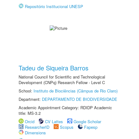
Repositório Institucional UNESP
Tadeu de Siqueira Barros
National Council for Scientific and Technological
Development (CNPq) Research Fellow - Level C
School:
Instituto de Biociências (Câmpus de Rio Claro)
Department:
DEPARTAMENTO DE BIODIVERSIDADE
Academic Appointment Category: RDIDP Academic
title: MS-3.2
Orcid
CV Lattes
Google Scholar
ResearcherID
Scopus
Fapesp
Dimensions