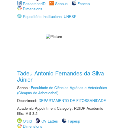
ResearcherID
Scopus
Fapesp
Dimensions
Repositório Institucional UNESP
Tadeu Antonio Fernandes da Silva
Júnior
School:
Faculdade de Ciências Agrárias e Veterinárias
(Câmpus de Jaboticabal)
Department:
DEPARTAMENTO DE FITOSSANIDADE
Academic Appointment Category: RDIDP Academic
title: MS-3.2
Orcid
CV Lattes
Fapesp
Dimensions