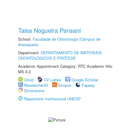
Taisa Nogueira Pansani
School:
Faculdade de Odontologia (Câmpus de
Araraquara)
Department:
DEPARTAMENTO DE MATERIAIS
ODONTOLÓGICOS E PRÓTESE
Academic Appointment Category: RTC Academic title:
MS-3.2
Orcid
CV Lattes
Google Scholar
ResearcherID
Scopus
Fapesp
Dimensions
Repositório Institucional UNESP