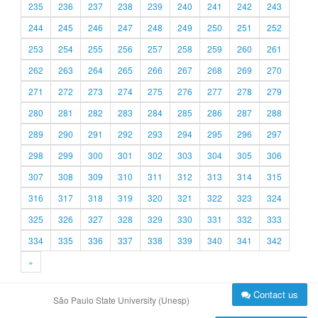
235
236
237
238
239
240
241
242
243
244
245
246
247
248
249
250
251
252
253
254
255
256
257
258
259
260
261
262
263
264
265
266
267
268
269
270
271
272
273
274
275
276
277
278
279
280
281
282
283
284
285
286
287
288
289
290
291
292
293
294
295
296
297
298
299
300
301
302
303
304
305
306
307
308
309
310
311
312
313
314
315
316
317
318
319
320
321
322
323
324
325
326
327
328
329
330
331
332
333
334
335
336
337
338
339
340
341
342
»
Contact us
São Paulo State University (Unesp)