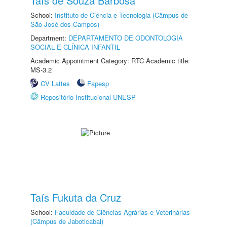
Taís de Souza Barbosa
School:
Instituto de Ciência e Tecnologia (Câmpus de
São José dos Campos)
Department:
DEPARTAMENTO DE ODONTOLOGIA
SOCIAL E CLÍNICA INFANTIL
Academic Appointment Category: RTC Academic title:
MS-3.2
CV Lattes
Fapesp
Repositório Institucional UNESP
Taís Fukuta da Cruz
School:
Faculdade de Ciências Agrárias e Veterinárias
(Câmpus de Jaboticabal)