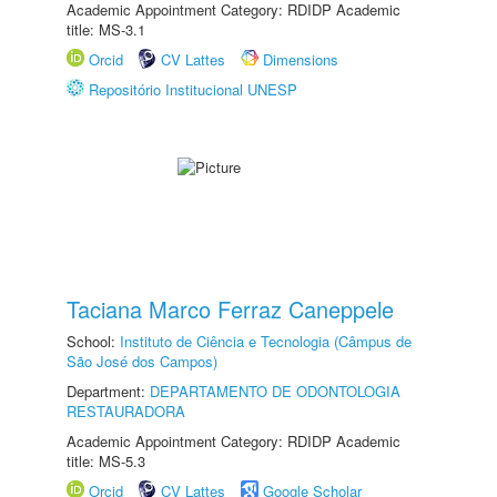
Academic Appointment Category: RDIDP Academic
title: MS-3.1
Orcid
CV Lattes
Dimensions
Repositório Institucional UNESP
Taciana Marco Ferraz Caneppele
School:
Instituto de Ciência e Tecnologia (Câmpus de
São José dos Campos)
Department:
DEPARTAMENTO DE ODONTOLOGIA
RESTAURADORA
Academic Appointment Category: RDIDP Academic
title: MS-5.3
Orcid
CV Lattes
Google Scholar