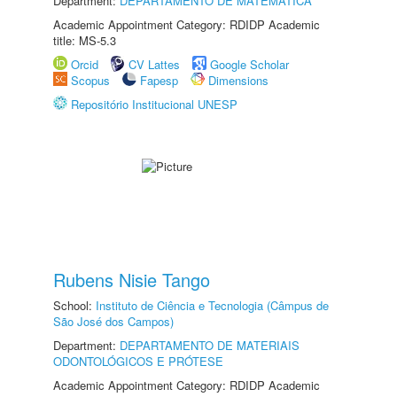
Department:
DEPARTAMENTO DE MATEMÁTICA
Academic Appointment Category: RDIDP Academic
title: MS-5.3
Orcid
CV Lattes
Google Scholar
Scopus
Fapesp
Dimensions
Repositório Institucional UNESP
Rubens Nisie Tango
School:
Instituto de Ciência e Tecnologia (Câmpus de
São José dos Campos)
Department:
DEPARTAMENTO DE MATERIAIS
ODONTOLÓGICOS E PRÓTESE
Academic Appointment Category: RDIDP Academic