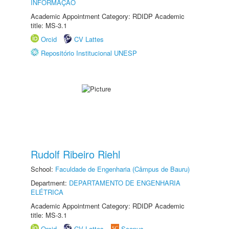
INFORMAÇÃO
Academic Appointment Category: RDIDP Academic
title: MS-3.1
Orcid
CV Lattes
Repositório Institucional UNESP
Rudolf Ribeiro Riehl
School:
Faculdade de Engenharia (Câmpus de Bauru)
Department:
DEPARTAMENTO DE ENGENHARIA
ELÉTRICA
Academic Appointment Category: RDIDP Academic
title: MS-3.1
Orcid
CV Lattes
Scopus