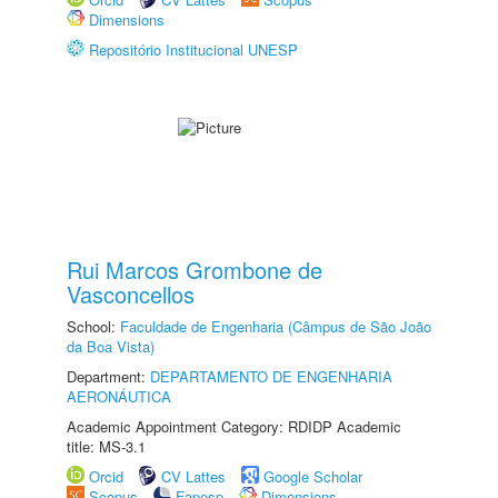
Dimensions
Repositório Institucional UNESP
Rui Marcos Grombone de
Vasconcellos
School:
Faculdade de Engenharia (Câmpus de São João
da Boa Vista)
Department:
DEPARTAMENTO DE ENGENHARIA
AERONÁUTICA
Academic Appointment Category: RDIDP Academic
title: MS-3.1
Orcid
CV Lattes
Google Scholar
Scopus
Fapesp
Dimensions