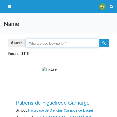
Name
Search
Results:
3415
Rubens de Figueiredo Camargo
School:
Faculdade de Ciências (Câmpus de Bauru)