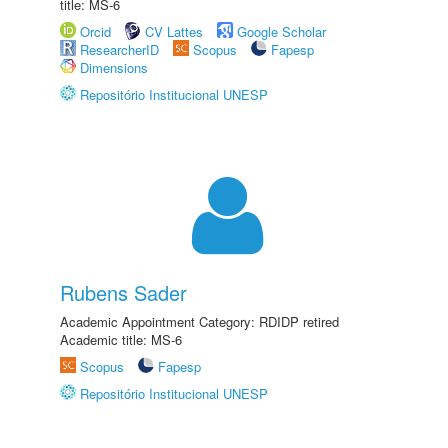
title: MS-6
Orcid
CV Lattes
Google Scholar
ResearcherID
Scopus
Fapesp
Dimensions
Repositório Institucional UNESP
Rubens Sader
Academic Appointment Category: RDIDP retired
Academic title: MS-6
Scopus
Fapesp
Repositório Institucional UNESP