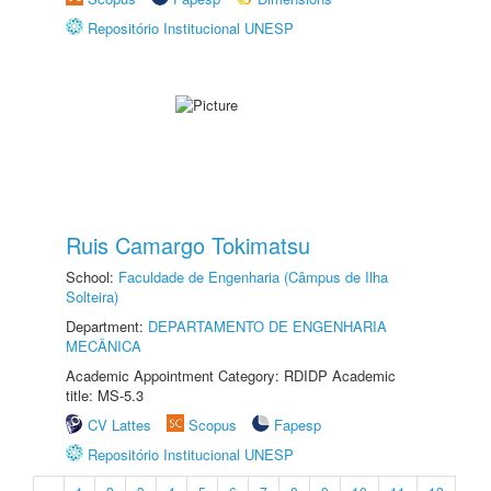
Repositório Institucional UNESP
Ruis Camargo Tokimatsu
School:
Faculdade de Engenharia (Câmpus de Ilha
Solteira)
Department:
DEPARTAMENTO DE ENGENHARIA
MECÂNICA
Academic Appointment Category: RDIDP Academic
title: MS-5.3
CV Lattes
Scopus
Fapesp
Repositório Institucional UNESP