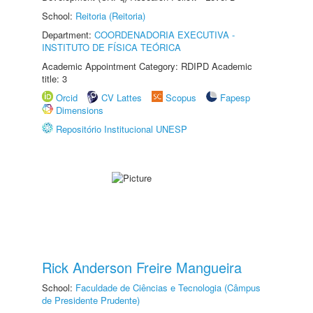
School:
Reitoria (Reitoria)
Department:
COORDENADORIA EXECUTIVA -
INSTITUTO DE FÍSICA TEÓRICA
Academic Appointment Category: RDIPD Academic
title: 3
Orcid
CV Lattes
Scopus
Fapesp
Dimensions
Repositório Institucional UNESP
Rick Anderson Freire Mangueira
School:
Faculdade de Ciências e Tecnologia (Câmpus
de Presidente Prudente)