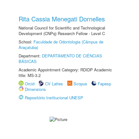
Rita Cassia Menegati Dornelles
National Council for Scientific and Technological
Development (CNPq) Research Fellow - Level C
School:
Faculdade de Odontologia (Câmpus de
Araçatuba)
Department:
DEPARTAMENTO DE CIÊNCIAS
BÁSICAS
Academic Appointment Category: RDIDP Academic
title: MS-3.2
Orcid
CV Lattes
Scopus
Fapesp
Dimensions
Repositório Institucional UNESP