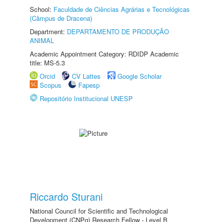
School:
Faculdade de Ciências Agrárias e Tecnológicas
(Câmpus de Dracena)
Department:
DEPARTAMENTO DE PRODUÇÃO
ANIMAL
Academic Appointment Category: RDIDP Academic
title: MS-5.3
Orcid
CV Lattes
Google Scholar
Scopus
Fapesp
Repositório Institucional UNESP
Riccardo Sturani
National Council for Scientific and Technological
Development (CNPq) Research Fellow - Level B