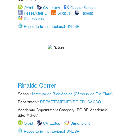
Orcid
CV Lattes
Google Scholar
ResearcherID
Scopus
Fapesp
Dimensions
Repositório Institucional UNESP
Rinaldo Correr
School:
Instituto de Biociências (Câmpus de Rio Claro)
Department:
DEPARTAMENTO DE EDUCAÇÃO
Academic Appointment Category: RDIDP Academic
title: MS-3.1
Orcid
CV Lattes
Dimensions
Repositório Institucional UNESP