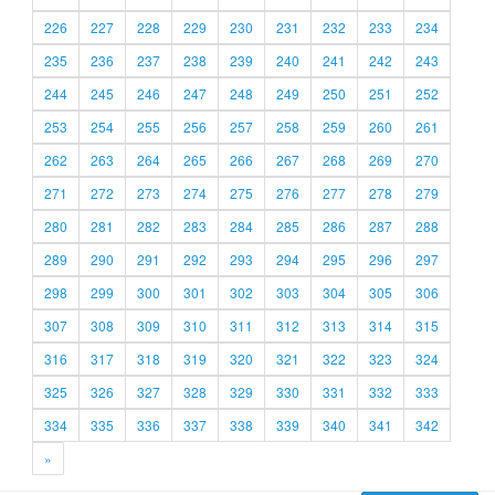
226
227
228
229
230
231
232
233
234
235
236
237
238
239
240
241
242
243
244
245
246
247
248
249
250
251
252
253
254
255
256
257
258
259
260
261
262
263
264
265
266
267
268
269
270
271
272
273
274
275
276
277
278
279
280
281
282
283
284
285
286
287
288
289
290
291
292
293
294
295
296
297
298
299
300
301
302
303
304
305
306
307
308
309
310
311
312
313
314
315
316
317
318
319
320
321
322
323
324
325
326
327
328
329
330
331
332
333
334
335
336
337
338
339
340
341
342
»