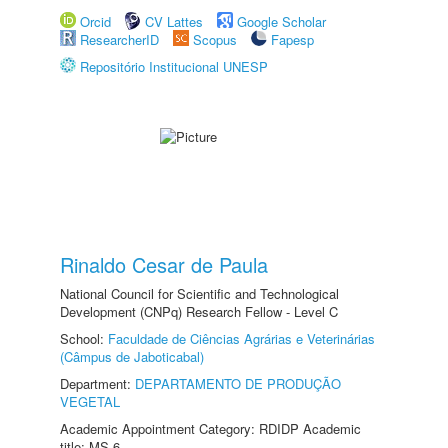
Orcid
CV Lattes
Google Scholar
ResearcherID
Scopus
Fapesp
Repositório Institucional UNESP
Rinaldo Cesar de Paula
National Council for Scientific and Technological
Development (CNPq) Research Fellow - Level C
School:
Faculdade de Ciências Agrárias e Veterinárias
(Câmpus de Jaboticabal)
Department:
DEPARTAMENTO DE PRODUÇÃO
VEGETAL
Academic Appointment Category: RDIDP Academic
title: MS-6