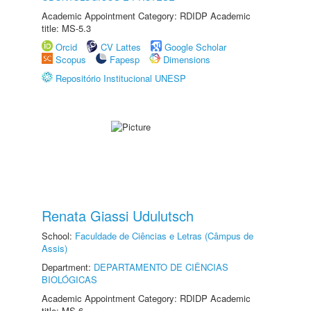
Academic Appointment Category: RDIDP Academic
title: MS-5.3
Orcid
CV Lattes
Google Scholar
Scopus
Fapesp
Dimensions
Repositório Institucional UNESP
Renata Giassi Udulutsch
School:
Faculdade de Ciências e Letras (Câmpus de
Assis)
Department:
DEPARTAMENTO DE CIÊNCIAS
BIOLÓGICAS
Academic Appointment Category: RDIDP Academic
title: MS-6