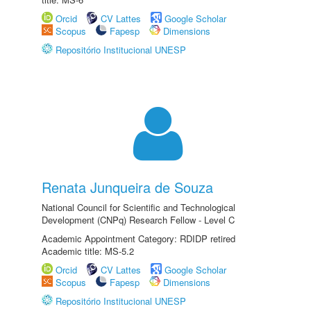
Orcid
CV Lattes
Google Scholar
Scopus
Fapesp
Dimensions
Repositório Institucional UNESP
Renata Junqueira de Souza
National Council for Scientific and Technological
Development (CNPq) Research Fellow - Level C
Academic Appointment Category: RDIDP retired
Academic title: MS-5.2
Orcid
CV Lattes
Google Scholar
Scopus
Fapesp
Dimensions
Repositório Institucional UNESP