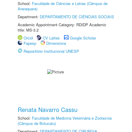
School:
Faculdade de Ciências e Letras (Câmpus de
Araraquara)
Department:
DEPARTAMENTO DE CIÊNCIAS SOCIAIS
Academic Appointment Category: RDIDP Academic
title: MS-3.2
Orcid
CV Lattes
Google Scholar
Fapesp
Dimensions
Repositório Institucional UNESP
Renata Navarro Cassu
School:
Faculdade de Medicina Veterinária e Zootecnia
(Câmpus de Botucatu)
Department:
DEPARTAMENTO DE CIRURGIA