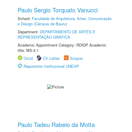
Paulo Sergio Torquato Vanucci
School:
Faculdade de Arquitetura, Artes, Comunicação
e Design (Câmpus de Bauru)
Department:
DEPARTAMENTO DE ARTES E
REPRESENTAÇÃO GRÁFICA
Academic Appointment Category: RDIDP Academic
title: MS-3.1
Orcid
CV Lattes
Scopus
Repositório Institucional UNESP
Paulo Tadeu Rabelo da Motta