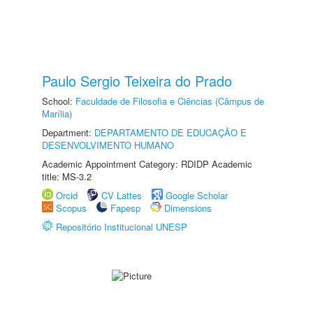
Paulo Sergio Teixeira do Prado
School:
Faculdade de Filosofia e Ciências (Câmpus de
Marília)
Department:
DEPARTAMENTO DE EDUCAÇÃO E
DESENVOLVIMENTO HUMANO
Academic Appointment Category: RDIDP Academic
title: MS-3.2
Orcid
CV Lattes
Google Scholar
Scopus
Fapesp
Dimensions
Repositório Institucional UNESP