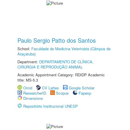
Paulo Sergio Patto dos Santos
School:
Faculdade de Medicina Veterinária (Câmpus de
Araçatuba)
Department:
DEPARTAMENTO DE CLÍNICA,
CIRURGIA E REPRODUÇÃO ANIMAL
Academic Appointment Category: RDIDP Academic
title: MS-5.3
Orcid
CV Lattes
Google Scholar
ResearcherID
Scopus
Fapesp
Dimensions
Repositório Institucional UNESP