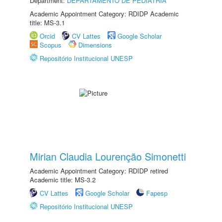
Department:
DEPARTAMENTO DE PEDIATRIA
Academic Appointment Category: RDIDP Academic
title: MS-3.1
Orcid
CV Lattes
Google Scholar
Scopus
Dimensions
Repositório Institucional UNESP
Mirian Claudia Lourenção Simonetti
Academic Appointment Category: RDIDP retired
Academic title: MS-3.2
CV Lattes
Google Scholar
Fapesp
Repositório Institucional UNESP