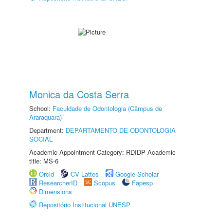
Monica da Costa Serra
School:
Faculdade de Odontologia (Câmpus de
Araraquara)
Department:
DEPARTAMENTO DE ODONTOLOGIA
SOCIAL
Academic Appointment Category: RDIDP Academic
title: MS-6
Orcid
CV Lattes
Google Scholar
ResearcherID
Scopus
Fapesp
Dimensions
Repositório Institucional UNESP