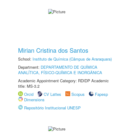
Mirian Cristina dos Santos
School:
Instituto de Química (Câmpus de Araraquara)
Department:
DEPARTAMENTO DE QUÍMICA
ANALÍTICA, FÍSICO-QUÍMICA E INORGÂNICA
Academic Appointment Category: RDIDP Academic
title: MS-3.2
Orcid
CV Lattes
Scopus
Fapesp
Dimensions
Repositório Institucional UNESP