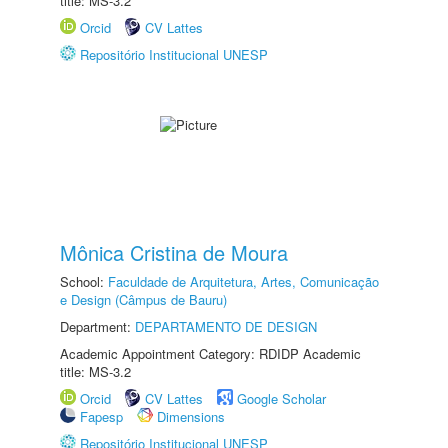
title: MS-3.2
Orcid
CV Lattes
Repositório Institucional UNESP
Mônica Cristina de Moura
School:
Faculdade de Arquitetura, Artes, Comunicação
e Design (Câmpus de Bauru)
Department:
DEPARTAMENTO DE DESIGN
Academic Appointment Category: RDIDP Academic
title: MS-3.2
Orcid
CV Lattes
Google Scholar
Fapesp
Dimensions
Repositório Institucional UNESP