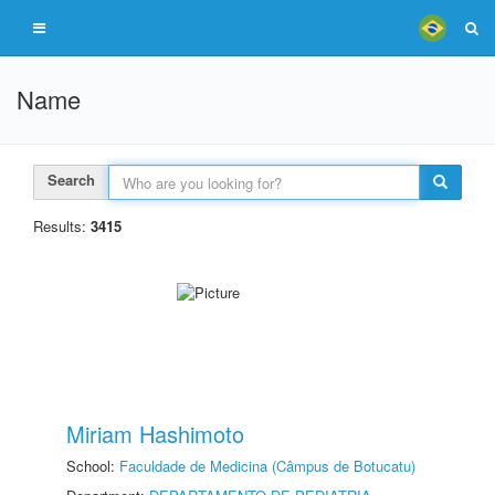
Name
Search
Results:
3415
Miriam Hashimoto
School:
Faculdade de Medicina (Câmpus de Botucatu)