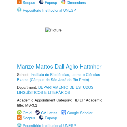
Scopus
Fapesp
Dimensions
Repositório Institucional UNESP
Marize Mattos Dall Aglio Hattnher
School:
Instituto de Biociências, Letras e Ciências
Exatas (Câmpus de São José do Rio Preto)
Department:
DEPARTAMENTO DE ESTUDOS
LINGUÍSTICOS E LITERÁRIOS
Academic Appointment Category: RDIDP Academic
title: MS-3.2
Orcid
CV Lattes
Google Scholar
Scopus
Fapesp
Repositório Institucional UNESP