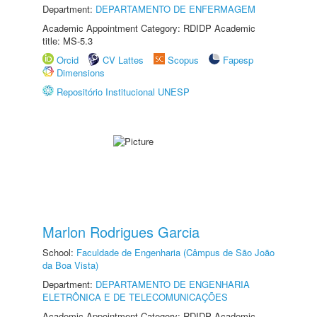
Department:
DEPARTAMENTO DE ENFERMAGEM
Academic Appointment Category: RDIDP Academic
title: MS-5.3
Orcid
CV Lattes
Scopus
Fapesp
Dimensions
Repositório Institucional UNESP
Marlon Rodrigues Garcia
School:
Faculdade de Engenharia (Câmpus de São João
da Boa Vista)
Department:
DEPARTAMENTO DE ENGENHARIA
ELETRÔNICA E DE TELECOMUNICAÇÕES
Academic Appointment Category: RDIDP Academic