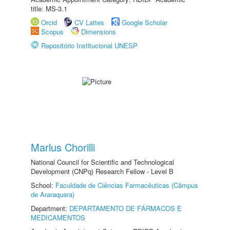
title: MS-3.1
Orcid
CV Lattes
Google Scholar
Scopus
Dimensions
Repositório Institucional UNESP
Marlus Chorilli
National Council for Scientific and Technological
Development (CNPq) Research Fellow - Level B
School:
Faculdade de Ciências Farmacêuticas (Câmpus
de Araraquara)
Department:
DEPARTAMENTO DE FÁRMACOS E
MEDICAMENTOS