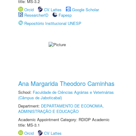
title: MS-3.2
Orcid
CV Lattes
Google Scholar
ResearcherID
Fapesp
Repositório Institucional UNESP
Ana Margarida Theodoro Caminhas
School:
Faculdade de Ciências Agrárias e Veterinárias
(Câmpus de Jaboticabal)
Department:
DEPARTAMENTO DE ECONOMIA,
ADMINISTRAÇÃO E EDUCAÇÃO
Academic Appointment Category: RDIDP Academic
title: MS-3.1
Orcid
CV Lattes