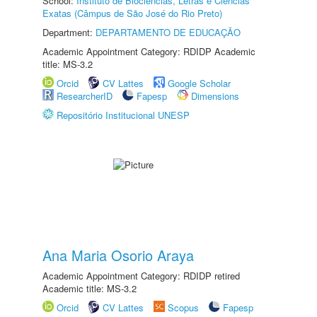
School:
Instituto de Biociências, Letras e Ciências
Exatas (Câmpus de São José do Rio Preto)
Department:
DEPARTAMENTO DE EDUCAÇÃO
Academic Appointment Category: RDIDP Academic
title: MS-3.2
Orcid
CV Lattes
Google Scholar
ResearcherID
Fapesp
Dimensions
Repositório Institucional UNESP
Ana Maria Osorio Araya
Academic Appointment Category: RDIDP retired
Academic title: MS-3.2
Orcid
CV Lattes
Scopus
Fapesp