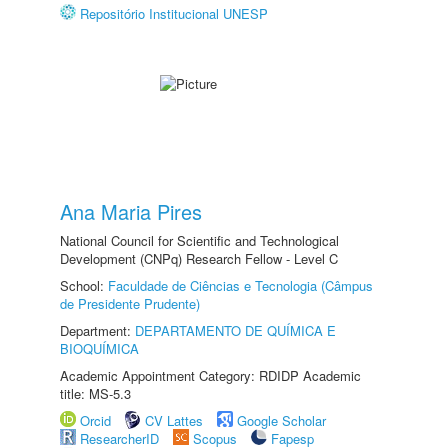
Repositório Institucional UNESP
Ana Maria Pires
National Council for Scientific and Technological
Development (CNPq) Research Fellow - Level C
School:
Faculdade de Ciências e Tecnologia (Câmpus
de Presidente Prudente)
Department:
DEPARTAMENTO DE QUÍMICA E
BIOQUÍMICA
Academic Appointment Category: RDIDP Academic
title: MS-5.3
Orcid
CV Lattes
Google Scholar
ResearcherID
Scopus
Fapesp