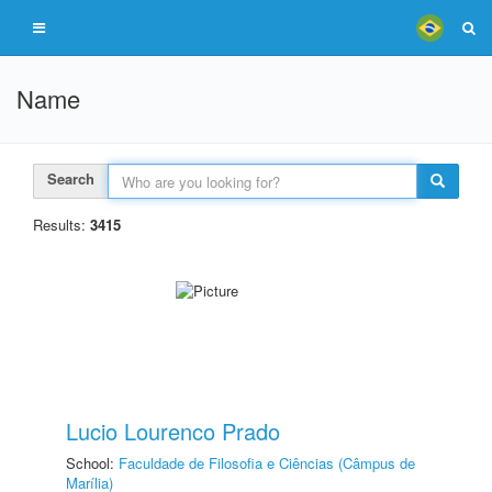
Name
Search
Results:
3415
Lucio Lourenco Prado
School:
Faculdade de Filosofia e Ciências (Câmpus de
Marília)