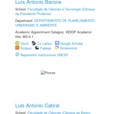
Luís Antonio Barone
School:
Faculdade de Ciências e Tecnologia (Câmpus
de Presidente Prudente)
Department:
DEPARTAMENTO DE PLANEJAMENTO,
URBANISMO E AMBIENTE
Academic Appointment Category: RDIDP Academic
title: MS-5.1
Orcid
CV Lattes
Google Scholar
Scopus
Fapesp
Dimensions
Repositório Institucional UNESP
Luis Antonio Cabral
School:
Faculdade de Ciências (Câmpus de Bauru)