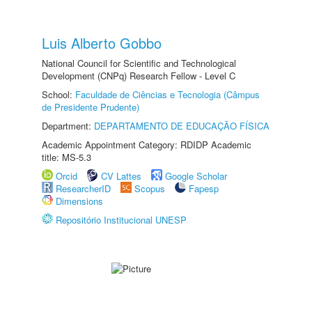
Luis Alberto Gobbo
National Council for Scientific and Technological
Development (CNPq) Research Fellow - Level C
School:
Faculdade de Ciências e Tecnologia (Câmpus
de Presidente Prudente)
Department:
DEPARTAMENTO DE EDUCAÇÃO FÍSICA
Academic Appointment Category: RDIDP Academic
title: MS-5.3
Orcid
CV Lattes
Google Scholar
ResearcherID
Scopus
Fapesp
Dimensions
Repositório Institucional UNESP