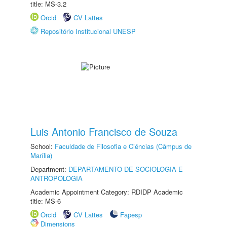
title: MS-3.2
Orcid
CV Lattes
Repositório Institucional UNESP
Luis Antonio Francisco de Souza
School:
Faculdade de Filosofia e Ciências (Câmpus de
Marília)
Department:
DEPARTAMENTO DE SOCIOLOGIA E
ANTROPOLOGIA
Academic Appointment Category: RDIDP Academic
title: MS-6
Orcid
CV Lattes
Fapesp
Dimensions