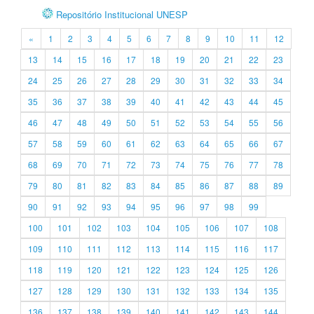
Repositório Institucional UNESP
«
1
2
3
4
5
6
7
8
9
10
11
12
13
14
15
16
17
18
19
20
21
22
23
24
25
26
27
28
29
30
31
32
33
34
35
36
37
38
39
40
41
42
43
44
45
46
47
48
49
50
51
52
53
54
55
56
57
58
59
60
61
62
63
64
65
66
67
68
69
70
71
72
73
74
75
76
77
78
79
80
81
82
83
84
85
86
87
88
89
90
91
92
93
94
95
96
97
98
99
100
101
102
103
104
105
106
107
108
109
110
111
112
113
114
115
116
117
118
119
120
121
122
123
124
125
126
127
128
129
130
131
132
133
134
135
136
137
138
139
140
141
142
143
144