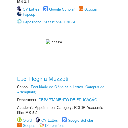
MS-3.1
CV Lattes
Google Scholar
Scopus
Fapesp
Repositório Institucional UNESP
Luci Regina Muzzeti
School:
Faculdade de Ciências e Letras (Câmpus de
Araraquara)
Department:
DEPARTAMENTO DE EDUCAÇÃO
Academic Appointment Category: RDIDP Academic
title: MS-5.2
Orcid
CV Lattes
Google Scholar
Scopus
Dimensions