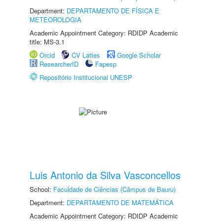
Department:
DEPARTAMENTO DE FÍSICA E
METEOROLOGIA
Academic Appointment Category: RDIDP Academic
title: MS-3.1
Orcid
CV Lattes
Google Scholar
ResearcherID
Fapesp
Repositório Institucional UNESP
Luis Antonio da Silva Vasconcellos
School:
Faculdade de Ciências (Câmpus de Bauru)
Department:
DEPARTAMENTO DE MATEMÁTICA
Academic Appointment Category: RDIDP Academic