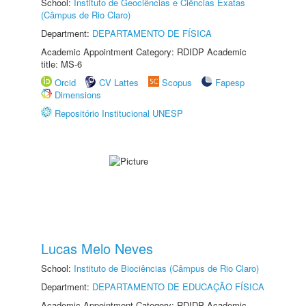
School:
Instituto de Geociências e Ciências Exatas
(Câmpus de Rio Claro)
Department:
DEPARTAMENTO DE FÍSICA
Academic Appointment Category: RDIDP Academic
title: MS-6
Orcid
CV Lattes
Scopus
Fapesp
Dimensions
Repositório Institucional UNESP
Lucas Melo Neves
School:
Instituto de Biociências (Câmpus de Rio Claro)
Department:
DEPARTAMENTO DE EDUCAÇÃO FÍSICA
Academic Appointment Category: RDIDP Academic