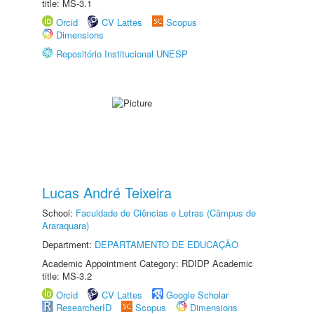
title: MS-3.1
Orcid
CV Lattes
Scopus
Dimensions
Repositório Institucional UNESP
Lucas André Teixeira
School:
Faculdade de Ciências e Letras (Câmpus de
Araraquara)
Department:
DEPARTAMENTO DE EDUCAÇÃO
Academic Appointment Category: RDIDP Academic
title: MS-3.2
Orcid
CV Lattes
Google Scholar
ResearcherID
Scopus
Dimensions