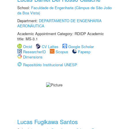
School:
Faculdade de Engenharia (Câmpus de São João
da Boa Vista)
Department:
DEPARTAMENTO DE ENGENHARIA
AERONÁUTICA
Academic Appointment Category: RDIDP Academic
title: MS-3.1
Orcid
CV Lattes
Google Scholar
ResearcherID
Scopus
Fapesp
Dimensions
Repositório Institucional UNESP
Lucas Fugikawa Santos