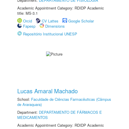
Department:
DEPARTAMENTO DE FISIOLOGIA
Academic Appointment Category: RDIDP Academic
title: MS-3.1
Orcid
CV Lattes
Google Scholar
Fapesp
Dimensions
Repositório Institucional UNESP
Lucas Amaral Machado
School:
Faculdade de Ciências Farmacêuticas (Câmpus
de Araraquara)
Department:
DEPARTAMENTO DE FÁRMACOS E
MEDICAMENTOS
Academic Appointment Category: RDIDP Academic