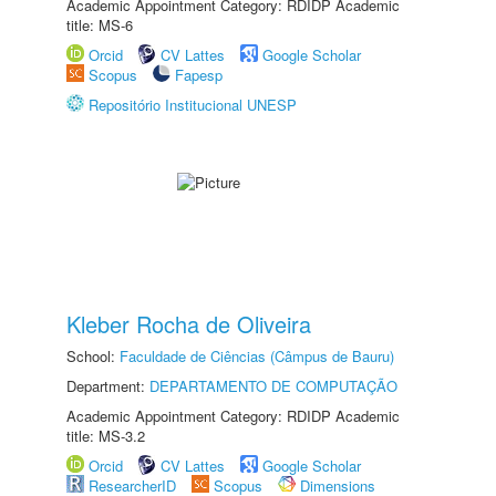
Academic Appointment Category: RDIDP Academic
title: MS-6
Orcid
CV Lattes
Google Scholar
Scopus
Fapesp
Repositório Institucional UNESP
Kleber Rocha de Oliveira
School:
Faculdade de Ciências (Câmpus de Bauru)
Department:
DEPARTAMENTO DE COMPUTAÇÃO
Academic Appointment Category: RDIDP Academic
title: MS-3.2
Orcid
CV Lattes
Google Scholar
ResearcherID
Scopus
Dimensions