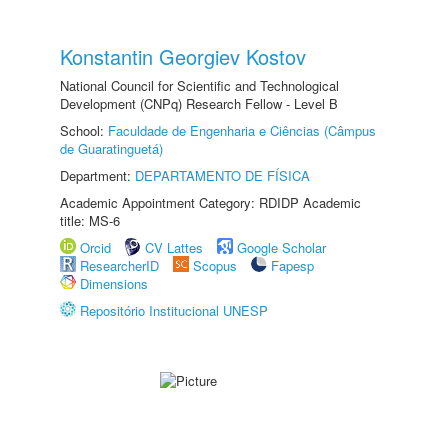
Konstantin Georgiev Kostov
National Council for Scientific and Technological
Development (CNPq) Research Fellow - Level B
School:
Faculdade de Engenharia e Ciências (Câmpus
de Guaratinguetá)
Department:
DEPARTAMENTO DE FÍSICA
Academic Appointment Category: RDIDP Academic
title: MS-6
Orcid
CV Lattes
Google Scholar
ResearcherID
Scopus
Fapesp
Dimensions
Repositório Institucional UNESP