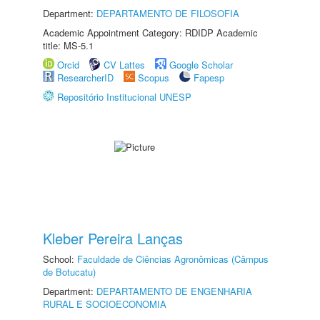
Department:
DEPARTAMENTO DE FILOSOFIA
Academic Appointment Category: RDIDP Academic
title: MS-5.1
Orcid
CV Lattes
Google Scholar
ResearcherID
Scopus
Fapesp
Repositório Institucional UNESP
Kleber Pereira Lanças
School:
Faculdade de Ciências Agronômicas (Câmpus
de Botucatu)
Department:
DEPARTAMENTO DE ENGENHARIA
RURAL E SOCIOECONOMIA