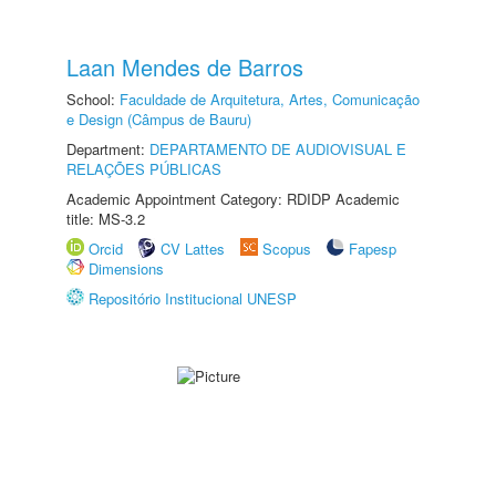
Laan Mendes de Barros
School:
Faculdade de Arquitetura, Artes, Comunicação
e Design (Câmpus de Bauru)
Department:
DEPARTAMENTO DE AUDIOVISUAL E
RELAÇÕES PÚBLICAS
Academic Appointment Category: RDIDP Academic
title: MS-3.2
Orcid
CV Lattes
Scopus
Fapesp
Dimensions
Repositório Institucional UNESP