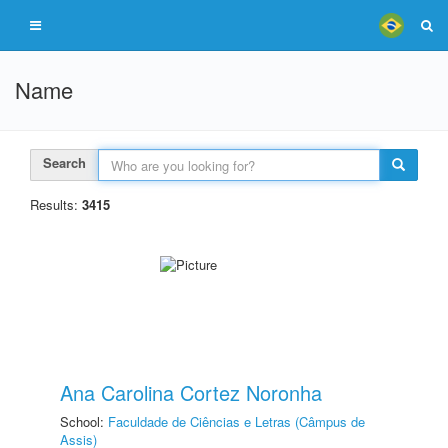
Name
Search
Results:
3415
Ana Carolina Cortez Noronha
School:
Faculdade de Ciências e Letras (Câmpus de
Assis)