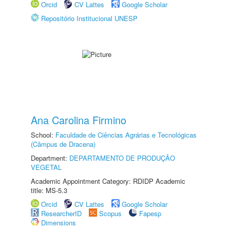
Orcid
CV Lattes
Google Scholar
Repositório Institucional UNESP
Ana Carolina Firmino
School:
Faculdade de Ciências Agrárias e Tecnológicas
(Câmpus de Dracena)
Department:
DEPARTAMENTO DE PRODUÇÃO
VEGETAL
Academic Appointment Category: RDIDP Academic
title: MS-5.3
Orcid
CV Lattes
Google Scholar
ResearcherID
Scopus
Fapesp
Dimensions