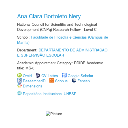
Ana Clara Bortoleto Nery
National Council for Scientific and Technological
Development (CNPq) Research Fellow - Level C
School:
Faculdade de Filosofia e Ciências (Câmpus de
Marília)
Department:
DEPARTAMENTO DE ADMINISTRAÇÃO
E SUPERVISÃO ESCOLAR
Academic Appointment Category: RDIDP Academic
title: MS-6
Orcid
CV Lattes
Google Scholar
ResearcherID
Scopus
Fapesp
Dimensions
Repositório Institucional UNESP