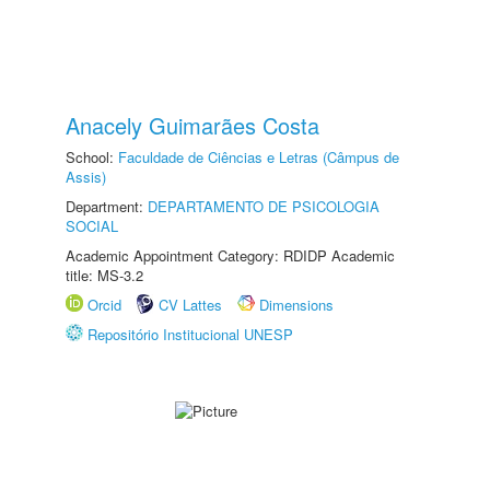
Anacely Guimarães Costa
School:
Faculdade de Ciências e Letras (Câmpus de
Assis)
Department:
DEPARTAMENTO DE PSICOLOGIA
SOCIAL
Academic Appointment Category: RDIDP Academic
title: MS-3.2
Orcid
CV Lattes
Dimensions
Repositório Institucional UNESP