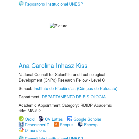
Repositório Institucional UNESP
Ana Carolina Inhasz Kiss
National Council for Scientific and Technological
Development (CNPq) Research Fellow - Level C
School:
Instituto de Biociências (Câmpus de Botucatu)
Department:
DEPARTAMENTO DE FISIOLOGIA
Academic Appointment Category: RDIDP Academic
title: MS-3.2
Orcid
CV Lattes
Google Scholar
ResearcherID
Scopus
Fapesp
Dimensions
Repositório Institucional UNESP