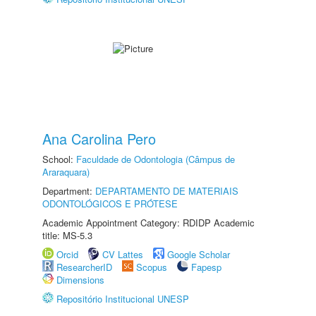
Ana Carolina Pero
School:
Faculdade de Odontologia (Câmpus de
Araraquara)
Department:
DEPARTAMENTO DE MATERIAIS
ODONTOLÓGICOS E PRÓTESE
Academic Appointment Category: RDIDP Academic
title: MS-5.3
Orcid
CV Lattes
Google Scholar
ResearcherID
Scopus
Fapesp
Dimensions
Repositório Institucional UNESP