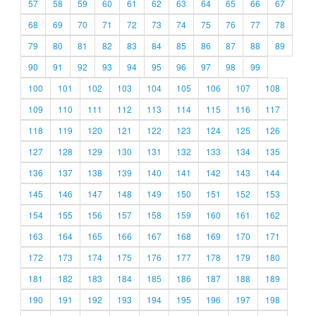
57
58
59
60
61
62
63
64
65
66
67
68
69
70
71
72
73
74
75
76
77
78
79
80
81
82
83
84
85
86
87
88
89
90
91
92
93
94
95
96
97
98
99
100
101
102
103
104
105
106
107
108
109
110
111
112
113
114
115
116
117
118
119
120
121
122
123
124
125
126
127
128
129
130
131
132
133
134
135
136
137
138
139
140
141
142
143
144
145
146
147
148
149
150
151
152
153
154
155
156
157
158
159
160
161
162
163
164
165
166
167
168
169
170
171
172
173
174
175
176
177
178
179
180
181
182
183
184
185
186
187
188
189
190
191
192
193
194
195
196
197
198