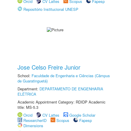
Orcid
CV Lattes
Scopus
Fapesp
Repositório Institucional UNESP
Jose Celso Freire Junior
School:
Faculdade de Engenharia e Ciências (Câmpus
de Guaratinguetá)
Department:
DEPARTAMENTO DE ENGENHARIA
ELÉTRICA
Academic Appointment Category: RDIDP Academic
title: MS-5.3
Orcid
CV Lattes
Google Scholar
ResearcherID
Scopus
Fapesp
Dimensions