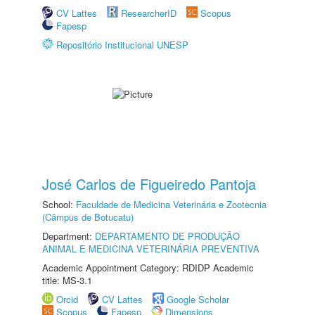
CV Lattes
ResearcherID
Scopus
Fapesp
Repositório Institucional UNESP
José Carlos de Figueiredo Pantoja
School:
Faculdade de Medicina Veterinária e Zootecnia
(Câmpus de Botucatu)
Department:
DEPARTAMENTO DE PRODUÇÃO
ANIMAL E MEDICINA VETERINÁRIA PREVENTIVA
Academic Appointment Category: RDIDP Academic
title: MS-3.1
Orcid
CV Lattes
Google Scholar
Scopus
Fapesp
Dimensions