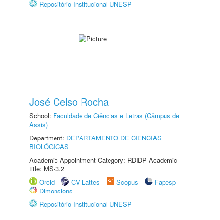
Repositório Institucional UNESP
José Celso Rocha
School:
Faculdade de Ciências e Letras (Câmpus de
Assis)
Department:
DEPARTAMENTO DE CIÊNCIAS
BIOLÓGICAS
Academic Appointment Category: RDIDP Academic
title: MS-3.2
Orcid
CV Lattes
Scopus
Fapesp
Dimensions
Repositório Institucional UNESP