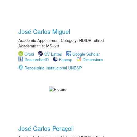
José Carlos Miguel
Academic Appointment Category: RDIDP retired
Academic title: MS-5.3
Orcid
CV Lattes
Google Scholar
ResearcherID
Fapesp
Dimensions
Repositório Institucional UNESP
José Carlos Peraçoli