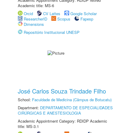
Academic Appointment Category: RDIDP retired
Academic title: MS-6
Orcid
CV Lattes
Google Scholar
ResearcherID
Scopus
Fapesp
Dimensions
Repositório Institucional UNESP
José Carlos Souza Trindade Filho
School:
Faculdade de Medicina (Câmpus de Botucatu)
Department:
DEPARTAMENTO DE ESPECIALIDADES
CIRÚRGICAS E ANESTESIOLOGIA
Academic Appointment Category: RDIDP Academic
title: MS-3.1