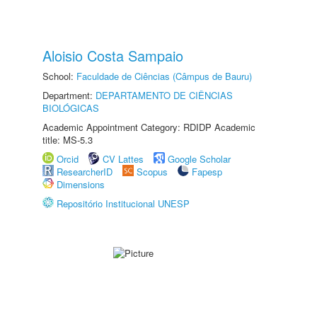
Aloisio Costa Sampaio
School:
Faculdade de Ciências (Câmpus de Bauru)
Department:
DEPARTAMENTO DE CIÊNCIAS
BIOLÓGICAS
Academic Appointment Category: RDIDP Academic
title: MS-5.3
Orcid
CV Lattes
Google Scholar
ResearcherID
Scopus
Fapesp
Dimensions
Repositório Institucional UNESP