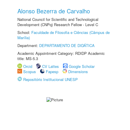
Alonso Bezerra de Carvalho
National Council for Scientific and Technological
Development (CNPq) Research Fellow - Level C
School:
Faculdade de Filosofia e Ciências (Câmpus de
Marília)
Department:
DEPARTAMENTO DE DIDÁTICA
Academic Appointment Category: RDIDP Academic
title: MS-5.3
Orcid
CV Lattes
Google Scholar
Scopus
Fapesp
Dimensions
Repositório Institucional UNESP