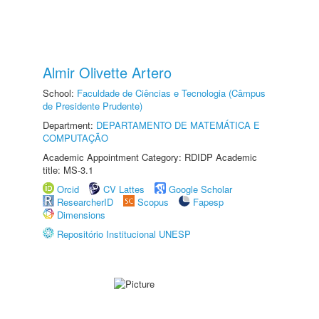
Almir Olivette Artero
School:
Faculdade de Ciências e Tecnologia (Câmpus
de Presidente Prudente)
Department:
DEPARTAMENTO DE MATEMÁTICA E
COMPUTAÇÃO
Academic Appointment Category: RDIDP Academic
title: MS-3.1
Orcid
CV Lattes
Google Scholar
ResearcherID
Scopus
Fapesp
Dimensions
Repositório Institucional UNESP