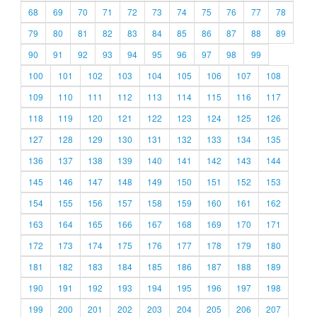
68
69
70
71
72
73
74
75
76
77
78
79
80
81
82
83
84
85
86
87
88
89
90
91
92
93
94
95
96
97
98
99
100
101
102
103
104
105
106
107
108
109
110
111
112
113
114
115
116
117
118
119
120
121
122
123
124
125
126
127
128
129
130
131
132
133
134
135
136
137
138
139
140
141
142
143
144
145
146
147
148
149
150
151
152
153
154
155
156
157
158
159
160
161
162
163
164
165
166
167
168
169
170
171
172
173
174
175
176
177
178
179
180
181
182
183
184
185
186
187
188
189
190
191
192
193
194
195
196
197
198
199
200
201
202
203
204
205
206
207