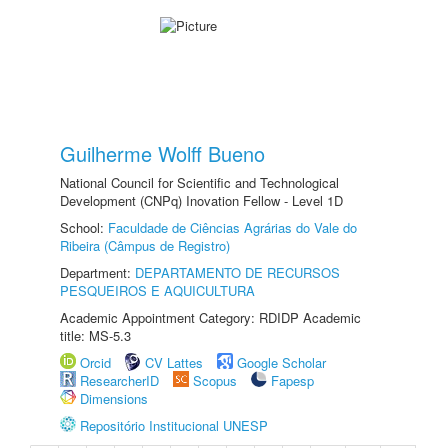
Guilherme Wolff Bueno
National Council for Scientific and Technological
Development (CNPq) Inovation Fellow - Level 1D
School:
Faculdade de Ciências Agrárias do Vale do
Ribeira (Câmpus de Registro)
Department:
DEPARTAMENTO DE RECURSOS
PESQUEIROS E AQUICULTURA
Academic Appointment Category: RDIDP Academic
title: MS-5.3
Orcid
CV Lattes
Google Scholar
ResearcherID
Scopus
Fapesp
Dimensions
Repositório Institucional UNESP