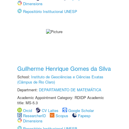
Dimensions
Repositório Institucional UNESP
Guilherme Henrique Gomes da Silva
School:
Instituto de Geociências e Ciências Exatas
(Câmpus de Rio Claro)
Department:
DEPARTAMENTO DE MATEMÁTICA
Academic Appointment Category: RDIDP Academic
title: MS-5.3
Orcid
CV Lattes
Google Scholar
ResearcherID
Scopus
Fapesp
Dimensions
Repositório Institucional UNESP