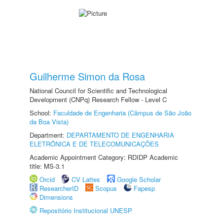
Guilherme Simon da Rosa
National Council for Scientific and Technological
Development (CNPq) Research Fellow - Level C
School:
Faculdade de Engenharia (Câmpus de São João
da Boa Vista)
Department:
DEPARTAMENTO DE ENGENHARIA
ELETRÔNICA E DE TELECOMUNICAÇÕES
Academic Appointment Category: RDIDP Academic
title: MS-3.1
Orcid
CV Lattes
Google Scholar
ResearcherID
Scopus
Fapesp
Dimensions
Repositório Institucional UNESP