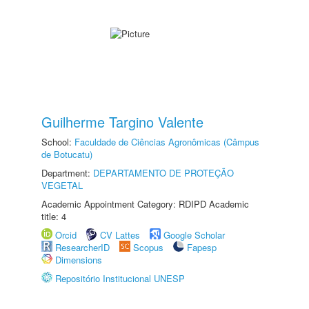
Guilherme Targino Valente
School:
Faculdade de Ciências Agronômicas (Câmpus
de Botucatu)
Department:
DEPARTAMENTO DE PROTEÇÃO
VEGETAL
Academic Appointment Category: RDIPD Academic
title: 4
Orcid
CV Lattes
Google Scholar
ResearcherID
Scopus
Fapesp
Dimensions
Repositório Institucional UNESP