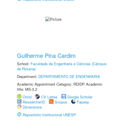
Guilherme Pina Cardim
School:
Faculdade de Engenharia e Ciências (Câmpus
de Rosana)
Department:
DEPARTAMENTO DE ENGENHARIA
Academic Appointment Category: RDIDP Academic
title: MS-3.2
Orcid
CV Lattes
Google Scholar
ResearcherID
Scopus
Fapesp
Dimensions
Repositório Institucional UNESP