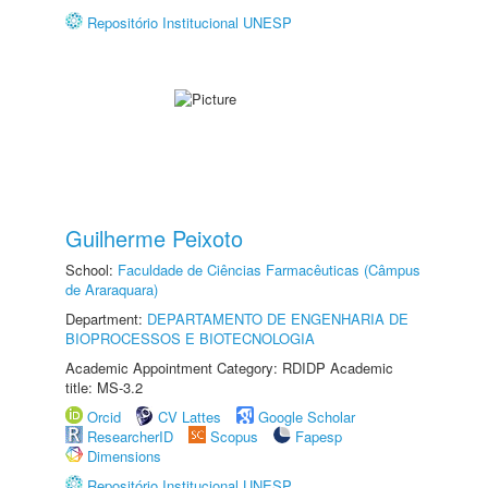
Repositório Institucional UNESP
Guilherme Peixoto
School:
Faculdade de Ciências Farmacêuticas (Câmpus
de Araraquara)
Department:
DEPARTAMENTO DE ENGENHARIA DE
BIOPROCESSOS E BIOTECNOLOGIA
Academic Appointment Category: RDIDP Academic
title: MS-3.2
Orcid
CV Lattes
Google Scholar
ResearcherID
Scopus
Fapesp
Dimensions
Repositório Institucional UNESP