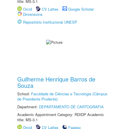
title: MS-3.1
Orcid
CV Lattes
Google Scholar
Dimensions
Repositório Institucional UNESP
Guilherme Henrique Barros de
Souza
School:
Faculdade de Ciências e Tecnologia (Câmpus
de Presidente Prudente)
Department:
DEPARTAMENTO DE CARTOGRAFIA
Academic Appointment Category: RDIDP Academic
title: MS-3.1
Orcid
CV Lattes
Fapesp