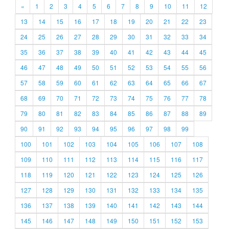
«
1
2
3
4
5
6
7
8
9
10
11
12
13
14
15
16
17
18
19
20
21
22
23
24
25
26
27
28
29
30
31
32
33
34
35
36
37
38
39
40
41
42
43
44
45
46
47
48
49
50
51
52
53
54
55
56
57
58
59
60
61
62
63
64
65
66
67
68
69
70
71
72
73
74
75
76
77
78
79
80
81
82
83
84
85
86
87
88
89
90
91
92
93
94
95
96
97
98
99
100
101
102
103
104
105
106
107
108
109
110
111
112
113
114
115
116
117
118
119
120
121
122
123
124
125
126
127
128
129
130
131
132
133
134
135
136
137
138
139
140
141
142
143
144
145
146
147
148
149
150
151
152
153