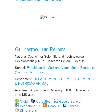
Guilherme Luis Pereira
National Council for Scientific and Technological
Development (CNPq) Research Fellow - Level 2
School:
Faculdade de Medicina Veterinária e Zootecnia
(Câmpus de Botucatu)
Department:
DEPARTAMENTO DE MELHORAMENTO
E NUTRIÇÃO ANIMAL
Academic Appointment Category: RDIDP Academic
title: MS-3.2
Orcid
CV Lattes
Google Scholar
ResearcherID
Scopus
Fapesp
Dimensions