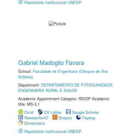
Repositório Institucional UNESP
Gabriel Madoglio Favara
School:
Faculdade de Engenharia (Câmpus de Ilha
Solteira)
Department:
DEPARTAMENTO DE FITOSSANIDADE,
ENGENHARIA RURAL E SOLOS
Academic Appointment Category: RDIDP Academic
title: MS-3.1
Orcid
CV Lattes
Google Scholar
ResearcherID
Scopus
Fapesp
Dimensions
Repositório Institucional UNESP