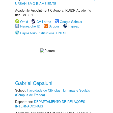
URBANISMO E AMBIENTE
Academic Appointment Category: RDIDP Academic
title: MS-3.1
Orcid
CV Lattes
Google Scholar
ResearcherID
Scopus
Fapesp
Repositório Institucional UNESP
Gabriel Cepaluni
School:
Faculdade de Ciências Humanas e Sociais
(Câmpus de Franca)
Department:
DEPARTAMENTO DE RELAÇÕES
INTERNACIONAIS
Academic Appointment Category: RDIDP Academic