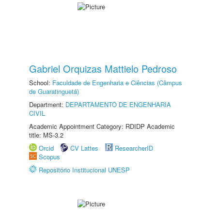
Gabriel Orquizas Mattielo Pedroso
School:
Faculdade de Engenharia e Ciências (Câmpus
de Guaratinguetá)
Department:
DEPARTAMENTO DE ENGENHARIA
CIVIL
Academic Appointment Category: RDIDP Academic
title: MS-3.2
Orcid
CV Lattes
ResearcherID
Scopus
Repositório Institucional UNESP