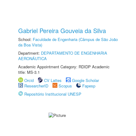
Gabriel Pereira Gouveia da Silva
School:
Faculdade de Engenharia (Câmpus de São João
da Boa Vista)
Department:
DEPARTAMENTO DE ENGENHARIA
AERONÁUTICA
Academic Appointment Category: RDIDP Academic
title: MS-3.1
Orcid
CV Lattes
Google Scholar
ResearcherID
Scopus
Fapesp
Repositório Institucional UNESP