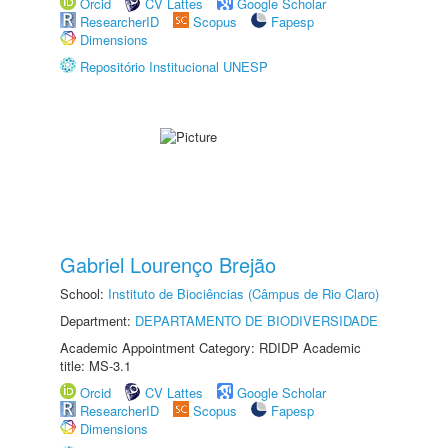
Orcid
CV Lattes
Google Scholar
ResearcherID
Scopus
Fapesp
Dimensions
Repositório Institucional UNESP
Gabriel Lourenço Brejão
School:
Instituto de Biociências (Câmpus de Rio Claro)
Department:
DEPARTAMENTO DE BIODIVERSIDADE
Academic Appointment Category: RDIDP Academic
title: MS-3.1
Orcid
CV Lattes
Google Scholar
ResearcherID
Scopus
Fapesp
Dimensions