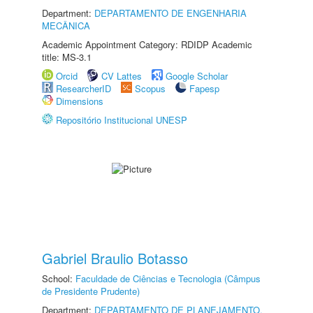
Department:
DEPARTAMENTO DE ENGENHARIA
MECÂNICA
Academic Appointment Category: RDIDP Academic
title: MS-3.1
Orcid
CV Lattes
Google Scholar
ResearcherID
Scopus
Fapesp
Dimensions
Repositório Institucional UNESP
Gabriel Braulio Botasso
School:
Faculdade de Ciências e Tecnologia (Câmpus
de Presidente Prudente)
Department:
DEPARTAMENTO DE PLANEJAMENTO,