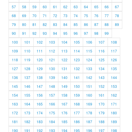
57
58
59
60
61
62
63
64
65
66
67
68
69
70
71
72
73
74
75
76
77
78
79
80
81
82
83
84
85
86
87
88
89
90
91
92
93
94
95
96
97
98
99
100
101
102
103
104
105
106
107
108
109
110
111
112
113
114
115
116
117
118
119
120
121
122
123
124
125
126
127
128
129
130
131
132
133
134
135
136
137
138
139
140
141
142
143
144
145
146
147
148
149
150
151
152
153
154
155
156
157
158
159
160
161
162
163
164
165
166
167
168
169
170
171
172
173
174
175
176
177
178
179
180
181
182
183
184
185
186
187
188
189
190
191
192
193
194
195
196
197
198