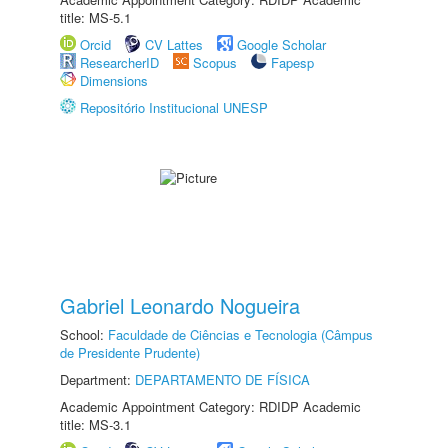
title: MS-5.1
Orcid
CV Lattes
Google Scholar
ResearcherID
Scopus
Fapesp
Dimensions
Repositório Institucional UNESP
Gabriel Leonardo Nogueira
School:
Faculdade de Ciências e Tecnologia (Câmpus
de Presidente Prudente)
Department:
DEPARTAMENTO DE FÍSICA
Academic Appointment Category: RDIDP Academic
title: MS-3.1