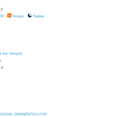
.2
rID
Scopus
Fapesp
sé dos Campos)
L
.2
OLOGIA, DIAGNÓSTICO POR