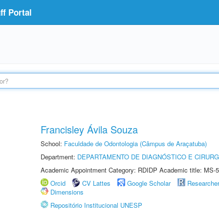
f Portal
Francisley Ávila Souza
School:
Faculdade de Odontologia (Câmpus de Araçatuba)
Department:
DEPARTAMENTO DE DIAGNÓSTICO E CIRURG
Academic Appointment Category: RDIDP Academic title: MS-5
Orcid
CV Lattes
Google Scholar
Researche
Dimensions
Repositório Institucional UNESP