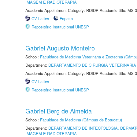
IMAGEM E RADIOTERAPIA
Academic Appointment Category: RDIDP Academic title: MS-3
CV Lattes
Fapesp
Repositório Institucional UNESP
Gabriel Augusto Monteiro
School:
Faculdade de Medicina Veterinária e Zootecnia (Câmp
Department:
DEPARTAMENTO DE CIRURGIA VETERINÁRIA
Academic Appointment Category: RDIDP Academic title: MS-3
CV Lattes
Repositório Institucional UNESP
Gabriel Berg de Almeida
School:
Faculdade de Medicina (Câmpus de Botucatu)
Department:
DEPARTAMENTO DE INFECTOLOGIA, DERMAT
IMAGEM E RADIOTERAPIA