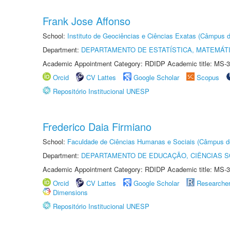
Frank Jose Affonso
School:
Instituto de Geociências e Ciências Exatas (Câmpus d
Department:
DEPARTAMENTO DE ESTATÍSTICA, MATEMÁT
Academic Appointment Category: RDIDP Academic title: MS-3
Orcid
CV Lattes
Google Scholar
Scopus
Repositório Institucional UNESP
Frederico Daia Firmiano
School:
Faculdade de Ciências Humanas e Sociais (Câmpus d
Department:
DEPARTAMENTO DE EDUCAÇÃO, CIÊNCIAS SO
Academic Appointment Category: RDIDP Academic title: MS-3
Orcid
CV Lattes
Google Scholar
Researche
Dimensions
Repositório Institucional UNESP