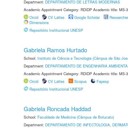
Department:
DEPARTAMENTO DE LETRAS MODERNAS
Academic Appointment Category: RDIDP Academic title: MS-3
Orcid
CV Lattes
Google Scholar
Researche
Dimensions
Repositório Institucional UNESP
Gabriela Ramos Hurtado
School:
Instituto de Ciência e Tecnologia (Câmpus de São Jo
Department:
DEPARTAMENTO DE ENGENHARIA AMBIENTA
Academic Appointment Category: RDIDP Academic title: MS-3
Orcid
CV Lattes
Scopus
Fapesp
Repositório Institucional UNESP
Gabriela Roncada Haddad
School:
Faculdade de Medicina (Câmpus de Botucatu)
Department:
DEPARTAMENTO DE INFECTOLOGIA, DERMAT