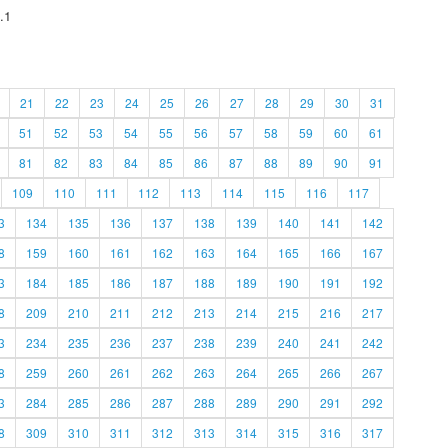
.1
21
22
23
24
25
26
27
28
29
30
31
51
52
53
54
55
56
57
58
59
60
61
81
82
83
84
85
86
87
88
89
90
91
109
110
111
112
113
114
115
116
117
3
134
135
136
137
138
139
140
141
142
8
159
160
161
162
163
164
165
166
167
3
184
185
186
187
188
189
190
191
192
8
209
210
211
212
213
214
215
216
217
3
234
235
236
237
238
239
240
241
242
8
259
260
261
262
263
264
265
266
267
3
284
285
286
287
288
289
290
291
292
8
309
310
311
312
313
314
315
316
317