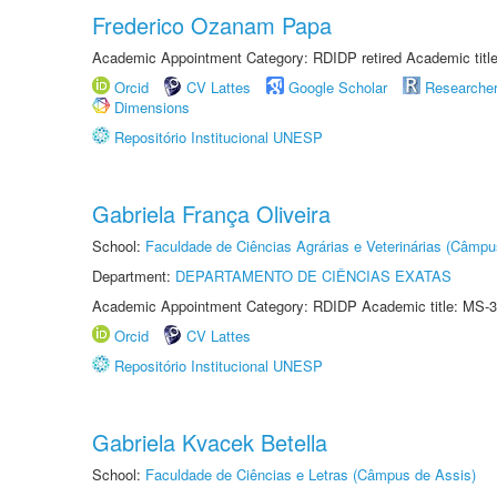
Frederico Ozanam Papa
Academic Appointment Category: RDIDP retired Academic titl
Orcid
CV Lattes
Google Scholar
Researche
Dimensions
Repositório Institucional UNESP
Gabriela França Oliveira
School:
Faculdade de Ciências Agrárias e Veterinárias (Câmpu
Department:
DEPARTAMENTO DE CIÊNCIAS EXATAS
Academic Appointment Category: RDIDP Academic title: MS-3
Orcid
CV Lattes
Repositório Institucional UNESP
Gabriela Kvacek Betella
School:
Faculdade de Ciências e Letras (Câmpus de Assis)