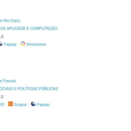
e Rio Claro)
ICA APLICADA E COMPUTAÇÃO
.2
Fapesp
Dimensions
e Franca)
CIAIS E POLÍTICAS PÚBLICAS
.2
rID
Scopus
Fapesp