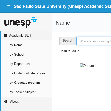
São Paulo State University (Unesp) Academic Staf
Name
Academic Staff
Search
by Name
Results:
3415
by School
by Department
by Undergraduate program
by Graduate program
by Topic / Subject
About