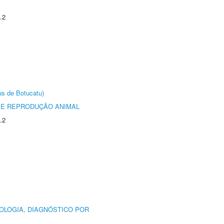
.2
us de Botucatu)
 E REPRODUÇÃO ANIMAL
.2
OLOGIA, DIAGNÓSTICO POR