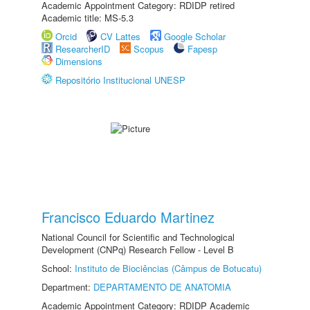
Academic Appointment Category: RDIDP retired
Academic title: MS-5.3
Orcid
CV Lattes
Google Scholar
ResearcherID
Scopus
Fapesp
Dimensions
Repositório Institucional UNESP
Francisco Eduardo Martinez
National Council for Scientific and Technological
Development (CNPq) Research Fellow - Level B
School:
Instituto de Biociências (Câmpus de Botucatu)
Department:
DEPARTAMENTO DE ANATOMIA
Academic Appointment Category: RDIDP Academic