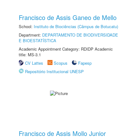
Francisco de Assis Ganeo de Mello
School:
Instituto de Biociências (Câmpus de Botucatu)
Department:
DEPARTAMENTO DE BIODIVERSIDADE
E BIOESTATÍSTICA
Academic Appointment Category: RDIDP Academic
title: MS-3.1
CV Lattes
Scopus
Fapesp
Repositório Institucional UNESP
Francisco de Assis Mollo Junior