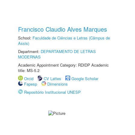
Francisco Claudio Alves Marques
School:
Faculdade de Ciências e Letras (Câmpus de
Assis)
Department:
DEPARTAMENTO DE LETRAS
MODERNAS
Academic Appointment Category: RDIDP Academic
title: MS-5.2
Orcid
CV Lattes
Google Scholar
Fapesp
Dimensions
Repositório Institucional UNESP