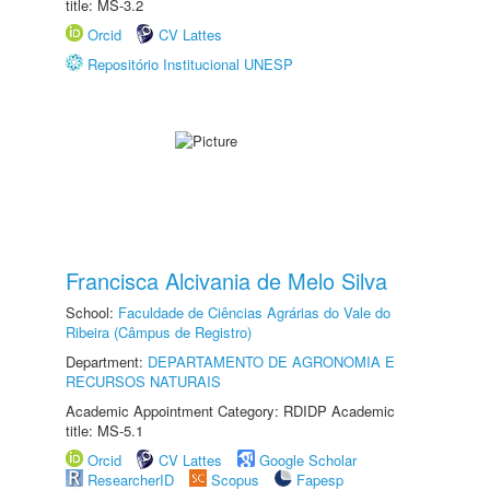
title: MS-3.2
Orcid
CV Lattes
Repositório Institucional UNESP
Francisca Alcivania de Melo Silva
School:
Faculdade de Ciências Agrárias do Vale do
Ribeira (Câmpus de Registro)
Department:
DEPARTAMENTO DE AGRONOMIA E
RECURSOS NATURAIS
Academic Appointment Category: RDIDP Academic
title: MS-5.1
Orcid
CV Lattes
Google Scholar
ResearcherID
Scopus
Fapesp