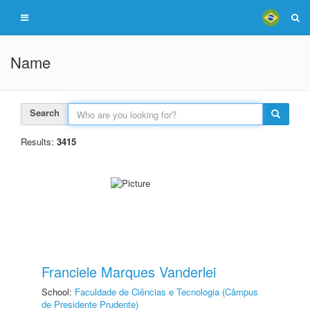
Name
Search
Results:
3415
Franciele Marques Vanderlei
School:
Faculdade de Ciências e Tecnologia (Câmpus
de Presidente Prudente)