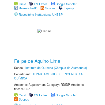
Orcid
CV Lattes
Google Scholar
ResearcherID
Scopus
Fapesp
Repositório Institucional UNESP
Felipe de Aquino Lima
School:
Instituto de Química (Câmpus de Araraquara)
Department:
DEPARTAMENTO DE ENGENHARIA
QUÍMICA
Academic Appointment Category: RDIDP Academic
title: MS-3.1
Orcid
CV Lattes
Google Scholar
Scopus