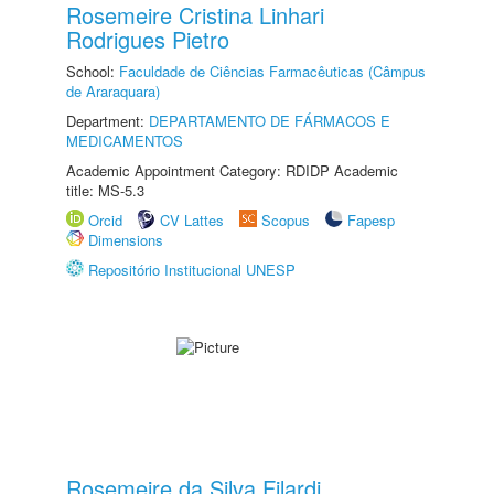
Rosemeire Cristina Linhari
Rodrigues Pietro
School:
Faculdade de Ciências Farmacêuticas (Câmpus
de Araraquara)
Department:
DEPARTAMENTO DE FÁRMACOS E
MEDICAMENTOS
Academic Appointment Category: RDIDP Academic
title: MS-5.3
Orcid
CV Lattes
Scopus
Fapesp
Dimensions
Repositório Institucional UNESP
Rosemeire da Silva Filardi