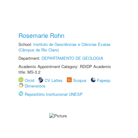
Rosemarie Rohn
School:
Instituto de Geociências e Ciências Exatas
(Câmpus de Rio Claro)
Department:
DEPARTAMENTO DE GEOLOGIA
Academic Appointment Category: RDIDP Academic
title: MS-3.2
Orcid
CV Lattes
Scopus
Fapesp
Dimensions
Repositório Institucional UNESP