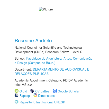
Roseane Andrelo
National Council for Scientific and Technological
Development (CNPq) Research Fellow - Level C
School:
Faculdade de Arquitetura, Artes, Comunicação
e Design (Câmpus de Bauru)
Department:
DEPARTAMENTO DE AUDIOVISUAL E
RELAÇÕES PÚBLICAS
Academic Appointment Category: RDIDP Academic
title: MS-5.2
Orcid
CV Lattes
Google Scholar
Fapesp
Dimensions
Repositório Institucional UNESP