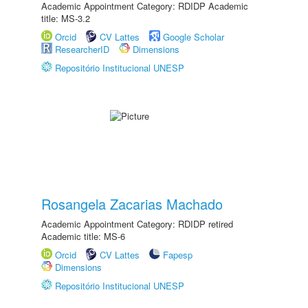
Academic Appointment Category: RDIDP Academic
title: MS-3.2
Orcid
CV Lattes
Google Scholar
ResearcherID
Dimensions
Repositório Institucional UNESP
Rosangela Zacarias Machado
Academic Appointment Category: RDIDP retired
Academic title: MS-6
Orcid
CV Lattes
Fapesp
Dimensions
Repositório Institucional UNESP