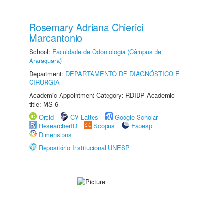
Rosemary Adriana Chierici
Marcantonio
School:
Faculdade de Odontologia (Câmpus de
Araraquara)
Department:
DEPARTAMENTO DE DIAGNÓSTICO E
CIRURGIA
Academic Appointment Category: RDIDP Academic
title: MS-6
Orcid
CV Lattes
Google Scholar
ResearcherID
Scopus
Fapesp
Dimensions
Repositório Institucional UNESP