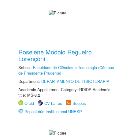
Roselene Modolo Regueiro
Lorençoni
School:
Faculdade de Ciências e Tecnologia (Câmpus
de Presidente Prudente)
Department:
DEPARTAMENTO DE FISIOTERAPIA
Academic Appointment Category: RDIDP Academic
title: MS-3.2
Orcid
CV Lattes
Scopus
Repositório Institucional UNESP