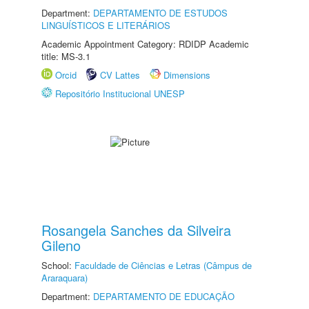
Department:
DEPARTAMENTO DE ESTUDOS
LINGUÍSTICOS E LITERÁRIOS
Academic Appointment Category: RDIDP Academic
title: MS-3.1
Orcid
CV Lattes
Dimensions
Repositório Institucional UNESP
Rosangela Sanches da Silveira
Gileno
School:
Faculdade de Ciências e Letras (Câmpus de
Araraquara)
Department:
DEPARTAMENTO DE EDUCAÇÃO