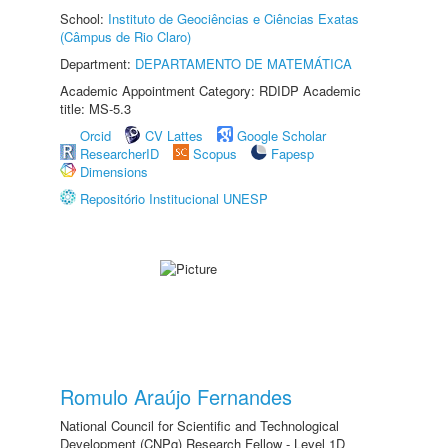
School:
Instituto de Geociências e Ciências Exatas
(Câmpus de Rio Claro)
Department:
DEPARTAMENTO DE MATEMÁTICA
Academic Appointment Category: RDIDP Academic
title: MS-5.3
Orcid
CV Lattes
Google Scholar
ResearcherID
Scopus
Fapesp
Dimensions
Repositório Institucional UNESP
Romulo Araújo Fernandes
National Council for Scientific and Technological
Development (CNPq) Research Fellow - Level 1D