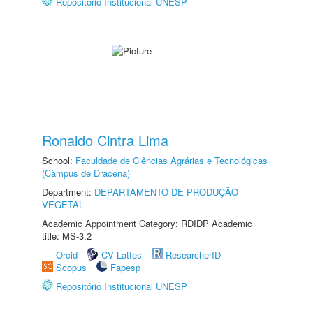
Repositório Institucional UNESP
Ronaldo Cintra Lima
School:
Faculdade de Ciências Agrárias e Tecnológicas
(Câmpus de Dracena)
Department:
DEPARTAMENTO DE PRODUÇÃO
VEGETAL
Academic Appointment Category: RDIDP Academic
title: MS-3.2
Orcid
CV Lattes
ResearcherID
Scopus
Fapesp
Repositório Institucional UNESP