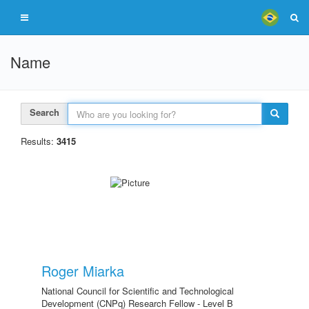
Name
Search
Results:
3415
Roger Miarka
National Council for Scientific and Technological
Development (CNPq) Research Fellow - Level B