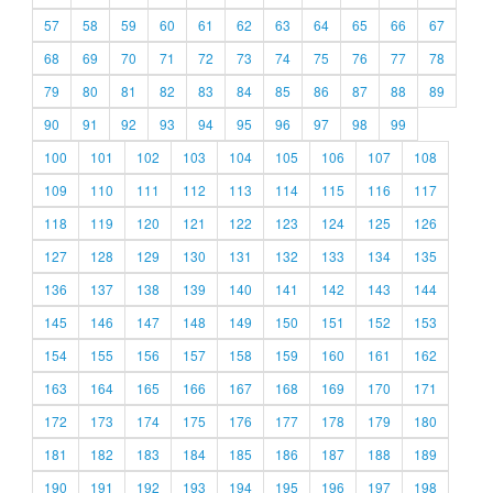
57
58
59
60
61
62
63
64
65
66
67
68
69
70
71
72
73
74
75
76
77
78
79
80
81
82
83
84
85
86
87
88
89
90
91
92
93
94
95
96
97
98
99
100
101
102
103
104
105
106
107
108
109
110
111
112
113
114
115
116
117
118
119
120
121
122
123
124
125
126
127
128
129
130
131
132
133
134
135
136
137
138
139
140
141
142
143
144
145
146
147
148
149
150
151
152
153
154
155
156
157
158
159
160
161
162
163
164
165
166
167
168
169
170
171
172
173
174
175
176
177
178
179
180
181
182
183
184
185
186
187
188
189
190
191
192
193
194
195
196
197
198