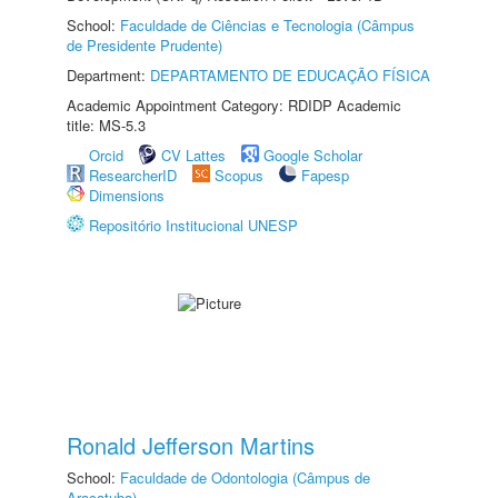
School:
Faculdade de Ciências e Tecnologia (Câmpus
de Presidente Prudente)
Department:
DEPARTAMENTO DE EDUCAÇÃO FÍSICA
Academic Appointment Category: RDIDP Academic
title: MS-5.3
Orcid
CV Lattes
Google Scholar
ResearcherID
Scopus
Fapesp
Dimensions
Repositório Institucional UNESP
Ronald Jefferson Martins
School:
Faculdade de Odontologia (Câmpus de
Araçatuba)