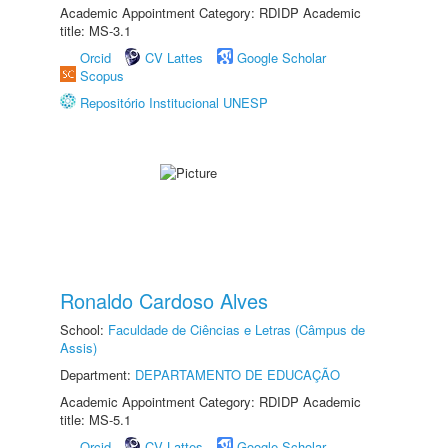
Academic Appointment Category: RDIDP Academic
title: MS-3.1
Orcid
CV Lattes
Google Scholar
Scopus
Repositório Institucional UNESP
Ronaldo Cardoso Alves
School:
Faculdade de Ciências e Letras (Câmpus de
Assis)
Department:
DEPARTAMENTO DE EDUCAÇÃO
Academic Appointment Category: RDIDP Academic
title: MS-5.1
Orcid
CV Lattes
Google Scholar