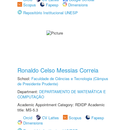
Scopus
Fapesp
Dimensions
Repositório Institucional UNESP
Ronaldo Celso Messias Correia
School:
Faculdade de Ciências e Tecnologia (Câmpus
de Presidente Prudente)
Department:
DEPARTAMENTO DE MATEMÁTICA E
COMPUTAÇÃO
Academic Appointment Category: RDIDP Academic
title: MS-5.3
Orcid
CV Lattes
Scopus
Fapesp
Dimensions