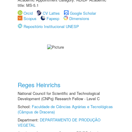
title: MS-5.1
Orcid
CV Lattes
Google Scholar
Scopus
Fapesp
Dimensions
Repositório Institucional UNESP
Reges Heinrichs
National Council for Scientific and Technological
Development (CNPq) Research Fellow - Level C
School:
Faculdade de Ciências Agrárias e Tecnológicas
(Câmpus de Dracena)
Department:
DEPARTAMENTO DE PRODUÇÃO
VEGETAL