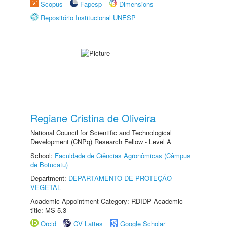
Scopus
Fapesp
Dimensions
Repositório Institucional UNESP
Regiane Cristina de Oliveira
National Council for Scientific and Technological
Development (CNPq) Research Fellow - Level A
School:
Faculdade de Ciências Agronômicas (Câmpus
de Botucatu)
Department:
DEPARTAMENTO DE PROTEÇÃO
VEGETAL
Academic Appointment Category: RDIDP Academic
title: MS-5.3
Orcid
CV Lattes
Google Scholar