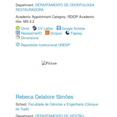
Department:
DEPARTAMENTO DE ODONTOLOGIA
RESTAURADORA
Academic Appointment Category: RDIDP Academic
title: MS-3.2
Orcid
CV Lattes
Google Scholar
ResearcherID
Scopus
Fapesp
Dimensions
Repositório Institucional UNESP
Rebeca Delatore Simões
School:
Faculdade de Ciências e Engenharia (Câmpus
de Tupã)
Department:
DEPARTAMENTO DE GESTÃO,