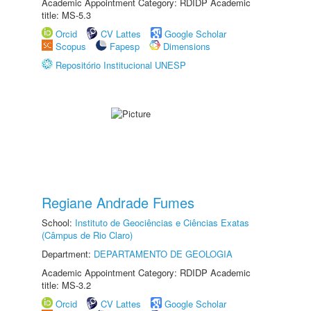
Academic Appointment Category: RDIDP Academic
title: MS-5.3
Orcid
CV Lattes
Google Scholar
Scopus
Fapesp
Dimensions
Repositório Institucional UNESP
Regiane Andrade Fumes
School:
Instituto de Geociências e Ciências Exatas
(Câmpus de Rio Claro)
Department:
DEPARTAMENTO DE GEOLOGIA
Academic Appointment Category: RDIDP Academic
title: MS-3.2
Orcid
CV Lattes
Google Scholar