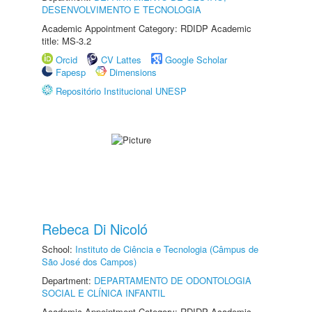
DESENVOLVIMENTO E TECNOLOGIA
Academic Appointment Category: RDIDP Academic
title: MS-3.2
Orcid
CV Lattes
Google Scholar
Fapesp
Dimensions
Repositório Institucional UNESP
Rebeca Di Nicoló
School:
Instituto de Ciência e Tecnologia (Câmpus de
São José dos Campos)
Department:
DEPARTAMENTO DE ODONTOLOGIA
SOCIAL E CLÍNICA INFANTIL
Academic Appointment Category: RDIDP Academic