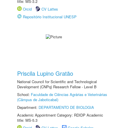
title: MS-3.2
Orcid
CV Lattes
Repositório Institucional UNESP
Priscila Lupino Gratão
National Council for Scientific and Technological
Development (CNPq) Research Fellow - Level B
School:
Faculdade de Ciências Agrárias e Veterinárias
(Câmpus de Jaboticabal)
Department:
DEPARTAMENTO DE BIOLOGIA
Academic Appointment Category: RDIDP Academic
title: MS-5.3
Orcid
CV Lattes
Google Scholar