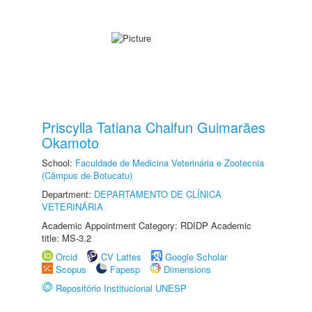
Priscylla Tatiana Chalfun Guimarães
Okamoto
School:
Faculdade de Medicina Veterinária e Zootecnia
(Câmpus de Botucatu)
Department:
DEPARTAMENTO DE CLÍNICA
VETERINÁRIA
Academic Appointment Category: RDIDP Academic
title: MS-3.2
Orcid
CV Lattes
Google Scholar
Scopus
Fapesp
Dimensions
Repositório Institucional UNESP