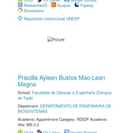
ResearcherID
Scopus
Fapesp
Dimensions
Repositório Institucional UNESP
Priscilla Ayleen Bustos Mac-Lean
Megna
School:
Faculdade de Ciências e Engenharia (Câmpus
de Tupã)
Department:
DEPARTAMENTO DE ENGENHARIA DE
BIOSSISTEMAS
Academic Appointment Category: RDIDP Academic
title: MS-3.2
Orcid
CV Lattes
Google Scholar