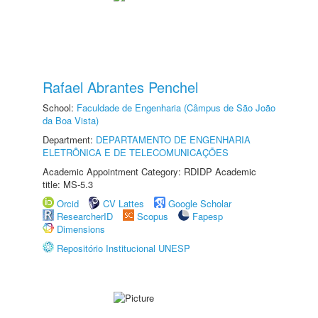
Rafael Abrantes Penchel
School:
Faculdade de Engenharia (Câmpus de São João
da Boa Vista)
Department:
DEPARTAMENTO DE ENGENHARIA
ELETRÔNICA E DE TELECOMUNICAÇÕES
Academic Appointment Category: RDIDP Academic
title: MS-5.3
Orcid
CV Lattes
Google Scholar
ResearcherID
Scopus
Fapesp
Dimensions
Repositório Institucional UNESP