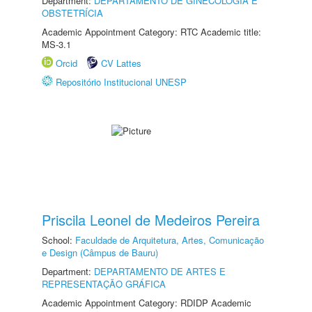
Department:
DEPARTAMENTO DE GINECOLOGIA E
OBSTETRÍCIA
Academic Appointment Category: RTC Academic title:
MS-3.1
Orcid
CV Lattes
Repositório Institucional UNESP
Priscila Leonel de Medeiros Pereira
School:
Faculdade de Arquitetura, Artes, Comunicação
e Design (Câmpus de Bauru)
Department:
DEPARTAMENTO DE ARTES E
REPRESENTAÇÃO GRÁFICA
Academic Appointment Category: RDIDP Academic