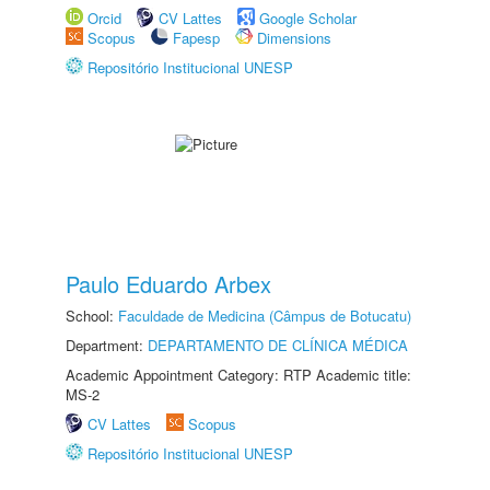
Orcid
CV Lattes
Google Scholar
Scopus
Fapesp
Dimensions
Repositório Institucional UNESP
Paulo Eduardo Arbex
School:
Faculdade de Medicina (Câmpus de Botucatu)
Department:
DEPARTAMENTO DE CLÍNICA MÉDICA
Academic Appointment Category: RTP Academic title:
MS-2
CV Lattes
Scopus
Repositório Institucional UNESP