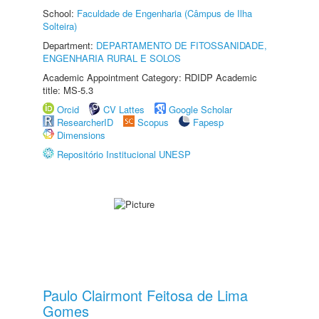
School:
Faculdade de Engenharia (Câmpus de Ilha
Solteira)
Department:
DEPARTAMENTO DE FITOSSANIDADE,
ENGENHARIA RURAL E SOLOS
Academic Appointment Category: RDIDP Academic
title: MS-5.3
Orcid
CV Lattes
Google Scholar
ResearcherID
Scopus
Fapesp
Dimensions
Repositório Institucional UNESP
Paulo Clairmont Feitosa de Lima
Gomes