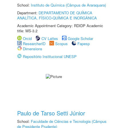
School:
Instituto de Química (Câmpus de Araraquara)
Department:
DEPARTAMENTO DE QUÍMICA
ANALÍTICA, FÍSICO-QUÍMICA E INORGÂNICA
Academic Appointment Category: RDIDP Academic
title: MS-3.2
Orcid
CV Lattes
Google Scholar
ResearcherID
Scopus
Fapesp
Dimensions
Repositório Institucional UNESP
Paulo de Tarso Setti Júnior
School:
Faculdade de Ciências e Tecnologia (Câmpus
de Presidente Prudente)