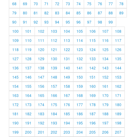
68
69
70
71
72
73
74
75
76
77
78
79
80
81
82
83
84
85
86
87
88
89
90
91
92
93
94
95
96
97
98
99
100
101
102
103
104
105
106
107
108
109
110
111
112
113
114
115
116
117
118
119
120
121
122
123
124
125
126
127
128
129
130
131
132
133
134
135
136
137
138
139
140
141
142
143
144
145
146
147
148
149
150
151
152
153
154
155
156
157
158
159
160
161
162
163
164
165
166
167
168
169
170
171
172
173
174
175
176
177
178
179
180
181
182
183
184
185
186
187
188
189
190
191
192
193
194
195
196
197
198
199
200
201
202
203
204
205
206
207