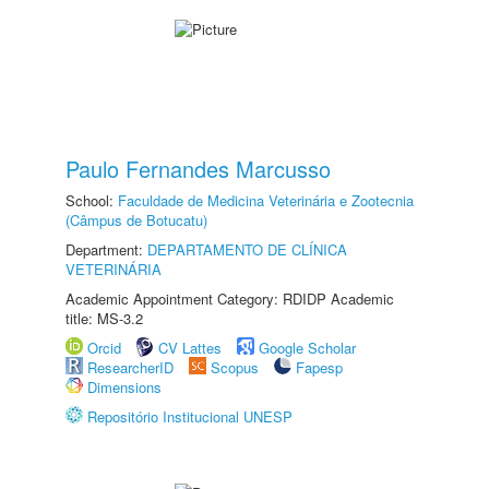
Paulo Fernandes Marcusso
School:
Faculdade de Medicina Veterinária e Zootecnia
(Câmpus de Botucatu)
Department:
DEPARTAMENTO DE CLÍNICA
VETERINÁRIA
Academic Appointment Category: RDIDP Academic
title: MS-3.2
Orcid
CV Lattes
Google Scholar
ResearcherID
Scopus
Fapesp
Dimensions
Repositório Institucional UNESP