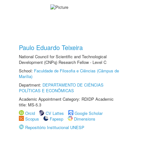
Paulo Eduardo Teixeira
National Council for Scientific and Technological
Development (CNPq) Research Fellow - Level C
School:
Faculdade de Filosofia e Ciências (Câmpus de
Marília)
Department:
DEPARTAMENTO DE CIÊNCIAS
POLÍTICAS E ECONÔMICAS
Academic Appointment Category: RDIDP Academic
title: MS-5.3
Orcid
CV Lattes
Google Scholar
Scopus
Fapesp
Dimensions
Repositório Institucional UNESP