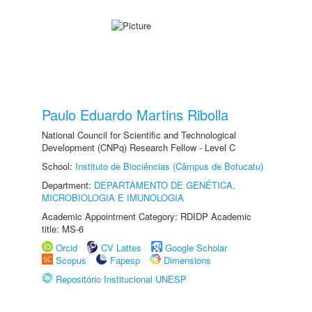
Paulo Eduardo Martins Ribolla
National Council for Scientific and Technological
Development (CNPq) Research Fellow - Level C
School:
Instituto de Biociências (Câmpus de Botucatu)
Department:
DEPARTAMENTO DE GENÉTICA,
MICROBIOLOGIA E IMUNOLOGIA
Academic Appointment Category: RDIDP Academic
title: MS-6
Orcid
CV Lattes
Google Scholar
Scopus
Fapesp
Dimensions
Repositório Institucional UNESP