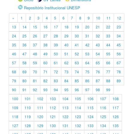
Repositório Institucional UNESP
«
1
2
3
4
5
6
7
8
9
10
11
12
13
14
15
16
17
18
19
20
21
22
23
24
25
26
27
28
29
30
31
32
33
34
35
36
37
38
39
40
41
42
43
44
45
46
47
48
49
50
51
52
53
54
55
56
57
58
59
60
61
62
63
64
65
66
67
68
69
70
71
72
73
74
75
76
77
78
79
80
81
82
83
84
85
86
87
88
89
90
91
92
93
94
95
96
97
98
99
100
101
102
103
104
105
106
107
108
109
110
111
112
113
114
115
116
117
118
119
120
121
122
123
124
125
126
127
128
129
130
131
132
133
134
135