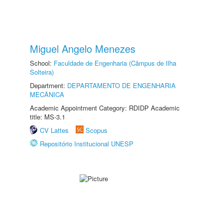
Miguel Angelo Menezes
School:
Faculdade de Engenharia (Câmpus de Ilha
Solteira)
Department:
DEPARTAMENTO DE ENGENHARIA
MECÂNICA
Academic Appointment Category: RDIDP Academic
title: MS-3.1
CV Lattes
Scopus
Repositório Institucional UNESP