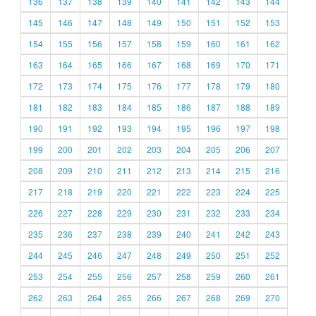
136
137
138
139
140
141
142
143
144
145
146
147
148
149
150
151
152
153
154
155
156
157
158
159
160
161
162
163
164
165
166
167
168
169
170
171
172
173
174
175
176
177
178
179
180
181
182
183
184
185
186
187
188
189
190
191
192
193
194
195
196
197
198
199
200
201
202
203
204
205
206
207
208
209
210
211
212
213
214
215
216
217
218
219
220
221
222
223
224
225
226
227
228
229
230
231
232
233
234
235
236
237
238
239
240
241
242
243
244
245
246
247
248
249
250
251
252
253
254
255
256
257
258
259
260
261
262
263
264
265
266
267
268
269
270