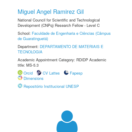
Miguel Angel Ramirez Gil
National Council for Scientific and Technological
Development (CNPq) Research Fellow - Level C
School:
Faculdade de Engenharia e Ciências (Câmpus
de Guaratinguetá)
Department:
DEPARTAMENTO DE MATERIAIS E
TECNOLOGIA
Academic Appointment Category: RDIDP Academic
title: MS-5.3
Orcid
CV Lattes
Fapesp
Dimensions
Repositório Institucional UNESP