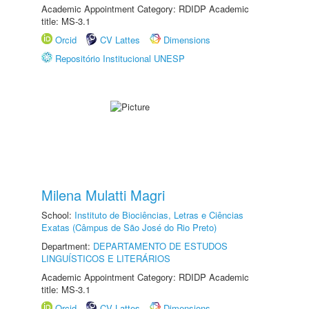
Academic Appointment Category: RDIDP Academic
title: MS-3.1
Orcid
CV Lattes
Dimensions
Repositório Institucional UNESP
Milena Mulatti Magri
School:
Instituto de Biociências, Letras e Ciências
Exatas (Câmpus de São José do Rio Preto)
Department:
DEPARTAMENTO DE ESTUDOS
LINGUÍSTICOS E LITERÁRIOS
Academic Appointment Category: RDIDP Academic
title: MS-3.1
Orcid
CV Lattes
Dimensions