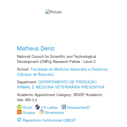
Matheus Deniz
National Council for Scientific and Technological
Development (CNPq) Research Fellow - Level C
School:
Faculdade de Medicina Veterinária e Zootecnia
(Câmpus de Botucatu)
Department:
DEPARTAMENTO DE PRODUÇÃO
ANIMAL E MEDICINA VETERINÁRIA PREVENTIVA
Academic Appointment Category: RDIDP Academic
title: MS-3.2
Orcid
CV Lattes
ResearcherID
Scopus
Dimensions
Repositório Institucional UNESP