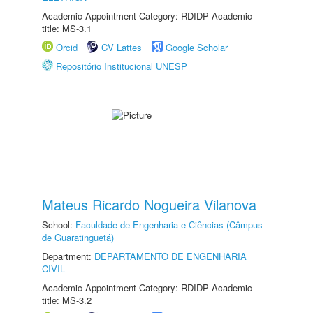
Academic Appointment Category: RDIDP Academic
title: MS-3.1
Orcid
CV Lattes
Google Scholar
Repositório Institucional UNESP
Mateus Ricardo Nogueira Vilanova
School:
Faculdade de Engenharia e Ciências (Câmpus
de Guaratinguetá)
Department:
DEPARTAMENTO DE ENGENHARIA
CIVIL
Academic Appointment Category: RDIDP Academic
title: MS-3.2