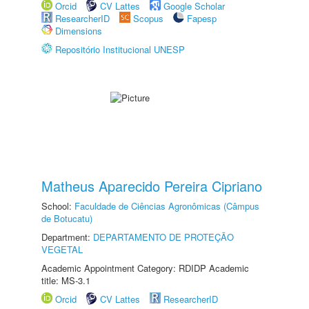
Orcid
CV Lattes
Google Scholar
ResearcherID
Scopus
Fapesp
Dimensions
Repositório Institucional UNESP
Matheus Aparecido Pereira Cipriano
School:
Faculdade de Ciências Agronômicas (Câmpus
de Botucatu)
Department:
DEPARTAMENTO DE PROTEÇÃO
VEGETAL
Academic Appointment Category: RDIDP Academic
title: MS-3.1
Orcid
CV Lattes
ResearcherID