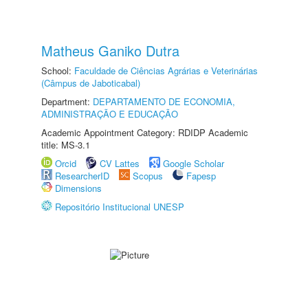
Matheus Ganiko Dutra
School:
Faculdade de Ciências Agrárias e Veterinárias
(Câmpus de Jaboticabal)
Department:
DEPARTAMENTO DE ECONOMIA,
ADMINISTRAÇÃO E EDUCAÇÃO
Academic Appointment Category: RDIDP Academic
title: MS-3.1
Orcid
CV Lattes
Google Scholar
ResearcherID
Scopus
Fapesp
Dimensions
Repositório Institucional UNESP