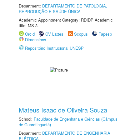
Department:
DEPARTAMENTO DE PATOLOGIA,
REPRODUÇÃO E SAÚDE ÚNICA
Academic Appointment Category: RDIDP Academic
title: MS-3.1
Orcid
CV Lattes
Scopus
Fapesp
Dimensions
Repositório Institucional UNESP
Mateus Isaac de Oliveira Souza
School:
Faculdade de Engenharia e Ciências (Câmpus
de Guaratinguetá)
Department:
DEPARTAMENTO DE ENGENHARIA
ELÉTRICA