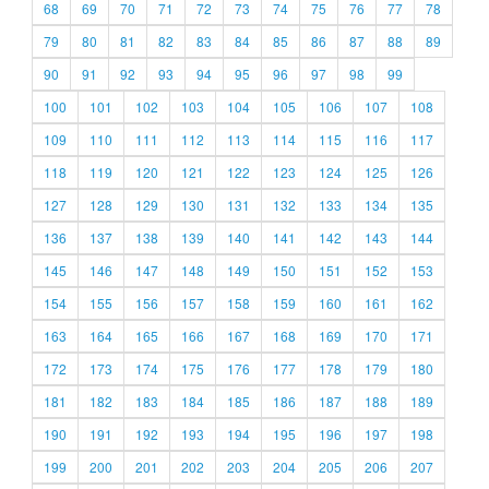
68
69
70
71
72
73
74
75
76
77
78
79
80
81
82
83
84
85
86
87
88
89
90
91
92
93
94
95
96
97
98
99
100
101
102
103
104
105
106
107
108
109
110
111
112
113
114
115
116
117
118
119
120
121
122
123
124
125
126
127
128
129
130
131
132
133
134
135
136
137
138
139
140
141
142
143
144
145
146
147
148
149
150
151
152
153
154
155
156
157
158
159
160
161
162
163
164
165
166
167
168
169
170
171
172
173
174
175
176
177
178
179
180
181
182
183
184
185
186
187
188
189
190
191
192
193
194
195
196
197
198
199
200
201
202
203
204
205
206
207