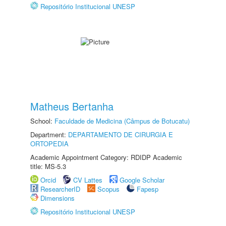
Repositório Institucional UNESP
Matheus Bertanha
School:
Faculdade de Medicina (Câmpus de Botucatu)
Department:
DEPARTAMENTO DE CIRURGIA E
ORTOPEDIA
Academic Appointment Category: RDIDP Academic
title: MS-5.3
Orcid
CV Lattes
Google Scholar
ResearcherID
Scopus
Fapesp
Dimensions
Repositório Institucional UNESP