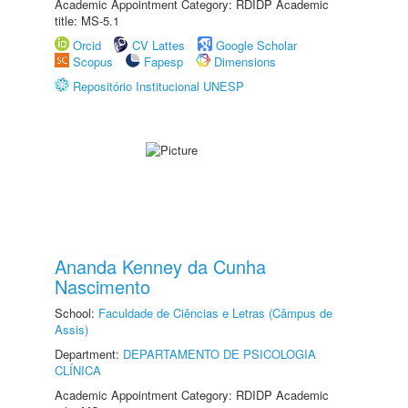
Academic Appointment Category: RDIDP Academic
title: MS-5.1
Orcid
CV Lattes
Google Scholar
Scopus
Fapesp
Dimensions
Repositório Institucional UNESP
Ananda Kenney da Cunha
Nascimento
School:
Faculdade de Ciências e Letras (Câmpus de
Assis)
Department:
DEPARTAMENTO DE PSICOLOGIA
CLÍNICA
Academic Appointment Category: RDIDP Academic