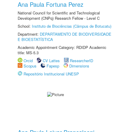
Ana Paula Fortuna Perez
National Council for Scientific and Technological
Development (CNPq) Research Fellow - Level C
School:
Instituto de Biociências (Câmpus de Botucatu)
Department:
DEPARTAMENTO DE BIODIVERSIDADE
E BIOESTATÍSTICA
Academic Appointment Category: RDIDP Academic
title: MS-5.3
Orcid
CV Lattes
ResearcherID
Scopus
Fapesp
Dimensions
Repositório Institucional UNESP