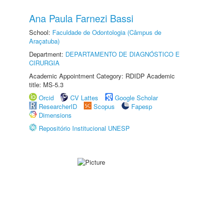
Ana Paula Farnezi Bassi
School:
Faculdade de Odontologia (Câmpus de
Araçatuba)
Department:
DEPARTAMENTO DE DIAGNÓSTICO E
CIRURGIA
Academic Appointment Category: RDIDP Academic
title: MS-5.3
Orcid
CV Lattes
Google Scholar
ResearcherID
Scopus
Fapesp
Dimensions
Repositório Institucional UNESP