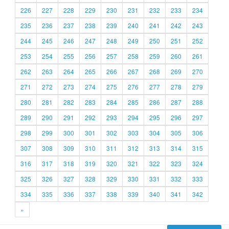
226
227
228
229
230
231
232
233
234
235
236
237
238
239
240
241
242
243
244
245
246
247
248
249
250
251
252
253
254
255
256
257
258
259
260
261
262
263
264
265
266
267
268
269
270
271
272
273
274
275
276
277
278
279
280
281
282
283
284
285
286
287
288
289
290
291
292
293
294
295
296
297
298
299
300
301
302
303
304
305
306
307
308
309
310
311
312
313
314
315
316
317
318
319
320
321
322
323
324
325
326
327
328
329
330
331
332
333
334
335
336
337
338
339
340
341
342
»