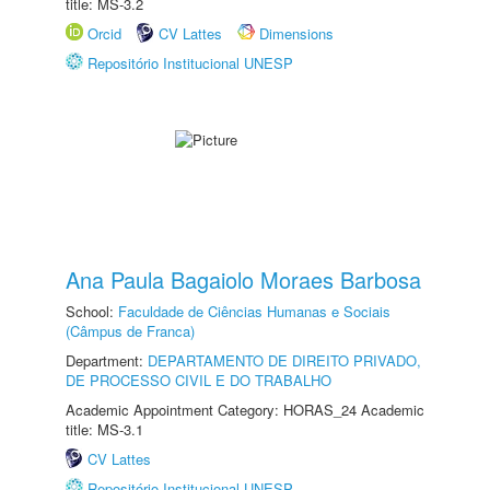
title: MS-3.2
Orcid
CV Lattes
Dimensions
Repositório Institucional UNESP
Ana Paula Bagaiolo Moraes Barbosa
School:
Faculdade de Ciências Humanas e Sociais
(Câmpus de Franca)
Department:
DEPARTAMENTO DE DIREITO PRIVADO,
DE PROCESSO CIVIL E DO TRABALHO
Academic Appointment Category: HORAS_24 Academic
title: MS-3.1
CV Lattes
Repositório Institucional UNESP