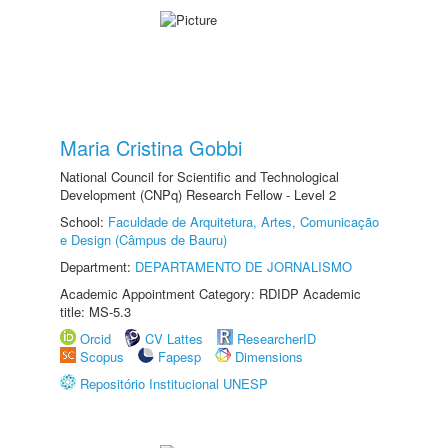
Maria Cristina Gobbi
National Council for Scientific and Technological
Development (CNPq) Research Fellow - Level 2
School:
Faculdade de Arquitetura, Artes, Comunicação
e Design (Câmpus de Bauru)
Department:
DEPARTAMENTO DE JORNALISMO
Academic Appointment Category: RDIDP Academic
title: MS-5.3
Orcid
CV Lattes
ResearcherID
Scopus
Fapesp
Dimensions
Repositório Institucional UNESP