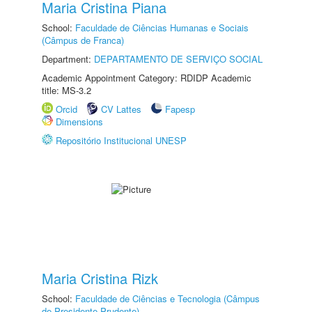
Maria Cristina Piana
School:
Faculdade de Ciências Humanas e Sociais
(Câmpus de Franca)
Department:
DEPARTAMENTO DE SERVIÇO SOCIAL
Academic Appointment Category: RDIDP Academic
title: MS-3.2
Orcid
CV Lattes
Fapesp
Dimensions
Repositório Institucional UNESP
Maria Cristina Rizk
School:
Faculdade de Ciências e Tecnologia (Câmpus
de Presidente Prudente)