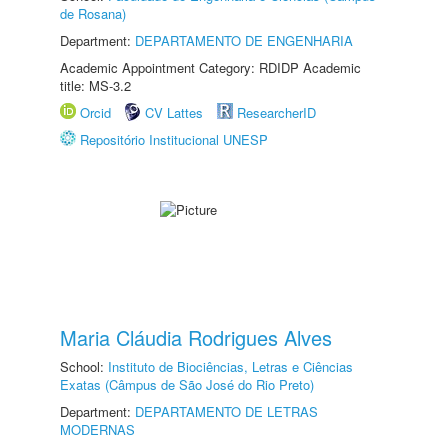
de Rosana)
Department:
DEPARTAMENTO DE ENGENHARIA
Academic Appointment Category: RDIDP Academic
title: MS-3.2
Orcid
CV Lattes
ResearcherID
Repositório Institucional UNESP
Maria Cláudia Rodrigues Alves
School:
Instituto de Biociências, Letras e Ciências
Exatas (Câmpus de São José do Rio Preto)
Department:
DEPARTAMENTO DE LETRAS
MODERNAS