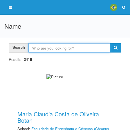
Name
Search
Results:
3416
Maria Claudia Costa de Oliveira
Botan
School:
Faculdade de Engenharia e Ciências (Câmpus