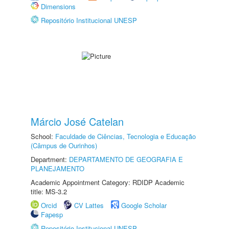
Dimensions
Repositório Institucional UNESP
Márcio José Catelan
School:
Faculdade de Ciências, Tecnologia e Educação
(Câmpus de Ourinhos)
Department:
DEPARTAMENTO DE GEOGRAFIA E
PLANEJAMENTO
Academic Appointment Category: RDIDP Academic
title: MS-3.2
Orcid
CV Lattes
Google Scholar
Fapesp
Repositório Institucional UNESP