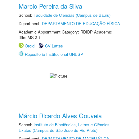
Marcio Pereira da Silva
School:
Faculdade de Ciências (Câmpus de Bauru)
Department:
DEPARTAMENTO DE EDUCAÇÃO FÍSICA
Academic Appointment Category: RDIDP Academic
title: MS-3.1
Orcid
CV Lattes
Repositório Institucional UNESP
Márcio Ricardo Alves Gouveia
School:
Instituto de Biociências, Letras e Ciências
Exatas (Câmpus de São José do Rio Preto)
Department:
DEPARTAMENTO DE MATEMÁTICA