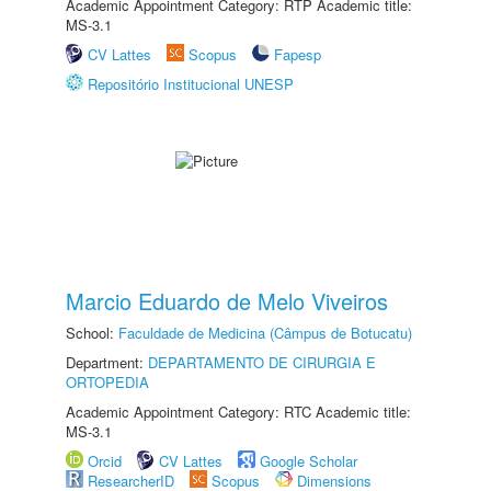
Academic Appointment Category: RTP Academic title:
MS-3.1
CV Lattes
Scopus
Fapesp
Repositório Institucional UNESP
Marcio Eduardo de Melo Viveiros
School:
Faculdade de Medicina (Câmpus de Botucatu)
Department:
DEPARTAMENTO DE CIRURGIA E
ORTOPEDIA
Academic Appointment Category: RTC Academic title:
MS-3.1
Orcid
CV Lattes
Google Scholar
ResearcherID
Scopus
Dimensions