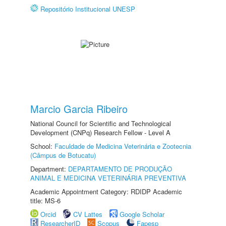
Repositório Institucional UNESP
Marcio Garcia Ribeiro
National Council for Scientific and Technological
Development (CNPq) Research Fellow - Level A
School:
Faculdade de Medicina Veterinária e Zootecnia
(Câmpus de Botucatu)
Department:
DEPARTAMENTO DE PRODUÇÃO
ANIMAL E MEDICINA VETERINÁRIA PREVENTIVA
Academic Appointment Category: RDIDP Academic
title: MS-6
Orcid
CV Lattes
Google Scholar
ResearcherID
Scopus
Fapesp