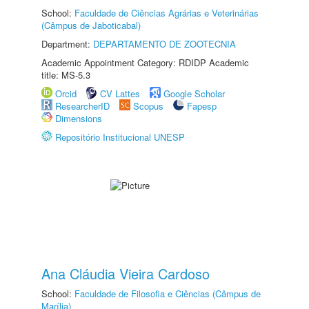
School:
Faculdade de Ciências Agrárias e Veterinárias
(Câmpus de Jaboticabal)
Department:
DEPARTAMENTO DE ZOOTECNIA
Academic Appointment Category: RDIDP Academic
title: MS-5.3
Orcid
CV Lattes
Google Scholar
ResearcherID
Scopus
Fapesp
Dimensions
Repositório Institucional UNESP
Ana Cláudia Vieira Cardoso
School:
Faculdade de Filosofia e Ciências (Câmpus de
Marília)