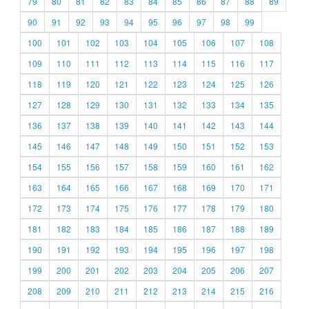
79
80
81
82
83
84
85
86
87
88
89
90
91
92
93
94
95
96
97
98
99
100
101
102
103
104
105
106
107
108
109
110
111
112
113
114
115
116
117
118
119
120
121
122
123
124
125
126
127
128
129
130
131
132
133
134
135
136
137
138
139
140
141
142
143
144
145
146
147
148
149
150
151
152
153
154
155
156
157
158
159
160
161
162
163
164
165
166
167
168
169
170
171
172
173
174
175
176
177
178
179
180
181
182
183
184
185
186
187
188
189
190
191
192
193
194
195
196
197
198
199
200
201
202
203
204
205
206
207
208
209
210
211
212
213
214
215
216