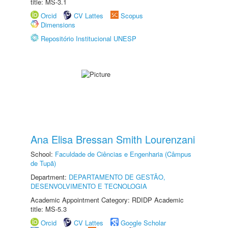
title: MS-3.1
Orcid
CV Lattes
Scopus
Dimensions
Repositório Institucional UNESP
Ana Elisa Bressan Smith Lourenzani
School:
Faculdade de Ciências e Engenharia (Câmpus
de Tupã)
Department:
DEPARTAMENTO DE GESTÃO,
DESENVOLVIMENTO E TECNOLOGIA
Academic Appointment Category: RDIDP Academic
title: MS-5.3
Orcid
CV Lattes
Google Scholar