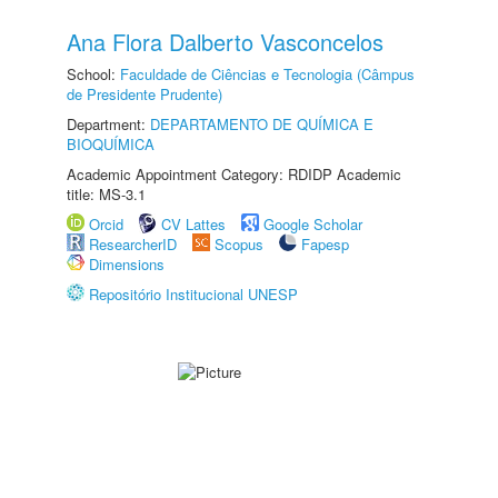
Ana Flora Dalberto Vasconcelos
School:
Faculdade de Ciências e Tecnologia (Câmpus
de Presidente Prudente)
Department:
DEPARTAMENTO DE QUÍMICA E
BIOQUÍMICA
Academic Appointment Category: RDIDP Academic
title: MS-3.1
Orcid
CV Lattes
Google Scholar
ResearcherID
Scopus
Fapesp
Dimensions
Repositório Institucional UNESP