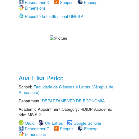
ResearcherID
Scopus
Fapesp
Dimensions
Repositório Institucional UNESP
Ana Elisa Périco
School:
Faculdade de Ciências e Letras (Câmpus de
Araraquara)
Department:
DEPARTAMENTO DE ECONOMIA
Academic Appointment Category: RDIDP Academic
title: MS-5.2
Orcid
CV Lattes
Google Scholar
ResearcherID
Scopus
Fapesp
Dimensions