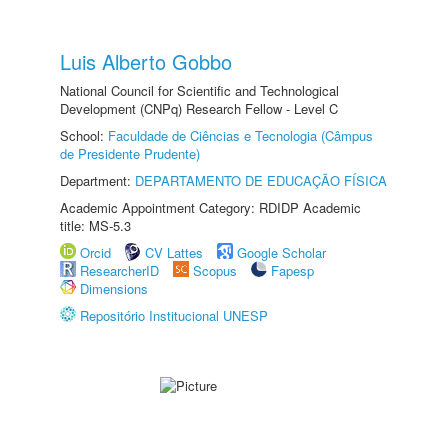
Luis Alberto Gobbo
National Council for Scientific and Technological
Development (CNPq) Research Fellow - Level C
School:
Faculdade de Ciências e Tecnologia (Câmpus
de Presidente Prudente)
Department:
DEPARTAMENTO DE EDUCAÇÃO FÍSICA
Academic Appointment Category: RDIDP Academic
title: MS-5.3
Orcid
CV Lattes
Google Scholar
ResearcherID
Scopus
Fapesp
Dimensions
Repositório Institucional UNESP