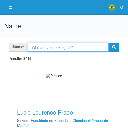
Name
Search
Results:
3415
Lucio Lourenco Prado
School:
Faculdade de Filosofia e Ciências (Câmpus de
Marília)