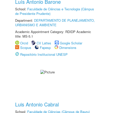
Luís Antonio Barone
School:
Faculdade de Ciências e Tecnologia (Câmpus
de Presidente Prudente)
Department:
DEPARTAMENTO DE PLANEJAMENTO,
URBANISMO E AMBIENTE
Academic Appointment Category: RDIDP Academic
title: MS-5.1
Orcid
CV Lattes
Google Scholar
Scopus
Fapesp
Dimensions
Repositório Institucional UNESP
Luis Antonio Cabral
School:
Faculdade de Ciências (Câmpus de Bauru)