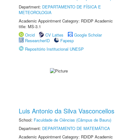
Department:
DEPARTAMENTO DE FÍSICA E
METEOROLOGIA
Academic Appointment Category: RDIDP Academic
title: MS-3.1
Orcid
CV Lattes
Google Scholar
ResearcherID
Fapesp
Repositório Institucional UNESP
Luis Antonio da Silva Vasconcellos
School:
Faculdade de Ciências (Câmpus de Bauru)
Department:
DEPARTAMENTO DE MATEMÁTICA
Academic Appointment Category: RDIDP Academic