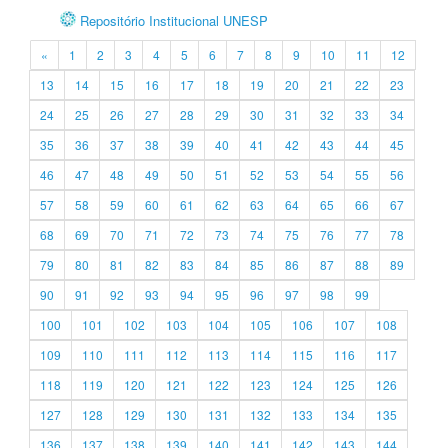
Repositório Institucional UNESP
«
1
2
3
4
5
6
7
8
9
10
11
12
13
14
15
16
17
18
19
20
21
22
23
24
25
26
27
28
29
30
31
32
33
34
35
36
37
38
39
40
41
42
43
44
45
46
47
48
49
50
51
52
53
54
55
56
57
58
59
60
61
62
63
64
65
66
67
68
69
70
71
72
73
74
75
76
77
78
79
80
81
82
83
84
85
86
87
88
89
90
91
92
93
94
95
96
97
98
99
100
101
102
103
104
105
106
107
108
109
110
111
112
113
114
115
116
117
118
119
120
121
122
123
124
125
126
127
128
129
130
131
132
133
134
135
136
137
138
139
140
141
142
143
144