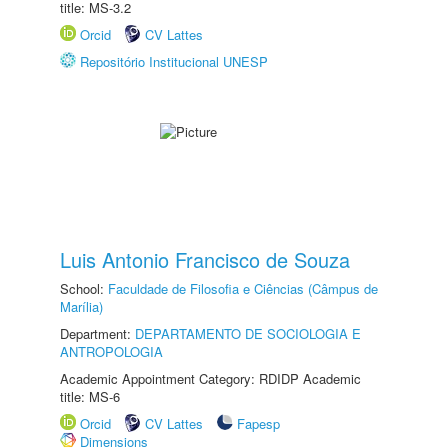
title: MS-3.2
Orcid
CV Lattes
Repositório Institucional UNESP
Luis Antonio Francisco de Souza
School:
Faculdade de Filosofia e Ciências (Câmpus de
Marília)
Department:
DEPARTAMENTO DE SOCIOLOGIA E
ANTROPOLOGIA
Academic Appointment Category: RDIDP Academic
title: MS-6
Orcid
CV Lattes
Fapesp
Dimensions