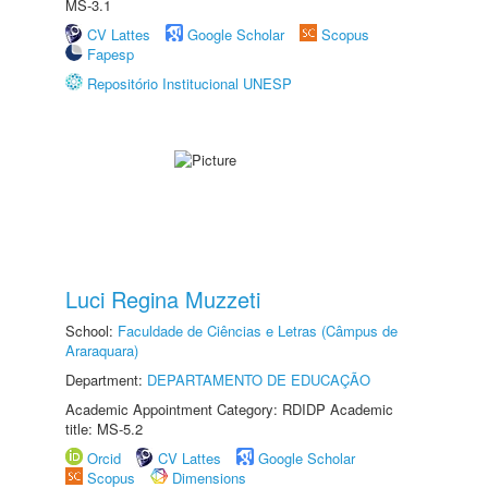
MS-3.1
CV Lattes
Google Scholar
Scopus
Fapesp
Repositório Institucional UNESP
Luci Regina Muzzeti
School:
Faculdade de Ciências e Letras (Câmpus de
Araraquara)
Department:
DEPARTAMENTO DE EDUCAÇÃO
Academic Appointment Category: RDIDP Academic
title: MS-5.2
Orcid
CV Lattes
Google Scholar
Scopus
Dimensions