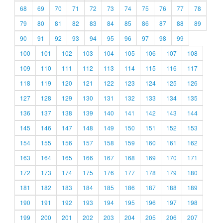
68
69
70
71
72
73
74
75
76
77
78
79
80
81
82
83
84
85
86
87
88
89
90
91
92
93
94
95
96
97
98
99
100
101
102
103
104
105
106
107
108
109
110
111
112
113
114
115
116
117
118
119
120
121
122
123
124
125
126
127
128
129
130
131
132
133
134
135
136
137
138
139
140
141
142
143
144
145
146
147
148
149
150
151
152
153
154
155
156
157
158
159
160
161
162
163
164
165
166
167
168
169
170
171
172
173
174
175
176
177
178
179
180
181
182
183
184
185
186
187
188
189
190
191
192
193
194
195
196
197
198
199
200
201
202
203
204
205
206
207