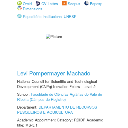
Orcid
CV Lattes
Scopus
Fapesp
Dimensions
Repositório Institucional UNESP
Levi Pompermayer Machado
National Council for Scientific and Technological
Development (CNPq) Inovation Fellow - Level 2
School:
Faculdade de Ciências Agrárias do Vale do
Ribeira (Câmpus de Registro)
Department:
DEPARTAMENTO DE RECURSOS
PESQUEIROS E AQUICULTURA
Academic Appointment Category: RDIDP Academic
title: MS-5.1