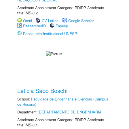
Academic Appointment Category: RDIDP Academic
title: MS-3.2
Orcid
CV Lattes
Google Scholar
ResearcherID
Fapesp
Repositório Institucional UNESP
Leticia Sabo Boschi
School:
Faculdade de Engenharia e Ciências (Câmpus
de Rosana)
Department:
DEPARTAMENTO DE ENGENHARIA
Academic Appointment Category: RDIDP Academic
title: MS-3.1