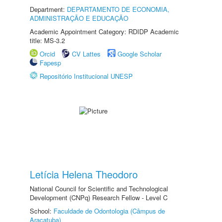
Department:
DEPARTAMENTO DE ECONOMIA,
ADMINISTRAÇÃO E EDUCAÇÃO
Academic Appointment Category: RDIDP Academic
title: MS-3.2
Orcid
CV Lattes
Google Scholar
Fapesp
Repositório Institucional UNESP
Letícia Helena Theodoro
National Council for Scientific and Technological
Development (CNPq) Research Fellow - Level C
School:
Faculdade de Odontologia (Câmpus de
Araçatuba)