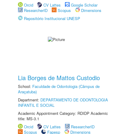
Orcid
CV Lattes
Google Scholar
ResearcherID
Scopus
Dimensions
Repositório Institucional UNESP
Lia Borges de Mattos Custodio
School:
Faculdade de Odontologia (Câmpus de
Araçatuba)
Department:
DEPARTAMENTO DE ODONTOLOGIA
INFANTIL E SOCIAL
Academic Appointment Category: RDIDP Academic
title: MS-3.1
Orcid
CV Lattes
ResearcherID
Scopus
Fapesp
Dimensions