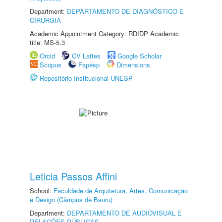
Department:
DEPARTAMENTO DE DIAGNÓSTICO E
CIRURGIA
Academic Appointment Category: RDIDP Academic
title: MS-5.3
Orcid
CV Lattes
Google Scholar
Scopus
Fapesp
Dimensions
Repositório Institucional UNESP
Leticia Passos Affini
School:
Faculdade de Arquitetura, Artes, Comunicação
e Design (Câmpus de Bauru)
Department:
DEPARTAMENTO DE AUDIOVISUAL E
RELAÇÕES PÚBLICAS