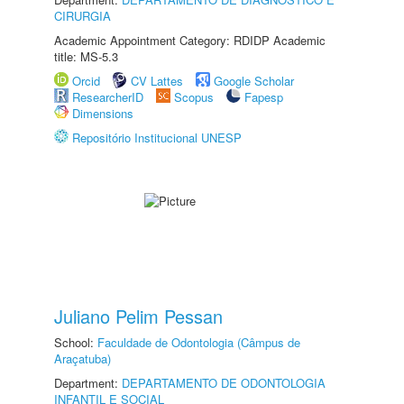
CIRURGIA
Academic Appointment Category: RDIDP Academic
title: MS-5.3
Orcid
CV Lattes
Google Scholar
ResearcherID
Scopus
Fapesp
Dimensions
Repositório Institucional UNESP
Juliano Pelim Pessan
School:
Faculdade de Odontologia (Câmpus de
Araçatuba)
Department:
DEPARTAMENTO DE ODONTOLOGIA
INFANTIL E SOCIAL