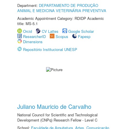
Department:
DEPARTAMENTO DE PRODUÇÃO
ANIMAL E MEDICINA VETERINÁRIA PREVENTIVA
Academic Appointment Category: RDIDP Academic
title: MS-5.1
Orcid
CV Lattes
Google Scholar
ResearcherID
Scopus
Fapesp
Dimensions
Repositório Institucional UNESP
Juliano Mauricio de Carvalho
National Council for Scientific and Technological
Development (CNPq) Research Fellow - Level C
School:
Faculdade de Arquitetura, Artes, Comunicação