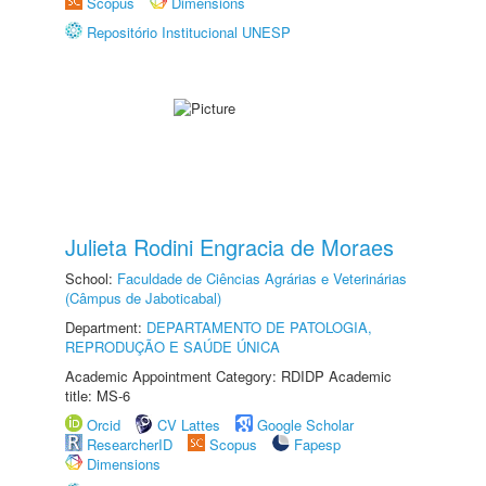
Scopus
Dimensions
Repositório Institucional UNESP
Julieta Rodini Engracia de Moraes
School:
Faculdade de Ciências Agrárias e Veterinárias
(Câmpus de Jaboticabal)
Department:
DEPARTAMENTO DE PATOLOGIA,
REPRODUÇÃO E SAÚDE ÚNICA
Academic Appointment Category: RDIDP Academic
title: MS-6
Orcid
CV Lattes
Google Scholar
ResearcherID
Scopus
Fapesp
Dimensions