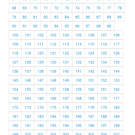
68
69
70
71
72
73
74
75
76
77
78
79
80
81
82
83
84
85
86
87
88
89
90
91
92
93
94
95
96
97
98
99
100
101
102
103
104
105
106
107
108
109
110
111
112
113
114
115
116
117
118
119
120
121
122
123
124
125
126
127
128
129
130
131
132
133
134
135
136
137
138
139
140
141
142
143
144
145
146
147
148
149
150
151
152
153
154
155
156
157
158
159
160
161
162
163
164
165
166
167
168
169
170
171
172
173
174
175
176
177
178
179
180
181
182
183
184
185
186
187
188
189
190
191
192
193
194
195
196
197
198
199
200
201
202
203
204
205
206
207