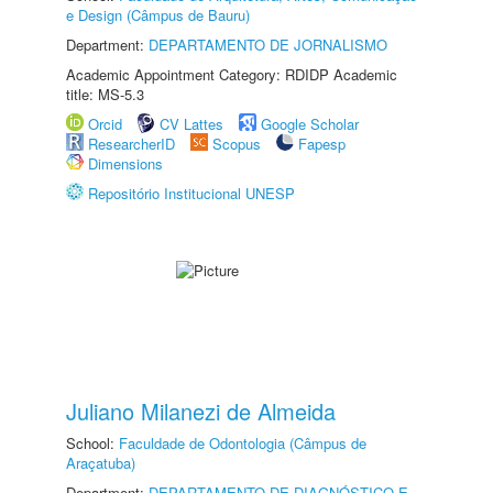
e Design (Câmpus de Bauru)
Department:
DEPARTAMENTO DE JORNALISMO
Academic Appointment Category: RDIDP Academic
title: MS-5.3
Orcid
CV Lattes
Google Scholar
ResearcherID
Scopus
Fapesp
Dimensions
Repositório Institucional UNESP
Juliano Milanezi de Almeida
School:
Faculdade de Odontologia (Câmpus de
Araçatuba)
Department:
DEPARTAMENTO DE DIAGNÓSTICO E