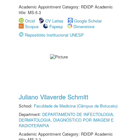
Academic Appointment Category: RDIDP Academic
title: MS-5.3
Orcid
CV Lattes
Google Scholar
Scopus
Fapesp
Dimensions
Repositório Institucional UNESP
Juliano Vilaverde Schmitt
School:
Faculdade de Medicina (Câmpus de Botucatu)
Department:
DEPARTAMENTO DE INFECTOLOGIA,
DERMATOLOGIA, DIAGNÓSTICO POR IMAGEM E
RADIOTERAPIA
Academic Appointment Category: RDIDP Academic
title: MS-3.2