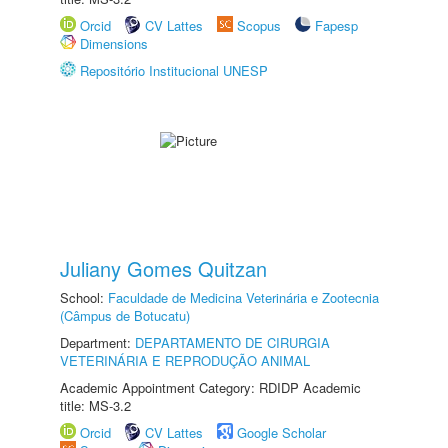
Orcid
CV Lattes
Scopus
Fapesp
Dimensions
Repositório Institucional UNESP
Juliany Gomes Quitzan
School:
Faculdade de Medicina Veterinária e Zootecnia
(Câmpus de Botucatu)
Department:
DEPARTAMENTO DE CIRURGIA
VETERINÁRIA E REPRODUÇÃO ANIMAL
Academic Appointment Category: RDIDP Academic
title: MS-3.2
Orcid
CV Lattes
Google Scholar